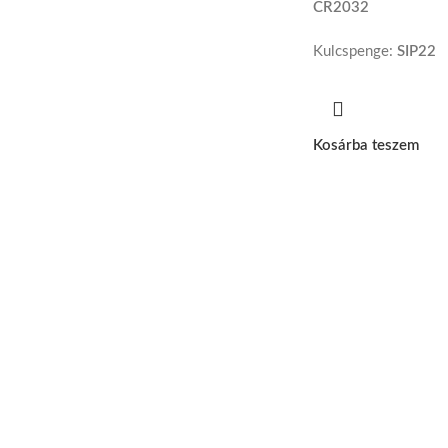
CR2032
Kulcspenge:
SIP22
Kosárba teszem