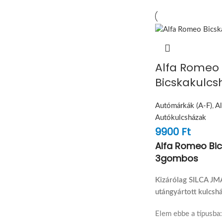
Alfa Romeo
Bicskakulc
Autómárkák (A-F)
,
A
Autókulcsházak
9900
Ft
Alfa Romeo Bi
3gombos
Kizárólag SILCA J
utángyártott kulcsh
Elem ebbe a típusba