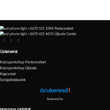
+3670 551 1094 Pesterzsébet
+3670 421 6076 Újbuda Center
Üzleteink
Kulcspontshop Pesterzsébet
Kulcspontshop Újbuda
Kapcsolat
Szolgáltatásaink
Árukereső.hu
Hasznos oldalak