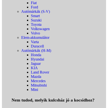
Fiat
Ford
Autómárkák (S-V)
Smart
Suzuki
Toyota
Volkswagen
Volvo
Elem-akkumulátor
Varta
Duracell
Autómárkák (H-M)
Honda
Hyundai
Jaguar
KIA
Land Rover
Mazda
Mercedes
Mitsubishi
Mini
Nem tudod, melyik kulcsház jó a kocsidhoz?