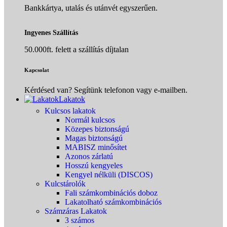
Bankkártya, utalás és utánvét egyszerűen.
Ingyenes Szállítás
50.000ft. felett a szállítás díjtalan
Kapcsolat
Kérdésed van? Segítünk telefonon vagy e-mailben.
Lakatok
Kulcsos lakatok
Normál kulcsos
Közepes biztonságú
Magas biztonságú
MABISZ minősítet
Azonos zárlatú
Hosszú kengyeles
Kengyel nélküli (DISCOS)
Kulcstárolók
Fali számkombinációs doboz
Lakatolható számkombinációs
Számzáras Lakatok
3 számos