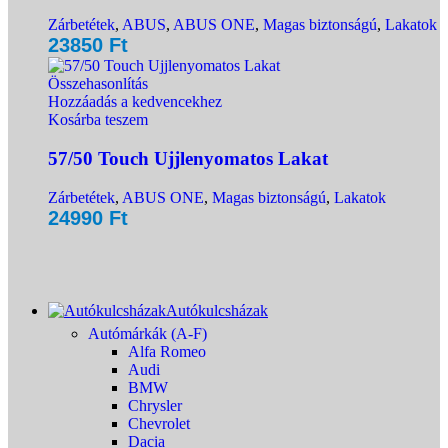
Zárbetétek
,
ABUS
,
ABUS ONE
,
Magas biztonságú
,
Lakatok
23850
Ft
Összehasonlítás
Hozzáadás a kedvencekhez
Kosárba teszem
57/50 Touch Ujjlenyomatos Lakat
Zárbetétek
,
ABUS ONE
,
Magas biztonságú
,
Lakatok
24990
Ft
Autókulcsházak
Autómárkák (A-F)
Alfa Romeo
Audi
BMW
Chrysler
Chevrolet
Dacia