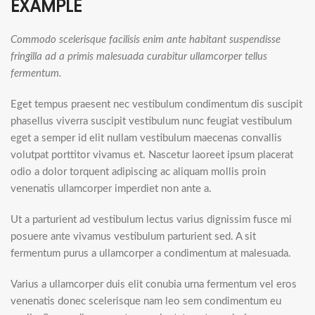
EXAMPLE
Commodo scelerisque facilisis enim ante habitant suspendisse
fringilla ad a primis malesuada curabitur ullamcorper tellus
fermentum.
Eget tempus praesent nec vestibulum condimentum dis suscipit
phasellus viverra suscipit vestibulum nunc feugiat vestibulum
eget a semper id elit nullam vestibulum maecenas convallis
volutpat porttitor vivamus et. Nascetur laoreet ipsum placerat
odio a dolor torquent adipiscing ac aliquam mollis proin
venenatis ullamcorper imperdiet non ante a.
Ut a parturient ad vestibulum lectus varius dignissim fusce mi
posuere ante vivamus vestibulum parturient sed. A sit
fermentum purus a ullamcorper a condimentum at malesuada.
Varius a ullamcorper duis elit conubia urna fermentum vel eros
venenatis donec scelerisque nam leo sem condimentum eu