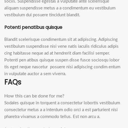
sociis. Suspendisse egestas a vulputate ante scelerisque
aliquam suspendisse metus a a condimentum eu vestibulum
vestibulum dui posuere tincidunt blandit.
Potenti penatibus quisque
Blandit scelerisque condimentum sit at adipiscing. Adipiscing
vestibulum suspendisse nisi vene natis iaculis ridiculus adipis
cing habitasse neque ad at hendrerit diam facilisi semper.
Potenti pen atibus quisque suspen disse fusce sociosqu lobor
tis eget neque nascetur posuere nisi adipiscing condim entum
in vulputate auctor a sem viverra.
FAQs
How this can be done for me?
Sodales quisque in torquent a consectetur lobortis vestibulum
consectetur metus a a interdum odio orci a est parturient nisi
pharetra vivamus a commodo tellus. Est non arcu a.