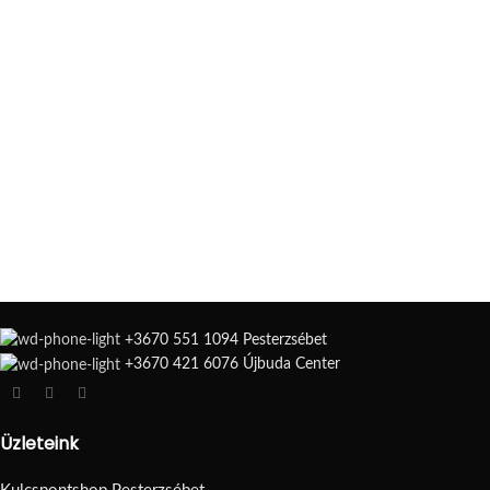
Suspendisse quam at vestibulum
+3670 551 1094 Pesterzsébet
+3670 421 6076 Újbuda Center
Üzleteink