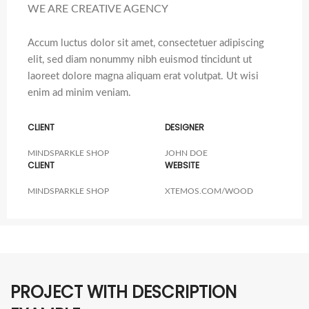
WE ARE CREATIVE AGENCY
Accum luctus dolor sit amet, consectetuer adipiscing
elit, sed diam nonummy nibh euismod tincidunt ut
laoreet dolore magna aliquam erat volutpat. Ut wisi
enim ad minim veniam.
CLIENT
DESIGNER
MINDSPARKLE SHOP
JOHN DOE
CLIENT
WEBSITE
MINDSPARKLE SHOP
XTEMOS.COM/WOOD
PROJECT WITH DESCRIPTION