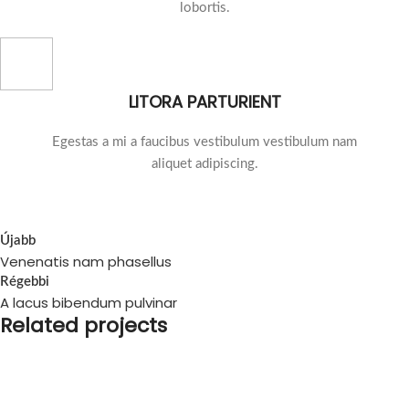
lobortis.
LITORA PARTURIENT
Egestas a mi a faucibus vestibulum vestibulum nam
aliquet adipiscing.
Újabb
Venenatis nam phasellus
Régebbi
A lacus bibendum pulvinar
Related projects
Kitchen