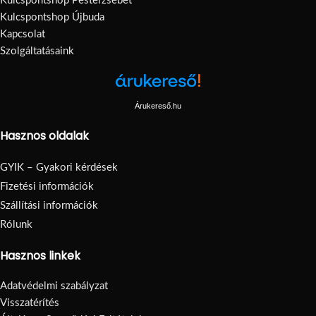
Kulcspontshop Pesterzsébet
Kulcspontshop Újbuda
Kapcsolat
Szolgáltatásaink
Árukereső.hu
Hasznos oldalak
GYIK – Gyakori kérdések
Fizetési információk
Szállítási információk
Rólunk
Hasznos linkek
Adatvédelmi szabályzat
Visszatérítés