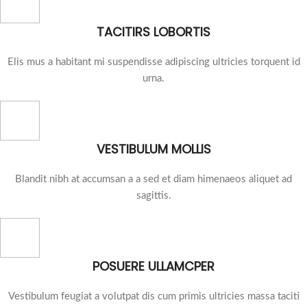
TACITIRS LOBORTIS
Elis mus a habitant mi suspendisse adipiscing ultricies torquent id
urna.
VESTIBULUM MOLLIS
Blandit nibh at accumsan a a sed et diam himenaeos aliquet ad
sagittis.
POSUERE ULLAMCPER
Vestibulum feugiat a volutpat dis cum primis ultricies massa taciti