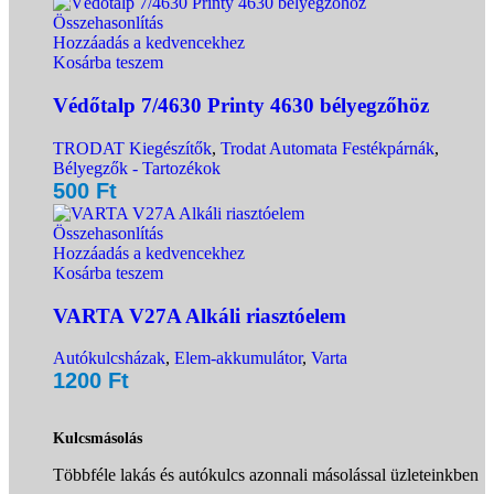
Összehasonlítás
Hozzáadás a kedvencekhez
Kosárba teszem
Védőtalp 7/4630 Printy 4630 bélyegzőhöz
TRODAT Kiegészítők
,
Trodat Automata Festékpárnák
,
Bélyegzők - Tartozékok
500
Ft
Összehasonlítás
Hozzáadás a kedvencekhez
Kosárba teszem
VARTA V27A Alkáli riasztóelem
Autókulcsházak
,
Elem-akkumulátor
,
Varta
1200
Ft
Kulcsmásolás
Többféle lakás és autókulcs azonnali másolással üzleteinkben