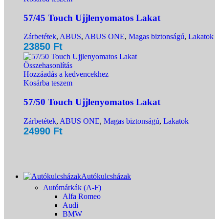
57/45 Touch Ujjlenyomatos Lakat
Zárbetétek
,
ABUS
,
ABUS ONE
,
Magas biztonságú
,
Lakatok
23850
Ft
Összehasonlítás
Hozzáadás a kedvencekhez
Kosárba teszem
57/50 Touch Ujjlenyomatos Lakat
Zárbetétek
,
ABUS ONE
,
Magas biztonságú
,
Lakatok
24990
Ft
Autókulcsházak
Autómárkák (A-F)
Alfa Romeo
Audi
BMW