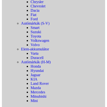
Chrysler
Chevrolet
Dacia
Fiat
Ford
Autómárkák (S-V)
Smart
Suzuki
Toyota
Volkswagen
Volvo
Elem-akkumulátor
Varta
Duracell
Autómárkák (H-M)
Honda
Hyundai
Jaguar
KIA
Land Rover
Mazda
Mercedes
Mitsubishi
Mini