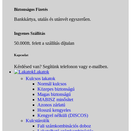
Biztonságos Fizetés
Bankkártya, utalás és utánvét egyszerűen.
Ingyenes Szállítás
50.000ft. felett a szállítás díjtalan
Kapcsolat
Kérdésed van? Segítünk telefonon vagy e-mailben.
Lakatok
Kulcsos lakatok
Normál kulcsos
Közepes biztonságú
Magas biztonságú
MABISZ minősítet
Azonos zárlatú
Hosszú kengyeles
Kengyel nélküli (DISCOS)
Kulcstárolók
Fali számkombinációs doboz