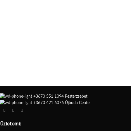
+3670 551 1094 Pesterzsébet
+3670 421 6076 Újbuda Center
Üzleteink