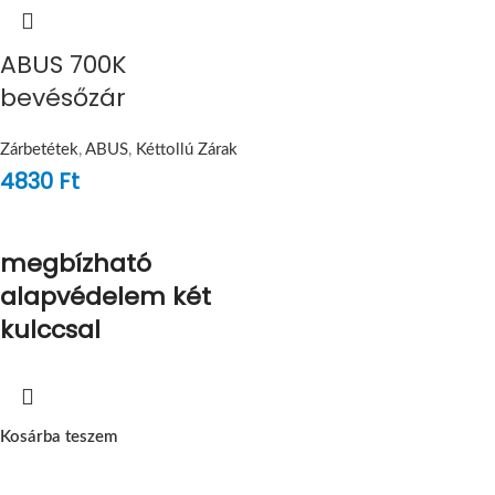
ABUS 700K
bevésőzár
Zárbetétek
,
ABUS
,
Kéttollú Zárak
4830
Ft
megbízható
alapvédelem két
kulccsal
Kosárba teszem