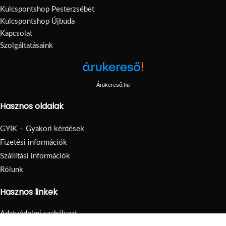
Kulcspontshop Pesterzsébet
Kulcspontshop Újbuda
Kapcsolat
Szolgáltatásaink
Árukereső.hu
Hasznos oldalak
GYIK – Gyakori kérdések
Fizetési információk
Szállítási információk
Rólunk
Hasznos linkek
Adatvédelmi szabályzat
Visszatérítés