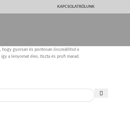
KAPCSOLAT
RÓLUNK
, hogy gyorsan és pontosan összeállítsd a
gy a lenyomat éles, tiszta és profi marad.