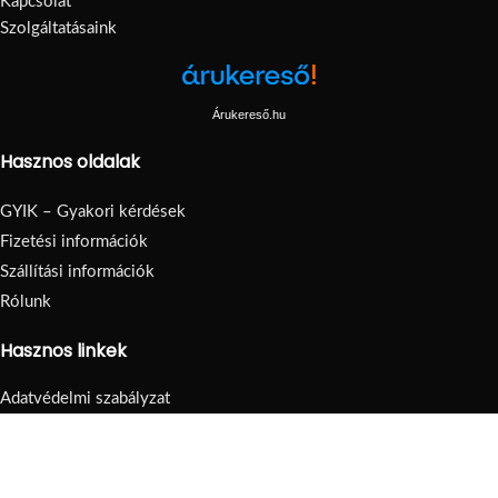
Kapcsolat
Szolgáltatásaink
Árukereső.hu
Hasznos oldalak
GYIK – Gyakori kérdések
Fizetési információk
Szállítási információk
Rólunk
Hasznos linkek
Adatvédelmi szabályzat
Visszatérítés
Általános Szerződési Feltételek
Oldaltérkép