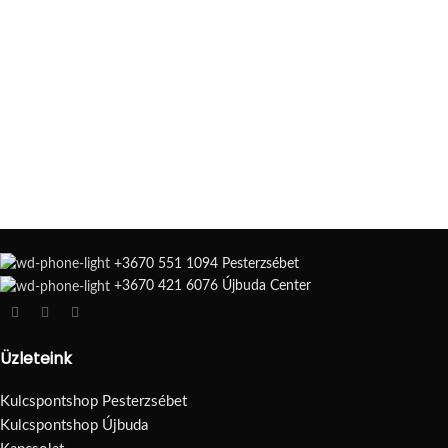
+3670 551 1094 Pesterzsébet
+3670 421 6076 Újbuda Center
Üzleteink
Kulcspontshop Pesterzsébet
Kulcspontshop Újbuda