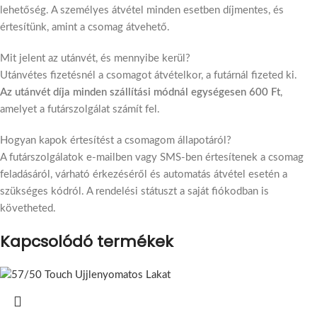
lehetőség. A személyes átvétel minden esetben díjmentes, és
értesítünk, amint a csomag átvehető.
Mit jelent az utánvét, és mennyibe kerül?
Utánvétes fizetésnél a csomagot átvételkor, a futárnál fizeted ki.
Az utánvét díja minden szállítási módnál egységesen 600 Ft
,
amelyet a futárszolgálat számít fel.
Hogyan kapok értesítést a csomagom állapotáról?
A futárszolgálatok e-mailben vagy SMS-ben értesítenek a csomag
feladásáról, várható érkezéséről és automatás átvétel esetén a
szükséges kódról. A rendelési státuszt a saját fiókodban is
követheted.
Kapcsolódó termékek