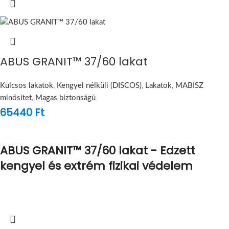
ABUS GRANIT™ 37/60 lakat
Kulcsos lakatok
,
Kengyel nélküli (DISCOS)
,
Lakatok
,
MABISZ
minősítet
,
Magas biztonságú
65440
Ft
ABUS GRANIT™ 37/60 lakat - Edzett
kengyel és extrém fizikai védelem