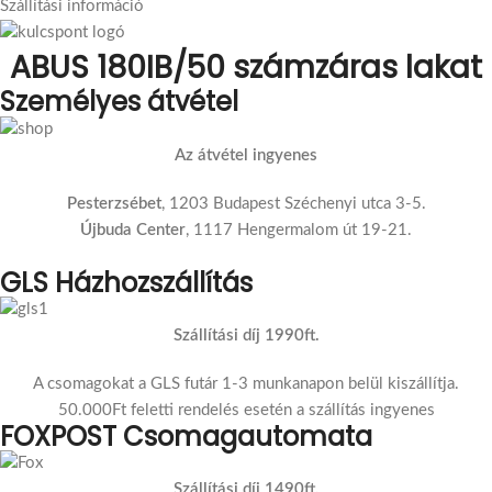
Szállítási információ
ABUS 180IB/50 számzáras lakat
Személyes átvétel
Az átvétel ingyenes
Pesterzsébet
, 1203 Budapest Széchenyi utca 3-5.
Újbuda Center
, 1117 Hengermalom út 19-21.
GLS Házhozszállítás
Szállítási díj 1990ft.
A csomagokat a GLS futár 1-3 munkanapon belül kiszállítja.
50.000Ft feletti rendelés esetén a szállítás ingyenes
FOXPOST Csomagautomata
Szállítási díj 1490ft.