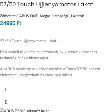
57/50 Touch Ujjlenyomatos Lakat
Zárbetétek
,
ABUS ONE
,
Magas biztonságú
,
Lakatok
24990
Ft
57/50 Touch Ujjlenyomatos Lakat
Ez a modell tökéletes mindazoknak, akik szeretik a modern
technológiát és a biztonságot.
Az ABUS minőségének köszönhetően a Touch 57/50 hosszú
élettartamú, megbízható és stabil működésű.