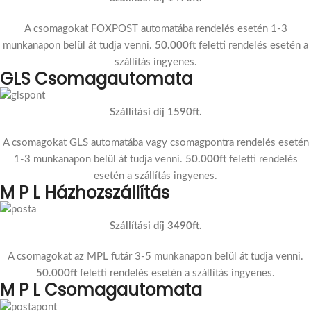
A csomagokat FOXPOST automatába rendelés esetén 1-3
munkanapon belül át tudja venni.
50.000ft
feletti rendelés esetén a
szállítás ingyenes.
GLS Csomagautomata
Szállítási díj 1590ft.
A csomagokat GLS automatába vagy csomagpontra rendelés esetén
1-3 munkanapon belül át tudja venni.
50.000ft
feletti rendelés
esetén a szállítás ingyenes.
M P L Házhozszállítás
Szállítási díj 3490ft.
A csomagokat az MPL futár 3-5 munkanapon belül át tudja venni.
50.000ft
feletti rendelés esetén a szállítás ingyenes.
M P L Csomagautomata