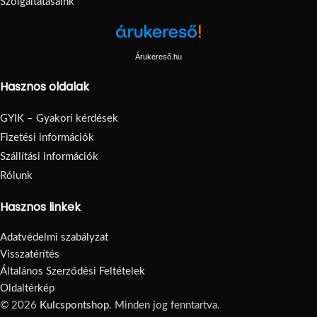
Szolgáltatásaink
Árukereső.hu
Hasznos oldalak
GYIK – Gyakori kérdések
Fizetési információk
Szállítási információk
Rólunk
Hasznos linkek
Adatvédelmi szabályzat
Visszatérítés
Általános Szerződési Feltételek
Oldaltérkép
© 2026
Kulcspontshop
. Minden jog fenntartva.