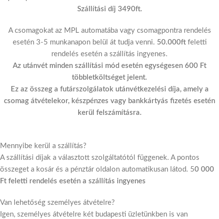
Szállítási díj 3490ft.
A csomagokat az MPL automatába vagy csomagpontra rendelés
esetén 3-5 munkanapon belül át tudja venni.
50.000ft
feletti
rendelés esetén a szállítás ingyenes.
Az utánvét minden szállítási mód esetén egységesen 600 Ft
többletköltséget jelent.
Ez az összeg a futárszolgálatok utánvétkezelési díja, amely a
csomag átvételekor, készpénzes vagy bankkártyás fizetés esetén
kerül felszámításra.
Mennyibe kerül a szállítás?
A szállítási díjak a választott szolgáltatótól függenek. A pontos
összeget a kosár és a pénztár oldalon automatikusan látod. 5
0 000
Ft feletti rendelés esetén a szállítás ingyenes
Van lehetőség személyes átvételre?
Igen, személyes átvételre két budapesti üzletünkben is van