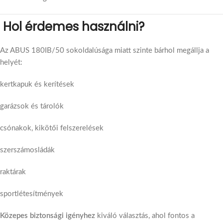
Hol érdemes használni?
Az ABUS 180IB/50 sokoldalúsága miatt szinte bárhol megállja a
helyét:
kertkapuk és kerítések
garázsok és tárolók
csónakok, kikötői felszerelések
szerszámosládák
raktárak
sportlétesítmények
Közepes biztonsági igényhez
kiváló választás, ahol fontos a