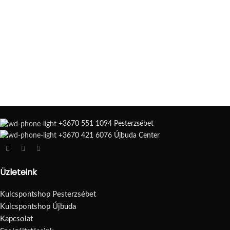
+3670 551 1094 Pesterzsébet
+3670 421 6076 Újbuda Center
Üzleteink
Kulcspontshop Pesterzsébet
Kulcspontshop Újbuda
Kapcsolat