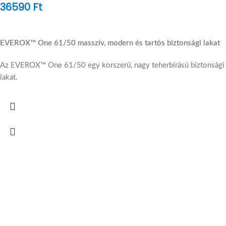
36590
Ft
EVEROX™ One 61/50 masszív, modern és tartós biztonsági lakat
Az EVEROX™ One 61/50 egy korszerű, nagy teherbírású biztonsági
lakat.