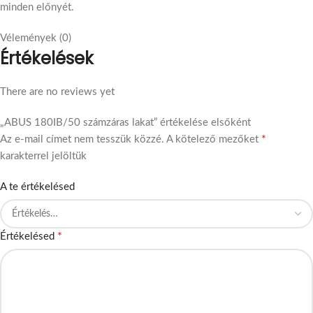
minden előnyét.
Vélemények (0)
Értékelések
There are no reviews yet
„ABUS 180IB/50 számzáras lakat” értékelése elsőként
*
Az e-mail címet nem tesszük közzé.
A kötelező mezőket
karakterrel jelöltük
A te értékelésed
*
Értékelésed