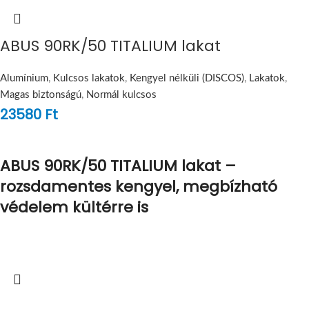
ABUS 90RK/50 TITALIUM lakat
Alumínium
,
Kulcsos lakatok
,
Kengyel nélküli (DISCOS)
,
Lakatok
,
Magas biztonságú
,
Normál kulcsos
23580
Ft
ABUS 90RK/50 TITALIUM lakat –
rozsdamentes kengyel, megbízható
védelem kültérre is