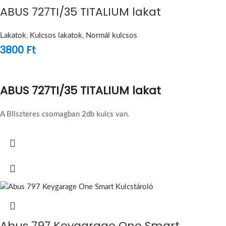
ABUS 727TI/35 TITALIUM lakat
Lakatok
,
Kulcsos lakatok
,
Normál kulcsos
3800
Ft
ABUS 727TI/35 TITALIUM lakat
A Bliszteres csomagban 2db kulcs van.
Abus 797 Keygarage One Smart