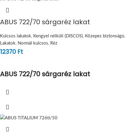
ABUS 722/70 sárgaréz lakat
Kulcsos lakatok
,
Kengyel nélküli (DISCOS)
,
Közepes biztonságú
,
Lakatok
,
Normál kulcsos
,
Réz
12370
Ft
ABUS 722/70 sárgaréz lakat