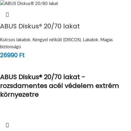
ABUS Diskus® 20/70 lakat
Kulcsos lakatok
,
Kengyel nélküli (DISCOS)
,
Lakatok
,
Magas
biztonságú
26990
Ft
ABUS Diskus® 20/70 lakat -
rozsdamentes acél védelem extrém
környezetre