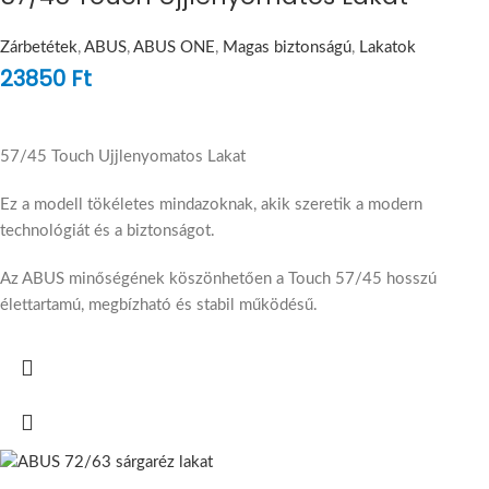
Zárbetétek
,
ABUS
,
ABUS ONE
,
Magas biztonságú
,
Lakatok
23850
Ft
57/45 Touch Ujjlenyomatos Lakat
Ez a modell tökéletes mindazoknak, akik szeretik a modern
technológiát és a biztonságot.
Az ABUS minőségének köszönhetően a Touch 57/45 hosszú
élettartamú, megbízható és stabil működésű.