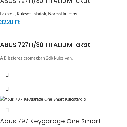
ABUS 727TI/30 TITALIUM lakat
Lakatok
,
Kulcsos lakatok
,
Normál kulcsos
3220
Ft
ABUS 727TI/30 TITALIUM lakat
A Bliszteres csomagban 2db kulcs van.
Abus 797 Keygarage One Smart