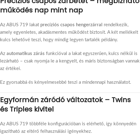
Precíziós csapos zárbetét – megbízható
működés nap mint nap
Az ABUS 719 lakat
precíziós csapos hengerzárral
rendelkezik,
amely egyenletes, akadásmentes működést biztosít. A két mellékelt
kulcs lehetővé teszi, hogy mindig legyen tartalék példány.
Az
automatikus zárás
funkcióval a lakat egyszerűen, kulcs nélkül is
lezárható – csak nyomja le a kengyelt, és máris biztonságban vannak
az értékei.
Ez gyorsabbá és kényelmesebbé teszi a mindennapi használatot.
Egyformán záródó változatok – Twins
és Triples kivitel
Az ABUS 719 többféle konfigurációban is elérhető, így könnyedén
igazítható az eltérő felhasználási igényekhez.