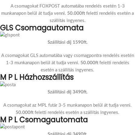
A csomagokat FOXPOST automatába rendelés esetén 1-3
munkanapon belül át tudja venni.
50.000ft
feletti rendelés esetén a
szállítás ingyenes.
GLS Csomagautomata
Szállítási díj 1590ft.
A csomagokat GLS automatába vagy csomagpontra rendelés esetén
1-3 munkanapon belül át tudja venni.
50.000ft
feletti rendelés
esetén a szállítás ingyenes.
M P L Házhozszállítás
Szállítási díj 3490ft.
A csomagokat az MPL futár 3-5 munkanapon belül át tudja venni.
50.000ft
feletti rendelés esetén a szállítás ingyenes.
M P L Csomagautomata
Szállítási díj 3490ft.