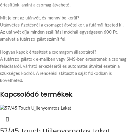
értesítünk, amint a csomag átvehető.
Mit jelent az utánvét, és mennyibe kerül?
Utánvétes fizetésnél a csomagot átvételkor, a futárnál fizeted ki.
Az utánvét díja minden szállítási módnál egységesen 600 Ft
,
amelyet a futárszolgálat számít fel.
Hogyan kapok értesítést a csomagom állapotáról?
A futárszolgálatok e-mailben vagy SMS-ben értesítenek a csomag
feladásáról, várható érkezéséről és automatás átvétel esetén a
szükséges kódról. A rendelési státuszt a saját fiókodban is
követheted.
Kapcsolódó termékek
57/45 Touch Ujjlenyomatos Lakat