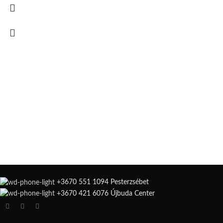
+3670 551 1094 Pesterzsébet
+3670 421 6076 Újbuda Center