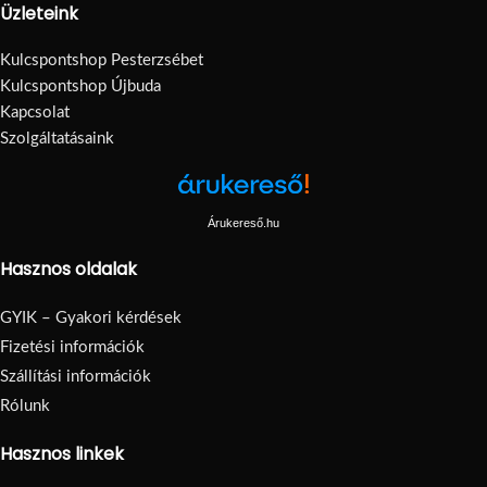
Üzleteink
Kulcspontshop Pesterzsébet
Kulcspontshop Újbuda
Kapcsolat
Szolgáltatásaink
Árukereső.hu
Hasznos oldalak
GYIK – Gyakori kérdések
Fizetési információk
Szállítási információk
Rólunk
Hasznos linkek