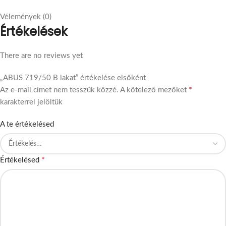
Vélemények (0)
Értékelések
There are no reviews yet
„ABUS 719/50 B lakat” értékelése elsőként
*
Az e-mail címet nem tesszük közzé.
A kötelező mezőket
karakterrel jelöltük
A te értékelésed
*
Értékelésed