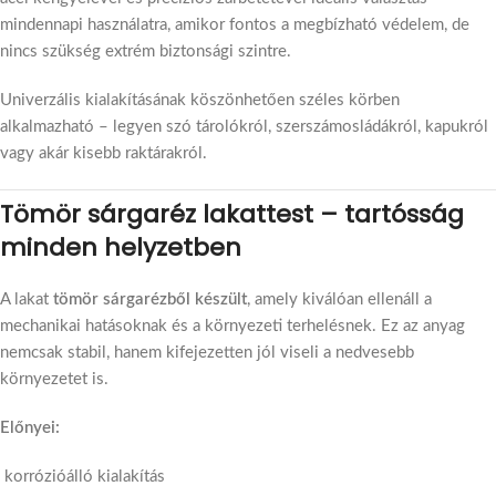
mindennapi használatra, amikor fontos a megbízható védelem, de
nincs szükség extrém biztonsági szintre.
Univerzális kialakításának köszönhetően széles körben
alkalmazható – legyen szó tárolókról, szerszámosládákról, kapukról
vagy akár kisebb raktárakról.
Tömör sárgaréz lakattest – tartósság
minden helyzetben
A lakat
tömör sárgarézből készült
, amely kiválóan ellenáll a
mechanikai hatásoknak és a környezeti terhelésnek. Ez az anyag
nemcsak stabil, hanem kifejezetten jól viseli a nedvesebb
környezetet is.
Előnyei:
korrózióálló kialakítás