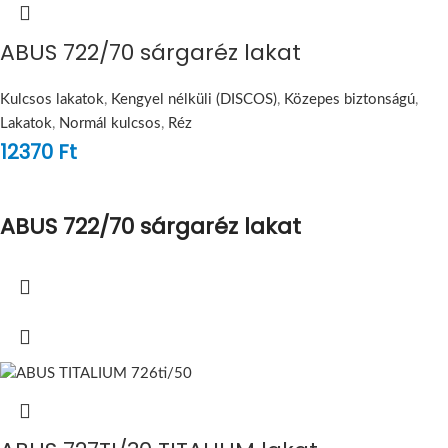
ABUS 722/70 sárgaréz lakat
Kulcsos lakatok
,
Kengyel nélküli (DISCOS)
,
Közepes biztonságú
,
Lakatok
,
Normál kulcsos
,
Réz
12370
Ft
ABUS 722/70 sárgaréz lakat