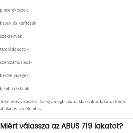
pincerekeszek
kapuk és kerítések
szekrények
tárolódobozok
szerszámosládák
kerthelyiségek
kisebb raktárak
Tökéletes választás, ha egy
megbízható, klasszikus lakatot
keres
általános védelemhez.
Miért válassza az ABUS 719 lakatot?