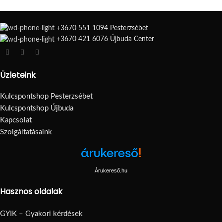
+3670 551 1094 Pesterzsébet
+3670 421 6076 Újbuda Center
Üzleteink
Kulcspontshop Pesterzsébet
Kulcspontshop Újbuda
Kapcsolat
Szolgáltatásaink
Árukereső.hu
Hasznos oldalak
GYIK – Gyakori kérdések