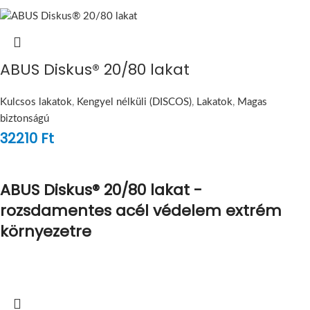
ABUS Diskus® 20/80 lakat
Kulcsos lakatok
,
Kengyel nélküli (DISCOS)
,
Lakatok
,
Magas
biztonságú
32210
Ft
ABUS Diskus® 20/80 lakat -
rozsdamentes acél védelem extrém
környezetre