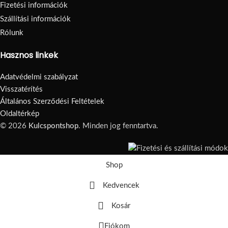
Fizetési információk
Szállítási információk
Rólunk
Hasznos linkek
Adatvédelmi szabályzat
Visszatérítés
Általános Szerződési Feltételek
Oldaltérkép
© 2026
Kulcspontshop
. Minden jog fenntartva.
Shop
Kedvencek
Kosár
Fiókom