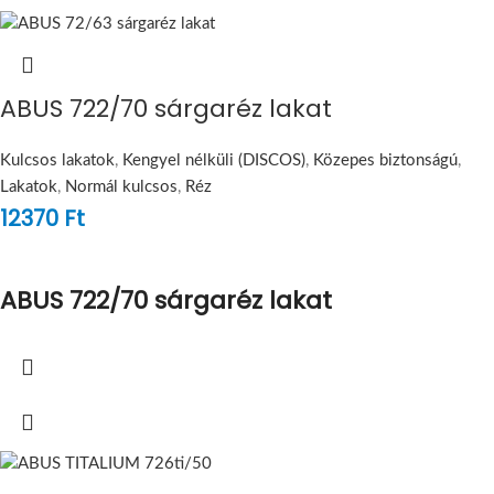
ABUS 722/70 sárgaréz lakat
Kulcsos lakatok
,
Kengyel nélküli (DISCOS)
,
Közepes biztonságú
,
Lakatok
,
Normál kulcsos
,
Réz
12370
Ft
ABUS 722/70 sárgaréz lakat