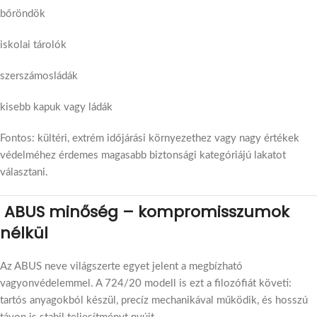
bőröndök
iskolai tárolók
szerszámosládák
kisebb kapuk vagy ládák
Fontos: kültéri, extrém időjárási környezethez vagy nagy értékek
védelméhez érdemes magasabb biztonsági kategóriájú lakatot
választani.
ABUS minőség – kompromisszumok
nélkül
Az ABUS neve világszerte egyet jelent a megbízható
vagyonvédelemmel. A 724/20 modell is ezt a filozófiát követi:
tartós anyagokból készül, precíz mechanikával működik, és hosszú