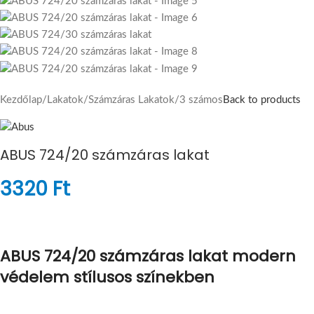
Kezdőlap
/
Lakatok
/
Számzáras Lakatok
/
3 számos
Back to products
ABUS 724/20 számzáras lakat
3320
Ft
ABUS 724/20 számzáras lakat modern
védelem stílusos színekben