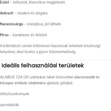
Ezüst
– letisztult, klasszikus megjelenés
Antracit
– modern és elegáns
Narancssárga
– energikus, jól látható
Piros
– karakteres és feltűnő
A különböző színek különösen hasznosak lehetnek közösségi
helyeken, ahol fontos a gyors felismerhetőség.
Ideális felhasználási területek
Az ABUS 724/20 számzáras lakat elsősorban
alacsonyabb és
közepes értékek védelmére
ajánlott, például:
öltözőszekrények
sporttáskák