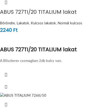
ABUS 727TI/20 TITALIUM lakat
Bőröndre
,
Lakatok
,
Kulcsos lakatok
,
Normál kulcsos
2240
Ft
ABUS 727TI/20 TITALIUM lakat
A Bliszteres csomagban 2db kulcs van.