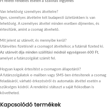
Ft feletti rendelés esetén a szállítás ingyenes
Van lehetőség személyes átvételre?
Igen, személyes átvételre két budapesti üzletünkben is van
lehetőség. A személyes átvétel minden esetben díjmentes, és
értesítünk, amint a csomag átvehető.
Mit jelent az utánvét, és mennyibe kerül?
Utánvétes fizetésnél a csomagot átvételkor, a futárnál fizeted ki.
Az utánvét díja minden szállítási módnál egységesen 600 Ft
,
amelyet a futárszolgálat számít fel.
Hogyan kapok értesítést a csomagom állapotáról?
A futárszolgálatok e-mailben vagy SMS-ben értesítenek a csomag
feladásáról, várható érkezéséről és automatás átvétel esetén a
szükséges kódról. A rendelési státuszt a saját fiókodban is
követheted.
Kapcsolódó termékek