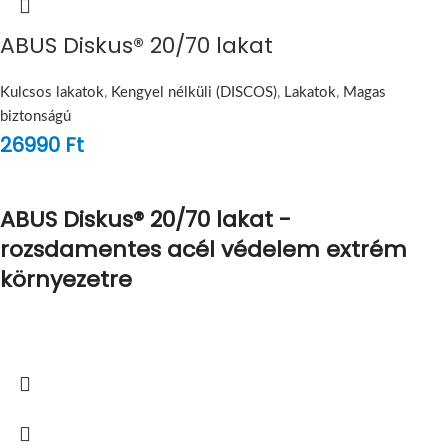
ABUS Diskus® 20/70 lakat
Kulcsos lakatok
,
Kengyel nélküli (DISCOS)
,
Lakatok
,
Magas
biztonságú
26990
Ft
ABUS Diskus® 20/70 lakat -
rozsdamentes acél védelem extrém
környezetre