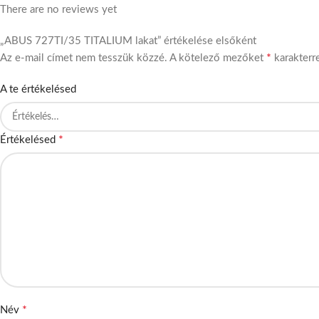
There are no reviews yet
„ABUS 727TI/35 TITALIUM lakat” értékelése elsőként
*
Az e-mail címet nem tesszük közzé.
A kötelező mezőket
karakterre
A te értékelésed
*
Értékelésed
*
Név