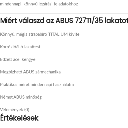
mindennapi, könnyű lezárási feladatokhoz
Miért válaszd az ABUS 727TI/35 lakato
Könnyű, mégis strapabíró TITALIUM kivitel
Korrózióálló lakattest
Edzett acél kengyel
Megbízható ABUS zármechanika
Praktikus méret mindennapi használatra
Német ABUS minőség
Vélemények (0)
Értékelések