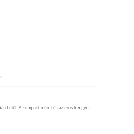
.
rián belül. A kompakt méret és az erős kengyel