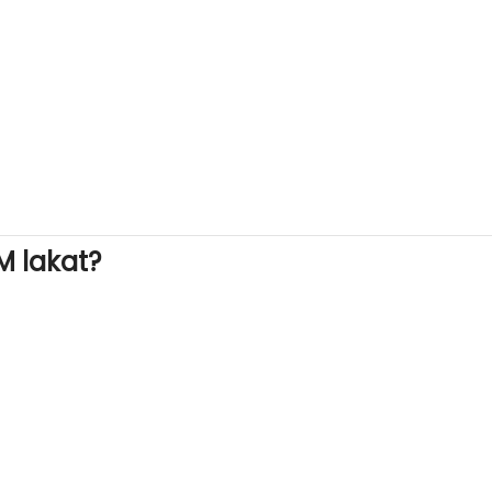
M lakat?