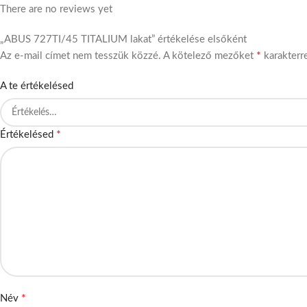
There are no reviews yet
„ABUS 727TI/45 TITALIUM lakat” értékelése elsőként
*
Az e-mail címet nem tesszük közzé.
A kötelező mezőket
karakterre
A te értékelésed
*
Értékelésed
*
Név