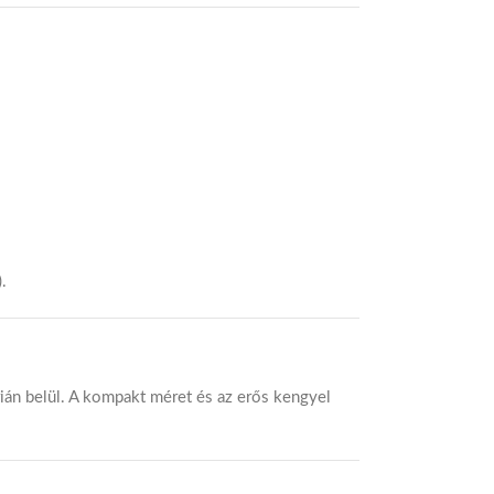
.
rián belül. A kompakt méret és az erős kengyel