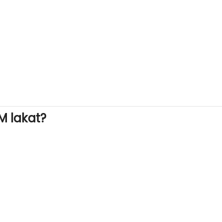
M lakat?