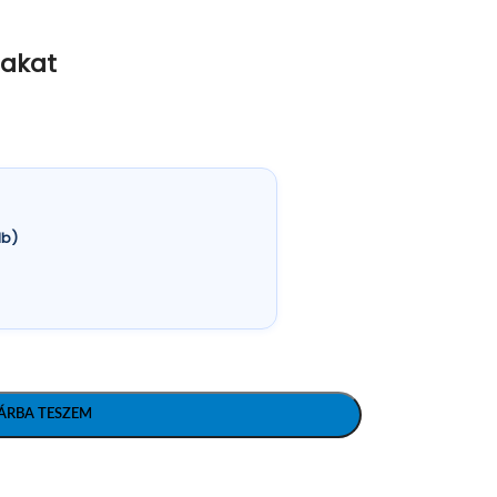
lakat
db)
ÁRBA TESZEM