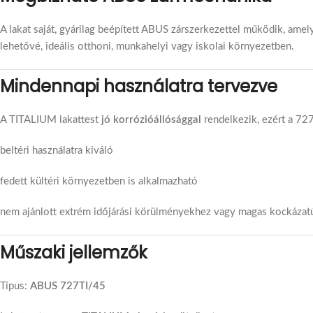
A lakat saját, gyárilag beépített ABUS zárszerkezettel működik, ame
lehetővé, ideális otthoni, munkahelyi vagy iskolai környezetben.
Mindennapi használatra tervezve
A TITALIUM lakattest
jó korrózióállósággal
rendelkezik, ezért a 72
beltéri használatra kiváló
fedett kültéri környezetben is alkalmazható
nem ajánlott extrém időjárási körülményekhez vagy magas kockázat
Műszaki jellemzők
Típus:
ABUS 727TI/45