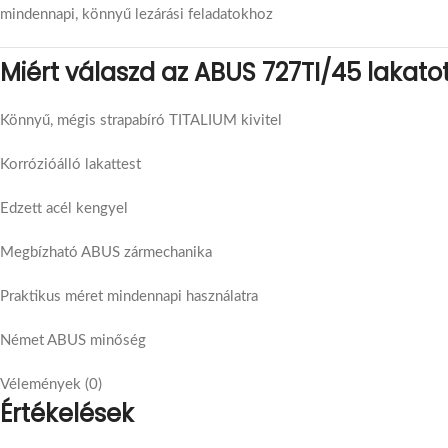
mindennapi, könnyű lezárási feladatokhoz
Miért válaszd az ABUS 727TI/45 lakato
Könnyű, mégis strapabíró TITALIUM kivitel
Korrózióálló lakattest
Edzett acél kengyel
Megbízható ABUS zármechanika
Praktikus méret mindennapi használatra
Német ABUS minőség
Vélemények (0)
Értékelések