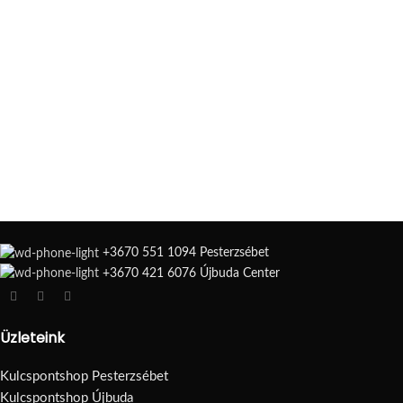
+3670 551 1094 Pesterzsébet
+3670 421 6076 Újbuda Center
Üzleteink
Kulcspontshop Pesterzsébet
Kulcspontshop Újbuda