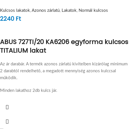
Kulcsos lakatok
,
Azonos zárlatú
,
Lakatok
,
Normál kulcsos
2240
Ft
ABUS 727TI/20 KA6206 egyforma kulcsos
TITALIUM lakat
Az ár darabár. A termék azonos zárlatú kivitelben kizárólag minimum
2 darabtól rendelhető, a megadott mennyiség azonos kulccsal
működik.
Minden lakathoz 2db kulcs jár.