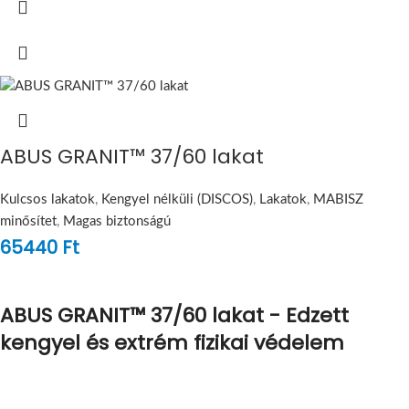
ABUS GRANIT™ 37/60 lakat
Kulcsos lakatok
,
Kengyel nélküli (DISCOS)
,
Lakatok
,
MABISZ
minősítet
,
Magas biztonságú
65440
Ft
ABUS GRANIT™ 37/60 lakat - Edzett
kengyel és extrém fizikai védelem