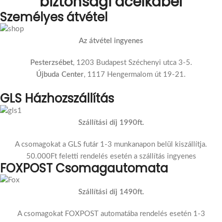
biztonsági acélkábel
Személyes átvétel
Az átvétel ingyenes
Pesterzsébet
, 1203 Budapest Széchenyi utca 3-5.
Újbuda Center
, 1117 Hengermalom út 19-21.
GLS Házhozszállítás
Szállítási díj 1990ft.
A csomagokat a GLS futár 1-3 munkanapon belül kiszállítja.
50.000Ft feletti rendelés esetén a szállítás ingyenes
FOXPOST Csomagautomata
Szállítási díj 1490ft.
A csomagokat FOXPOST automatába rendelés esetén 1-3