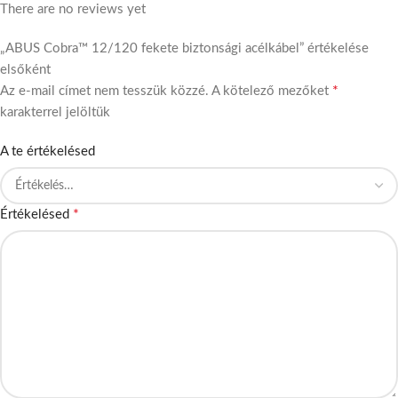
There are no reviews yet
„ABUS Cobra™ 12/120 fekete biztonsági acélkábel” értékelése
elsőként
*
Az e-mail címet nem tesszük közzé.
A kötelező mezőket
karakterrel jelöltük
A te értékelésed
*
Értékelésed