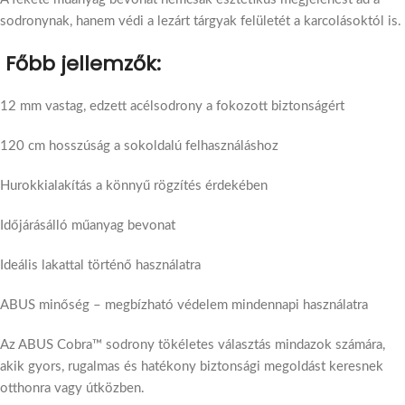
sodronynak, hanem védi a lezárt tárgyak felületét a karcolásoktól is.
Főbb jellemzők:
12 mm vastag, edzett acélsodrony a fokozott biztonságért
120 cm hosszúság a sokoldalú felhasználáshoz
Hurokkialakítás a könnyű rögzítés érdekében
Időjárásálló műanyag bevonat
Ideális lakattal történő használatra
ABUS minőség – megbízható védelem mindennapi használatra
Az ABUS Cobra™ sodrony tökéletes választás mindazok számára,
akik gyors, rugalmas és hatékony biztonsági megoldást keresnek
otthonra vagy útközben.