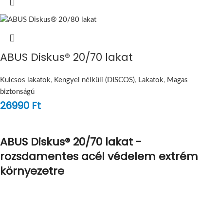
ABUS Diskus® 20/70 lakat
Kulcsos lakatok
,
Kengyel nélküli (DISCOS)
,
Lakatok
,
Magas
biztonságú
26990
Ft
ABUS Diskus® 20/70 lakat -
rozsdamentes acél védelem extrém
környezetre