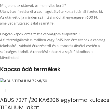
Mit jelent az utánvét, és mennyibe kerül?
Utánvétes fizetésnél a csomagot átvételkor, a futárnál fizeted ki.
Az utánvét díja minden szállítási módnál egységesen 600 Ft
,
amelyet a futárszolgálat számít fel.
Hogyan kapok értesítést a csomagom állapotáról?
A futárszolgálatok e-mailben vagy SMS-ben értesítenek a csomag
feladásáról, várható érkezéséről és automatás átvétel esetén a
szükséges kódról. A rendelési státuszt a saját fiókodban is
követheted.
Kapcsolódó termékek
ABUS 727TI/20 KA6206 egyforma kulcsos
TITALIUM lakat