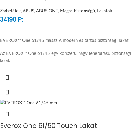
Zárbetétek
,
ABUS
,
ABUS ONE
,
Magas biztonságú
,
Lakatok
34190
Ft
EVEROX™ One 61/45 masszív, modern és tartós biztonsági lakat
Az EVEROX™ One 61/45 egy korszerű, nagy teherbírású biztonsági
lakat.
Everox One 61/50 Touch Lakat