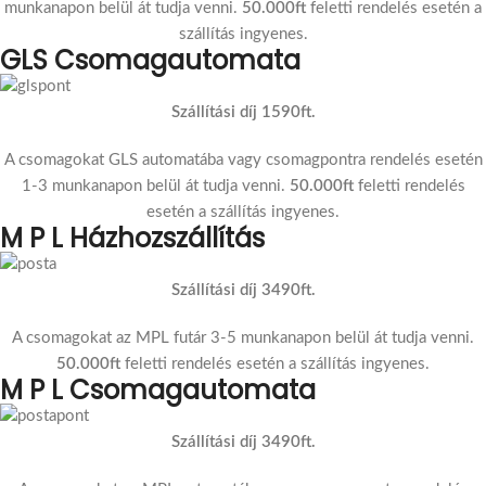
munkanapon belül át tudja venni.
50.000ft
feletti rendelés esetén a
szállítás ingyenes.
GLS Csomagautomata
Szállítási díj 1590ft.
A csomagokat GLS automatába vagy csomagpontra rendelés esetén
1-3 munkanapon belül át tudja venni.
50.000ft
feletti rendelés
esetén a szállítás ingyenes.
M P L Házhozszállítás
Szállítási díj 3490ft.
A csomagokat az MPL futár 3-5 munkanapon belül át tudja venni.
50.000ft
feletti rendelés esetén a szállítás ingyenes.
M P L Csomagautomata
Szállítási díj 3490ft.