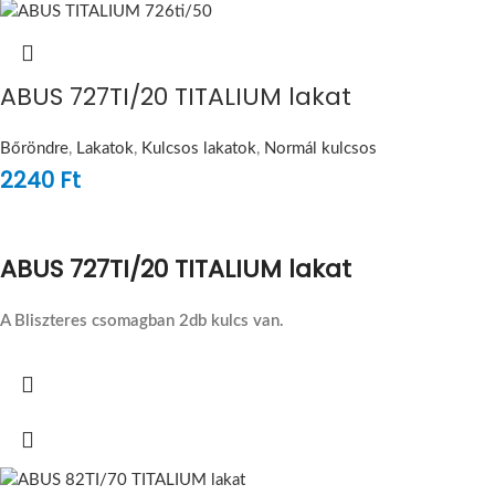
ABUS 727TI/20 TITALIUM lakat
Bőröndre
,
Lakatok
,
Kulcsos lakatok
,
Normál kulcsos
2240
Ft
ABUS 727TI/20 TITALIUM lakat
A Bliszteres csomagban 2db kulcs van.