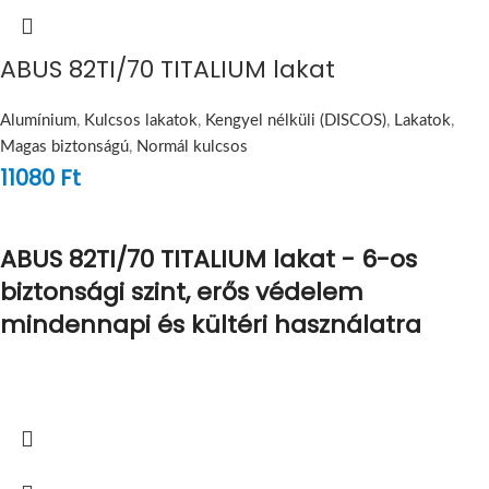
ABUS 82TI/70 TITALIUM lakat
Alumínium
,
Kulcsos lakatok
,
Kengyel nélküli (DISCOS)
,
Lakatok
,
Magas biztonságú
,
Normál kulcsos
11080
Ft
ABUS 82TI/70 TITALIUM lakat - 6-os
biztonsági szint, erős védelem
mindennapi és kültéri használatra