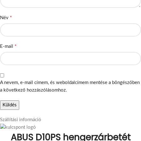
*
Név
*
E-mail
A nevem, e-mail címem, és weboldalcímem mentése a böngészőben
a következő hozzászólásomhoz.
Szállítási információ
ABUS D10PS hengerzárbetét