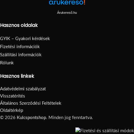
Árukereső.hu
Hasznos oldalak
GYIK – Gyakori kérdések
Fizetési információk
Szállítási információk
Rólunk
Hasznos linkek
Adatvédelmi szabályzat
Visszatérítés
Általános Szerződési Feltételek
Oldaltérkép
© 2026
Kulcspontshop
. Minden jog fenntartva.