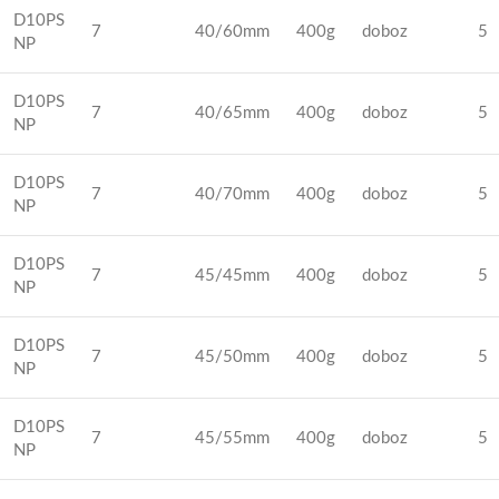
D10PS
7
40/60mm
400g
doboz
5
NP
D10PS
7
40/65mm
400g
doboz
5
NP
D10PS
7
40/70mm
400g
doboz
5
NP
D10PS
7
45/45mm
400g
doboz
5
NP
D10PS
7
45/50mm
400g
doboz
5
NP
D10PS
7
45/55mm
400g
doboz
5
NP