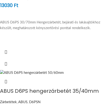
13030
Ft
ABUS D6PS 30/70mm Hengerzárbetét, bejárati és lakásajtókhoz
készült, meghatározott kényszertörési ponttal rendelkezik.
ABUS D6PS hengerzárbetét 35/40mm
Zárbetétek
,
ABUS
,
D6PSN