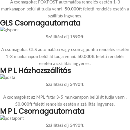
A csomagokat FOXPOST automatába rendelés esetén 1-3
munkanapon belül át tudja venni.
50.000ft
feletti rendelés esetén a
szállítás ingyenes.
GLS Csomagautomata
Szállítási díj 1590ft.
A csomagokat GLS automatába vagy csomagpontra rendelés esetén
1-3 munkanapon belül át tudja venni.
50.000ft
feletti rendelés
esetén a szállítás ingyenes.
M P L Házhozszállítás
Szállítási díj 3490ft.
A csomagokat az MPL futár 3-5 munkanapon belül át tudja venni.
50.000ft
feletti rendelés esetén a szállítás ingyenes.
M P L Csomagautomata
Szállítási díj 3490ft.