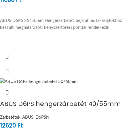
ABUS D6PS 35/50mm Hengerzárbetét, bejárati és lakásajtókhoz
készült, meghatározott kényszertörési ponttal rendelkezik.
ABUS D6PS hengerzárbetét 40/55mm
Zárbetétek
,
ABUS
,
D6PSN
12620
Ft