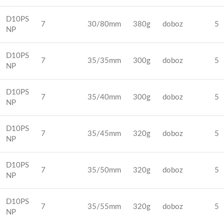
D10PS
7
30/80mm
380g
doboz
5
NP
D10PS
7
35/35mm
300g
doboz
5
NP
D10PS
7
35/40mm
300g
doboz
5
NP
D10PS
7
35/45mm
320g
doboz
5
NP
D10PS
7
35/50mm
320g
doboz
5
NP
D10PS
7
35/55mm
320g
doboz
5
NP