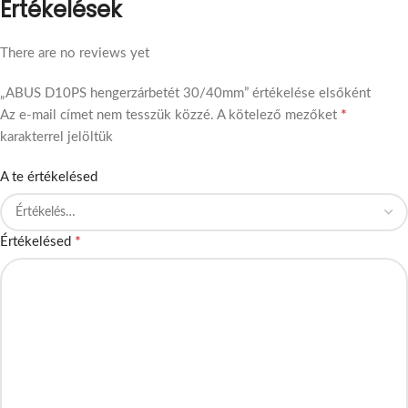
Értékelések
There are no reviews yet
„ABUS D10PS hengerzárbetét 30/40mm” értékelése elsőként
*
Az e-mail címet nem tesszük közzé.
A kötelező mezőket
karakterrel jelöltük
A te értékelésed
*
Értékelésed