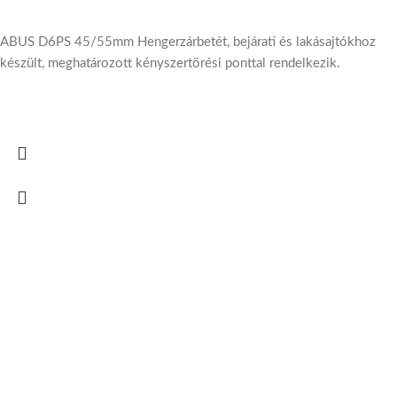
ABUS D6PS 45/55mm Hengerzárbetét, bejárati és lakásajtókhoz
készült, meghatározott kényszertörési ponttal rendelkezik.