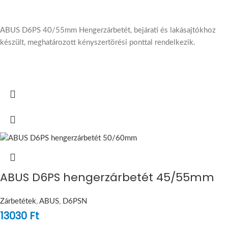
ABUS D6PS 40/55mm Hengerzárbetét, bejárati és lakásajtókhoz
készült, meghatározott kényszertörési ponttal rendelkezik.
ABUS D6PS hengerzárbetét 45/55mm
Zárbetétek
,
ABUS
,
D6PSN
13030
Ft