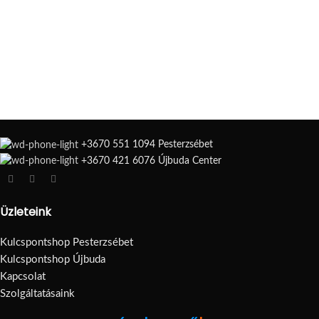
+3670 551 1094 Pesterzsébet
+3670 421 6076 Újbuda Center
Üzleteink
Kulcspontshop Pesterzsébet
Kulcspontshop Újbuda
Kapcsolat
Szolgáltatásaink