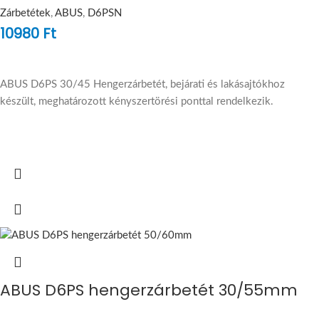
Zárbetétek
,
ABUS
,
D6PSN
10980
Ft
ABUS D6PS 30/45 Hengerzárbetét, bejárati és lakásajtókhoz
készült, meghatározott kényszertörési ponttal rendelkezik.
ABUS D6PS hengerzárbetét 30/55mm