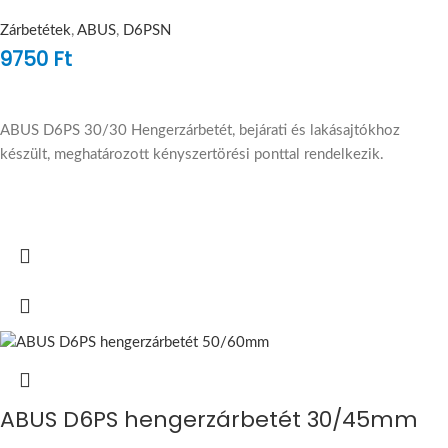
Zárbetétek
,
ABUS
,
D6PSN
9750
Ft
ABUS D6PS 30/30 Hengerzárbetét, bejárati és lakásajtókhoz
készült, meghatározott kényszertörési ponttal rendelkezik.
ABUS D6PS hengerzárbetét 30/45mm