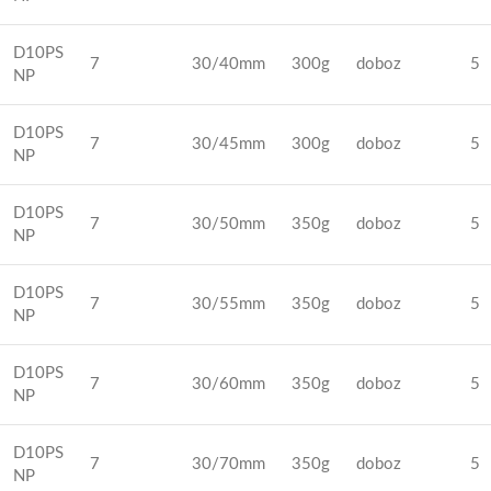
D10PS
7
30/40mm
300g
doboz
5
NP
D10PS
7
30/45mm
300g
doboz
5
NP
D10PS
7
30/50mm
350g
doboz
5
NP
D10PS
7
30/55mm
350g
doboz
5
NP
D10PS
7
30/60mm
350g
doboz
5
NP
D10PS
7
30/70mm
350g
doboz
5
NP