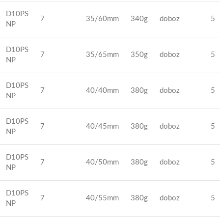
D10PS
7
35/60mm
340g
doboz
5
NP
D10PS
7
35/65mm
350g
doboz
5
NP
D10PS
7
40/40mm
380g
doboz
5
NP
D10PS
7
40/45mm
380g
doboz
5
NP
D10PS
7
40/50mm
380g
doboz
5
NP
D10PS
7
40/55mm
380g
doboz
5
NP