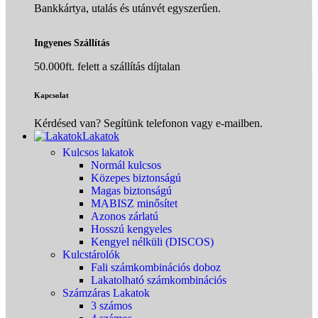
Bankkártya, utalás és utánvét egyszerűen.
Ingyenes Szállítás
50.000ft. felett a szállítás díjtalan
Kapcsolat
Kérdésed van? Segítünk telefonon vagy e-mailben.
Lakatok
Kulcsos lakatok
Normál kulcsos
Közepes biztonságú
Magas biztonságú
MABISZ minősítet
Azonos zárlatú
Hosszú kengyeles
Kengyel nélküli (DISCOS)
Kulcstárolók
Fali számkombinációs doboz
Lakatolható számkombinációs
Számzáras Lakatok
3 számos