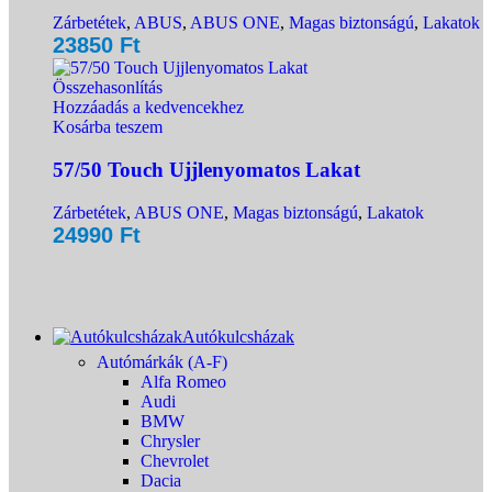
Zárbetétek
,
ABUS
,
ABUS ONE
,
Magas biztonságú
,
Lakatok
23850
Ft
Összehasonlítás
Hozzáadás a kedvencekhez
Kosárba teszem
57/50 Touch Ujjlenyomatos Lakat
Zárbetétek
,
ABUS ONE
,
Magas biztonságú
,
Lakatok
24990
Ft
Autókulcsházak
Autómárkák (A-F)
Alfa Romeo
Audi
BMW
Chrysler
Chevrolet
Dacia