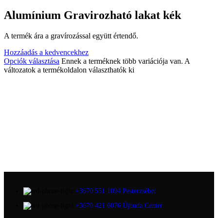
Alumínium Gravirozható lakat kék
A termék ára a gravírozással együtt értendő.
Hozzáadás a kedvencekhez
Opciók választása
Ennek a terméknek több variációja van. A
változatok a termékoldalon választhatók ki
+3670 551 1094 Pesterzsébet
+3670 421 6076 Újbuda Center