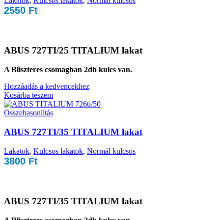
Lakatok
,
Kulcsos lakatok
,
Normál kulcsos
2550
Ft
ABUS 727TI/25 TITALIUM lakat
A Bliszteres csomagban 2db kulcs van.
Hozzáadás a kedvencekhez
Kosárba teszem
Összehasonlítás
ABUS 727TI/35 TITALIUM lakat
Lakatok
,
Kulcsos lakatok
,
Normál kulcsos
3800
Ft
ABUS 727TI/35 TITALIUM lakat