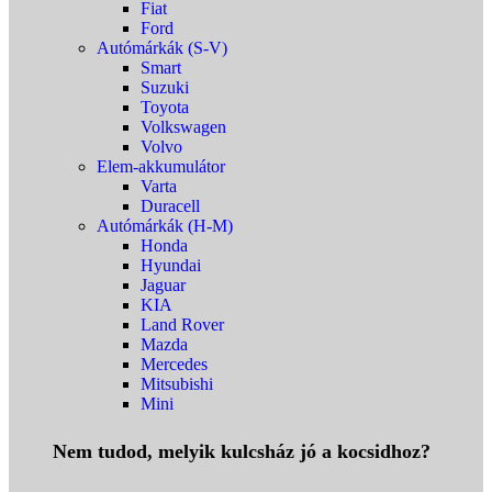
Fiat
Ford
Autómárkák (S-V)
Smart
Suzuki
Toyota
Volkswagen
Volvo
Elem-akkumulátor
Varta
Duracell
Autómárkák (H-M)
Honda
Hyundai
Jaguar
KIA
Land Rover
Mazda
Mercedes
Mitsubishi
Mini
Nem tudod, melyik kulcsház jó a kocsidhoz?