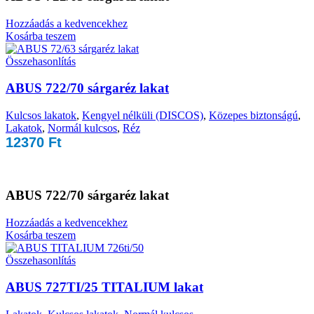
Hozzáadás a kedvencekhez
Kosárba teszem
Összehasonlítás
ABUS 722/70 sárgaréz lakat
Kulcsos lakatok
,
Kengyel nélküli (DISCOS)
,
Közepes biztonságú
,
Lakatok
,
Normál kulcsos
,
Réz
12370
Ft
ABUS 722/70 sárgaréz lakat
Hozzáadás a kedvencekhez
Kosárba teszem
Összehasonlítás
ABUS 727TI/25 TITALIUM lakat