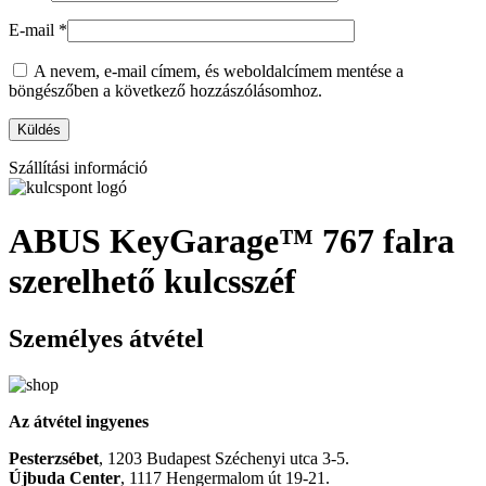
E-mail
*
A nevem, e-mail címem, és weboldalcímem mentése a
böngészőben a következő hozzászólásomhoz.
Szállítási információ
ABUS KeyGarage™ 767 falra
szerelhető kulcsszéf
Személyes átvétel
Az átvétel ingyenes
Pesterzsébet
, 1203 Budapest Széchenyi utca 3-5.
Újbuda Center
, 1117 Hengermalom út 19-21.