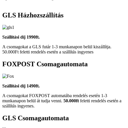
GLS Házhozszállítás
Szállítási díj 1990ft.
A csomagokat a GLS futár 1-3 munkanapon belül kiszállítja.
50.000Ft feletti rendelés esetén a szállítás ingyenes
FOXPOST Csomagautomata
Szállítási díj 1490ft.
A csomagokat FOXPOST automatába rendelés esetén 1-3
munkanapon belül át tudja venni.
50.000ft
feletti rendelés esetén a
szállítás ingyenes.
GLS Csomagautomata