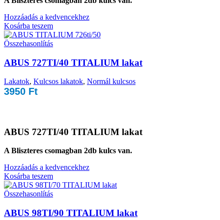
A Bliszteres csomagban 2db kulcs van.
Hozzáadás a kedvencekhez
Kosárba teszem
Összehasonlítás
ABUS 727TI/40 TITALIUM lakat
Lakatok
,
Kulcsos lakatok
,
Normál kulcsos
3950
Ft
ABUS 727TI/40 TITALIUM lakat
A Bliszteres csomagban 2db kulcs van.
Hozzáadás a kedvencekhez
Kosárba teszem
Összehasonlítás
ABUS 98TI/90 TITALIUM lakat