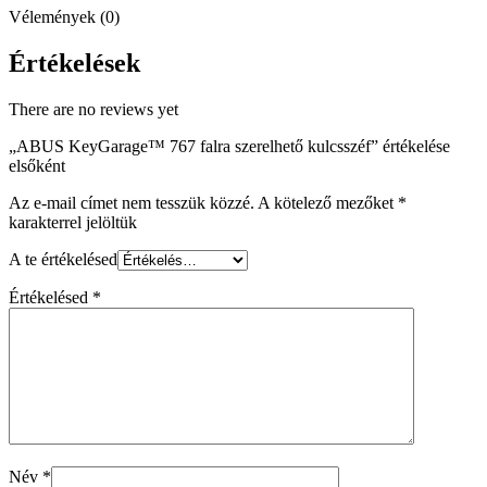
Vélemények (0)
Értékelések
There are no reviews yet
„ABUS KeyGarage™ 767 falra szerelhető kulcsszéf” értékelése
elsőként
Az e-mail címet nem tesszük közzé.
A kötelező mezőket
*
karakterrel jelöltük
A te értékelésed
Értékelésed
*
Név
*