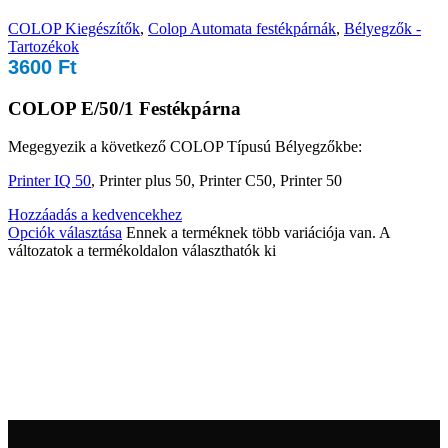
COLOP Kiegészítők
,
Colop Automata festékpárnák
,
Bélyegzők -
Tartozékok
3600
Ft
COLOP E/50/1 Festékpárna
Megegyezik a következő COLOP Típusú Bélyegzőkbe:
Printer IQ 50
, Printer plus 50, Printer C50, Printer 50
Hozzáadás a kedvencekhez
Opciók választása
Ennek a terméknek több variációja van. A
változatok a termékoldalon választhatók ki