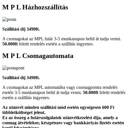
M P L Házhozszállítás
Szállítási díj 3490ft.
A csomagokat az MPL futár 3-5 munkanapon belül át tudja venni.
50.000ft
feletti rendelés esetén a szállítás ingyenes.
M P L Csomagautomata
Szállítási díj 3490ft.
A csomagokat az MPL automatába vagy csomagpontra rendelés
esetén 3-5 munkanapon belül át tudja venni.
50.000ft
feletti rendelés
esetén a szállítás ingyenes.
Az utánvét minden szállítási mód esetén egységesen 600 Ft
többletköltséget jelent.
Ez az összeg a futárszolgálatok utánvétkezelési díja, amely a
csomag átvételekor, készpénzes vagy bankkártyás fizetés esetén
kerül felszámításra.