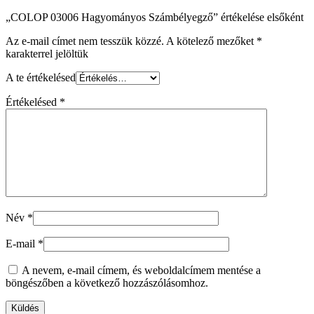
„COLOP 03006 Hagyományos Számbélyegző” értékelése elsőként
Az e-mail címet nem tesszük közzé.
A kötelező mezőket
*
karakterrel jelöltük
A te értékelésed
Értékelésed
*
Név
*
E-mail
*
A nevem, e-mail címem, és weboldalcímem mentése a
böngészőben a következő hozzászólásomhoz.