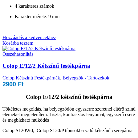
4 karakteres számok
Karakter mérete: 9 mm
Hozzáadás a kedvencekhez
Kosárba teszem
Összehasonlítás
Colop E/12/2 Kétszínű festékpárna
Colop Kétszinű Festékpárnák
,
Bélyegzők - Tartozékok
2900
Ft
Colop E/12/2 kétszínű festékpárna
Tökéletes megoldás, ha bélyegződön egyszerre szeretnél eltérő színű
elemeket megjeleníteni. Tiszta, kontrasztos lenyomat, egyszerű csere
és megbízható működés
Colop S120Wd, Colop S120/P típusokba való kétszínű cserepárna