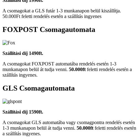
Szállítási díj 1990ft.
A csomagokat a GLS futár 1-3 munkanapon belül kiszállítja.
50.000Ft feletti rendelés esetén a szállítás ingyenes
FOXPOST Csomagautomata
Szállítási díj 1490ft.
A csomagokat FOXPOST automatába rendelés esetén 1-3
munkanapon belül át tudja venni.
50.000ft
feletti rendelés esetén a
szállítás ingyenes.
GLS Csomagautomata
Szállítási díj 1590ft.
A csomagokat GLS automatába vagy csomagpontra rendelés esetén
1-3 munkanapon belül át tudja venni.
50.000ft
feletti rendelés esetén
a szállítás ingyenes.