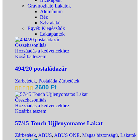
Biciklipánt
Gravírozható Lakatok
Alumínium
Réz
Szív alakú
Egyéb Kiegészítők
Lakatpántok
Összehasonlítás
Hozzáadás a kedvencekhez
Kosárba teszem
494/20 postaládazár
Zárbetétek
,
Postaláda Zárbetétek
2600
Ft
Összehasonlítás
Hozzáadás a kedvencekhez
Kosárba teszem
57/45 Touch Ujjlenyomatos Lakat
Zárbetétek
,
ABUS
,
ABUS ONE
,
Magas biztonságú
,
Lakatok