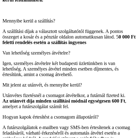
Mennyibe kerül a szállítás?
A szállítási díjak a választott szolgáltatótól függenek. A pontos
összeget a kosár és a pénztár oldalon automatikusan látod. 5
0 000 Ft
feletti rendelés esetén a szállítás ingyenes
Van lehetőség személyes átvételre?
Igen, személyes átvételre két budapesti üzletünkben is van
lehetőség. A személyes átvétel minden esetben díjmentes, és
értesítünk, amint a csomag átvehető.
Mit jelent az utánvét, és mennyibe kerül?
Utánvétes fizetésnél a csomagot átvételkor, a futárnál fizeted ki.
Az utánvét díja minden szállítási módnál egységesen 600 Ft
,
amelyet a futárszolgálat számít fel.
Hogyan kapok értesítést a csomagom állapotáról?
A futárszolgálatok e-mailben vagy SMS-ben értesítenek a csomag
feladásáról, várható érkezéséről és automatás átvétel esetén a