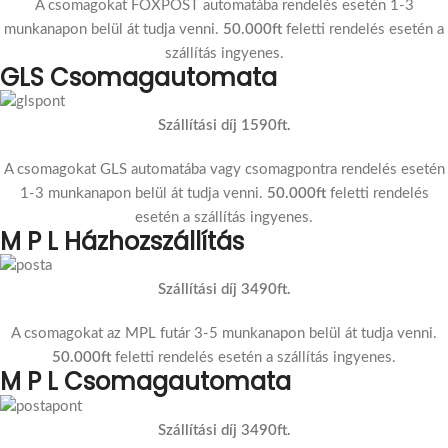
A csomagokat FOXPOST automatába rendelés esetén 1-3
munkanapon belül át tudja venni.
50.000ft
feletti rendelés esetén a
szállítás ingyenes.
GLS Csomagautomata
Szállítási díj 1590ft.
A csomagokat GLS automatába vagy csomagpontra rendelés esetén
1-3 munkanapon belül át tudja venni.
50.000ft
feletti rendelés
esetén a szállítás ingyenes.
M P L Házhozszállítás
Szállítási díj 3490ft.
A csomagokat az MPL futár 3-5 munkanapon belül át tudja venni.
50.000ft
feletti rendelés esetén a szállítás ingyenes.
M P L Csomagautomata
Szállítási díj 3490ft.