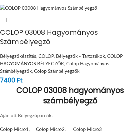
COLOP 03008 Hagyományos
Számbélyegző
Bélyegzőkészítés
,
COLOP
,
Bélyegzők - Tartozékok
,
COLOP
HAGYOMÁNYOS BÉLYEGZŐK
,
Colop Hagyományos
Számbélyegzők
,
Colop Számbélyegzők
7400
Ft
COLOP 03008 hagyományos
számbélyegző
Ajánlott Bélyegzőpárnák:
Colop Micro1
,
Colop Micro2
,
Colop Micro3