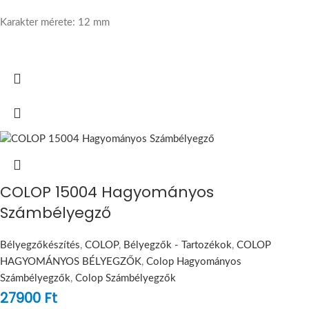
Karakter mérete: 12 mm
COLOP 15004 Hagyományos
Számbélyegző
Bélyegzőkészítés
,
COLOP
,
Bélyegzők - Tartozékok
,
COLOP
HAGYOMÁNYOS BÉLYEGZŐK
,
Colop Hagyományos
Számbélyegzők
,
Colop Számbélyegzők
27900
Ft