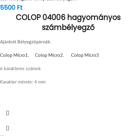
5500
Ft
COLOP 04006 hagyományos
számbélyegző
Ajánlott Bélyegzőpárnák:
Colop Micro1
,
Colop Micro2
,
Colop Micro3
6 karakteres számok
Karakter mérete: 4 mm