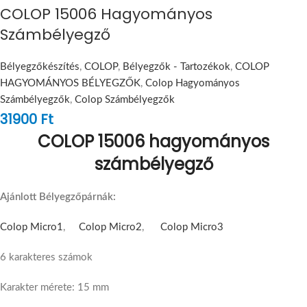
COLOP 15006 Hagyományos
Számbélyegző
Bélyegzőkészítés
,
COLOP
,
Bélyegzők - Tartozékok
,
COLOP
HAGYOMÁNYOS BÉLYEGZŐK
,
Colop Hagyományos
Számbélyegzők
,
Colop Számbélyegzők
31900
Ft
COLOP 15006 hagyományos
számbélyegző
Ajánlott Bélyegzőpárnák:
Colop Micro1
,
Colop Micro2
,
Colop Micro3
6 karakteres számok
Karakter mérete: 15 mm