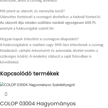
értesítünk, amint a csomag átvehető.
Mit jelent az utánvét, és mennyibe kerül?
Utánvétes fizetésnél a csomagot átvételkor, a futárnál fizeted ki.
Az utánvét díja minden szállítási módnál egységesen 600 Ft
,
amelyet a futárszolgálat számít fel.
Hogyan kapok értesítést a csomagom állapotáról?
A futárszolgálatok e-mailben vagy SMS-ben értesítenek a csomag
feladásáról, várható érkezéséről és automatás átvétel esetén a
szükséges kódról. A rendelési státuszt a saját fiókodban is
követheted.
Kapcsolódó termékek
COLOP 03004 Hagyományos