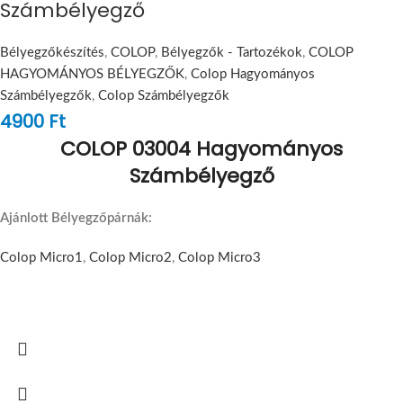
Számbélyegző
Bélyegzőkészítés
,
COLOP
,
Bélyegzők - Tartozékok
,
COLOP
HAGYOMÁNYOS BÉLYEGZŐK
,
Colop Hagyományos
Számbélyegzők
,
Colop Számbélyegzők
4900
Ft
COLOP 03004 Hagyományos
Számbélyegző
Ajánlott Bélyegzőpárnák:
Colop Micro1
,
Colop Micro2
,
Colop Micro3