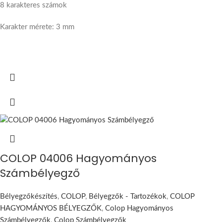
8 karakteres számok
Karakter mérete: 3 mm
COLOP 04006 Hagyományos
Számbélyegző
Bélyegzőkészítés
,
COLOP
,
Bélyegzők - Tartozékok
,
COLOP
HAGYOMÁNYOS BÉLYEGZŐK
,
Colop Hagyományos
Számbélyegzők
,
Colop Számbélyegzők