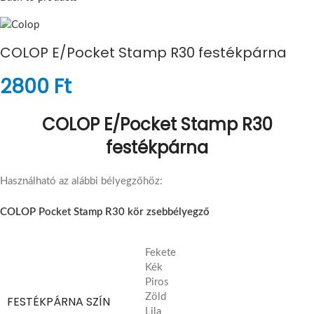
COLOP E/Pocket Stamp R30 festékpárna
2800
Ft
COLOP E/Pocket Stamp R30
festékpárna
Használható az alábbi bélyegzőhöz:
COLOP Pocket Stamp R30 kör zsebbélyegző
Fekete
Kék
Piros
Zöld
FESTÉKPÁRNA SZÍN
Lila