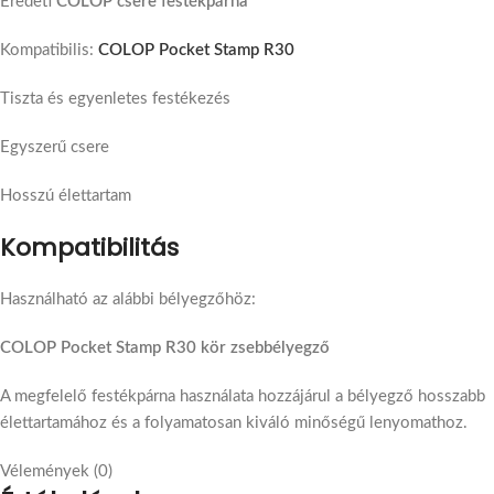
Eredeti
COLOP csere festékpárna
Kompatibilis:
COLOP Pocket Stamp R30
Tiszta és egyenletes festékezés
Egyszerű csere
Hosszú élettartam
Kompatibilitás
Használható az alábbi bélyegzőhöz:
COLOP Pocket Stamp R30 kör zsebbélyegző
A megfelelő festékpárna használata hozzájárul a bélyegző hosszabb
élettartamához és a folyamatosan kiváló minőségű lenyomathoz.
Vélemények (0)