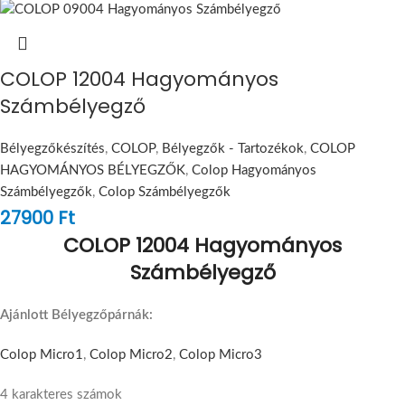
COLOP 12004 Hagyományos
Számbélyegző
Bélyegzőkészítés
,
COLOP
,
Bélyegzők - Tartozékok
,
COLOP
HAGYOMÁNYOS BÉLYEGZŐK
,
Colop Hagyományos
Számbélyegzők
,
Colop Számbélyegzők
27900
Ft
COLOP 12004 Hagyományos
Számbélyegző
Ajánlott Bélyegzőpárnák:
Colop Micro1
,
Colop Micro2
,
Colop Micro3
4 karakteres számok