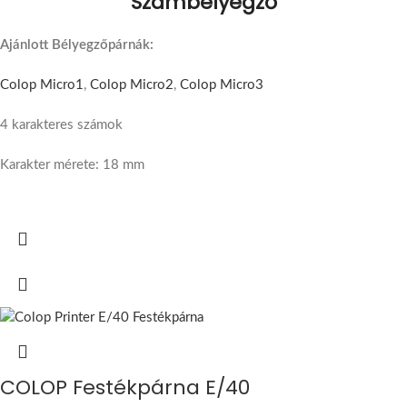
Számbélyegző
Ajánlott Bélyegzőpárnák:
Colop Micro1
,
Colop Micro2
,
Colop Micro3
4 karakteres számok
Karakter mérete: 18 mm
COLOP Festékpárna E/40