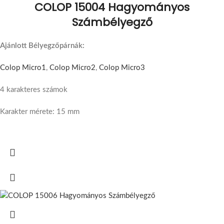
COLOP 15004 Hagyományos
Számbélyegző
Ajánlott Bélyegzőpárnák:
Colop Micro1
,
Colop Micro2
,
Colop Micro3
4 karakteres számok
Karakter mérete: 15 mm