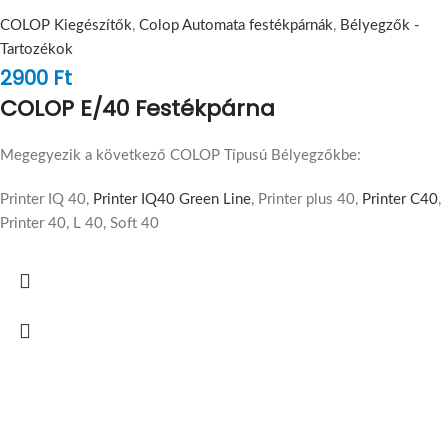
COLOP Kiegészítők
,
Colop Automata festékpárnák
,
Bélyegzők -
Tartozékok
2900
Ft
COLOP E/40 Festékpárna
Megegyezik a következő COLOP Típusú Bélyegzőkbe:
Printer IQ 40,
Printer IQ40 Green Line
, Printer plus 40,
Printer C40
,
Printer 40, L 40, Soft 40