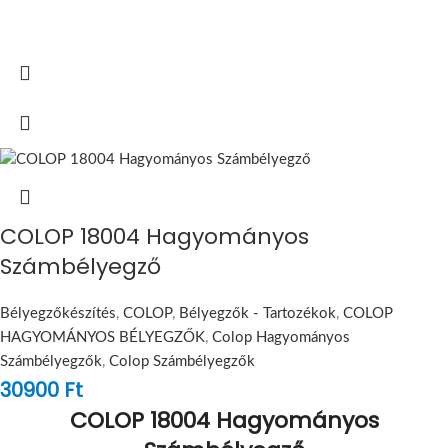
COLOP 18004 Hagyományos
Számbélyegző
Bélyegzőkészítés
,
COLOP
,
Bélyegzők - Tartozékok
,
COLOP
HAGYOMÁNYOS BÉLYEGZŐK
,
Colop Hagyományos
Számbélyegzők
,
Colop Számbélyegzők
30900
Ft
COLOP 18004 Hagyományos