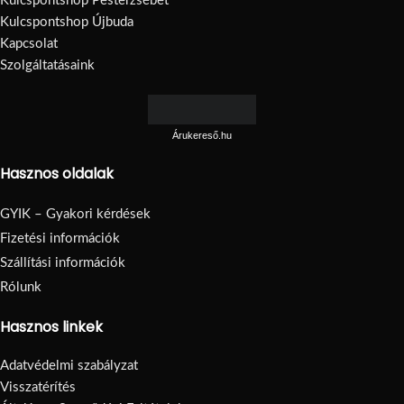
Kulcspontshop Pesterzsébet
Kulcspontshop Újbuda
Kapcsolat
Szolgáltatásaink
Árukereső.hu
Hasznos oldalak
GYIK – Gyakori kérdések
Fizetési információk
Szállítási információk
Rólunk
Hasznos linkek
Adatvédelmi szabályzat
Visszatérítés