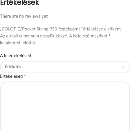
Értékelések
There are no reviews yet
„COLOP E/Pocket Stamp R30 festékpárna” értékelése elsőként
*
Az e-mail címet nem tesszük közzé.
A kötelező mezőket
karakterrel jelöltük
A te értékelésed
*
Értékelésed