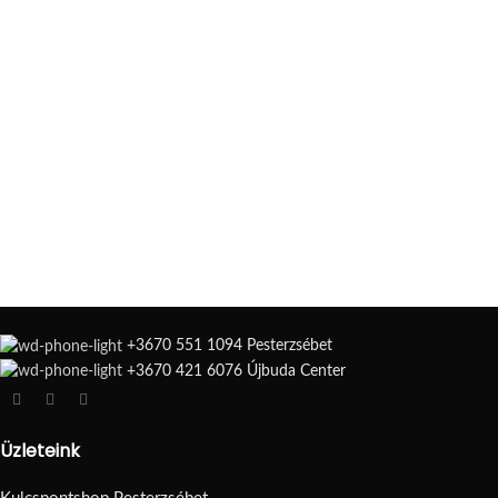
+3670 551 1094 Pesterzsébet
+3670 421 6076 Újbuda Center
Üzleteink