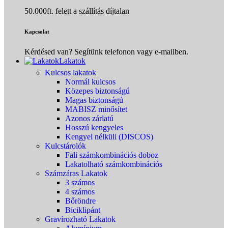
50.000ft. felett a szállítás díjtalan
Kapcsolat
Kérdésed van? Segítünk telefonon vagy e-mailben.
Lakatok
Kulcsos lakatok
Normál kulcsos
Közepes biztonságú
Magas biztonságú
MABISZ minősítet
Azonos zárlatú
Hosszú kengyeles
Kengyel nélküli (DISCOS)
Kulcstárolók
Fali számkombinációs doboz
Lakatolható számkombinációs
Számzáras Lakatok
3 számos
4 számos
Bőröndre
Biciklipánt
Gravírozható Lakatok