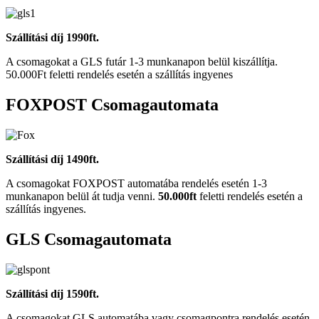
Szállítási díj 1990ft.
A csomagokat a GLS futár 1-3 munkanapon belül kiszállítja.
50.000Ft feletti rendelés esetén a szállítás ingyenes
FOXPOST Csomagautomata
Szállítási díj 1490ft.
A csomagokat FOXPOST automatába rendelés esetén 1-3
munkanapon belül át tudja venni.
50.000ft
feletti rendelés esetén a
szállítás ingyenes.
GLS Csomagautomata
Szállítási díj 1590ft.
A csomagokat GLS automatába vagy csomagpontra rendelés esetén