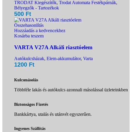
TRODAT Kiegészítők
,
Trodat Automata Festékpárnák
,
Bélyegzők - Tartozékok
500
Ft
Összehasonlítás
Hozzáadás a kedvencekhez
Kosárba teszem
VARTA V27A Alkáli riasztóelem
Autókulcsházak
,
Elem-akkumulátor
,
Varta
1200
Ft
Kulcsmásolás
Többféle lakás és autókulcs azonnali másolással üzleteinkben
Biztonságos Fizetés
Bankkártya, utalás és utánvét egyszerűen.
Ingyenes Szállítás