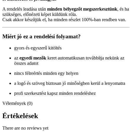
A rendelés leadása után
minden bélyegzőt megszerkesztünk
, és ha
szükséges, előnézeti képet küldünk róla.
Csak akkor készítjük el, ha minden részlet 100%-ban rendben van.
Miért jó ez a rendelési folyamat?
gyors és egyszerű kitöltés
az
egyedi mezők
keret automatikusan továbbítja nekünk az
összes adatot
nincs félreértés minden egy helyen
a logó és szöveg biztosan jó minőségben kerül a lenyomatra
profi szerkesztést kapsz minden rendeléshez
Vélemények (0)
Értékelések
There are no reviews yet