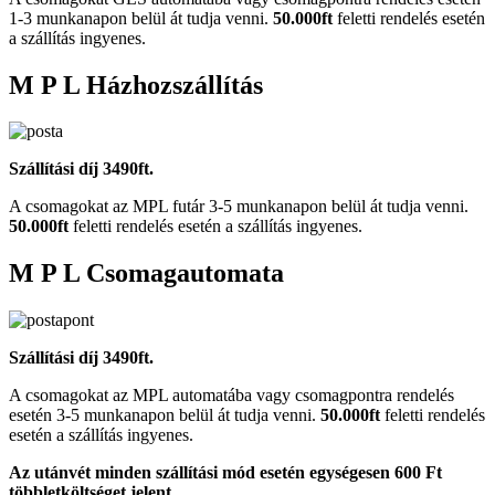
1-3 munkanapon belül át tudja venni.
50.000ft
feletti rendelés esetén
a szállítás ingyenes.
M P L Házhozszállítás
Szállítási díj 3490ft.
A csomagokat az MPL futár 3-5 munkanapon belül át tudja venni.
50.000ft
feletti rendelés esetén a szállítás ingyenes.
M P L Csomagautomata
Szállítási díj 3490ft.
A csomagokat az MPL automatába vagy csomagpontra rendelés
esetén 3-5 munkanapon belül át tudja venni.
50.000ft
feletti rendelés
esetén a szállítás ingyenes.
Az utánvét minden szállítási mód esetén egységesen 600 Ft
többletköltséget jelent.