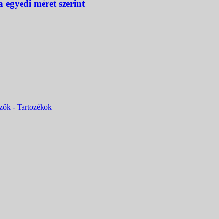
 egyedi méret szerint
zők - Tartozékok