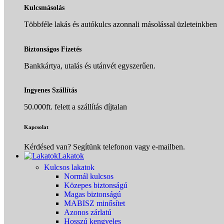
Kulcsmásolás
Többféle lakás és autókulcs azonnali másolással üzleteinkben
Biztonságos Fizetés
Bankkártya, utalás és utánvét egyszerűen.
Ingyenes Szállítás
50.000ft. felett a szállítás díjtalan
Kapcsolat
Kérdésed van? Segítünk telefonon vagy e-mailben.
Lakatok
Kulcsos lakatok
Normál kulcsos
Közepes biztonságú
Magas biztonságú
MABISZ minősítet
Azonos zárlatú
Hosszú kengyeles