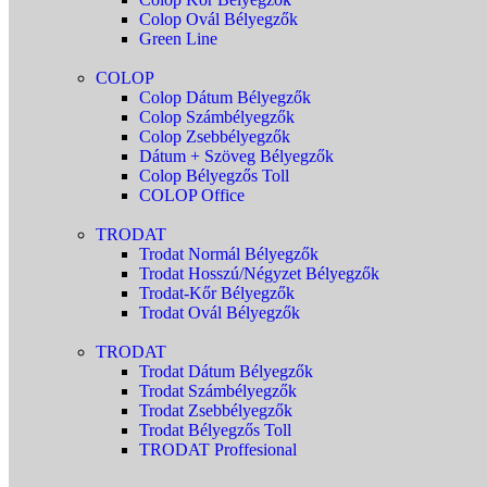
Colop Ovál Bélyegzők
Green Line
COLOP
Colop Dátum Bélyegzők
Colop Számbélyegzők
Colop Zsebbélyegzők
Dátum + Szöveg Bélyegzők
Colop Bélyegzős Toll
COLOP Office
TRODAT
Trodat Normál Bélyegzők
Trodat Hosszú/Négyzet Bélyegzők
Trodat-Kőr Bélyegzők
Trodat Ovál Bélyegzők
TRODAT
Trodat Dátum Bélyegzők
Trodat Számbélyegzők
Trodat Zsebbélyegzők
Trodat Bélyegzős Toll
TRODAT Proffesional