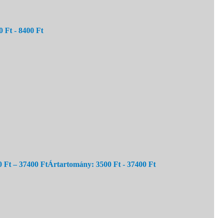
 Ft - 8400 Ft
0
Ft
–
37400
Ft
Ártartomány: 3500 Ft - 37400 Ft