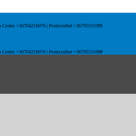
uda Center +36704216076 | Pesterzsébet +36705511098
uda Center +36704216076 | Pesterzsébet +36705511098