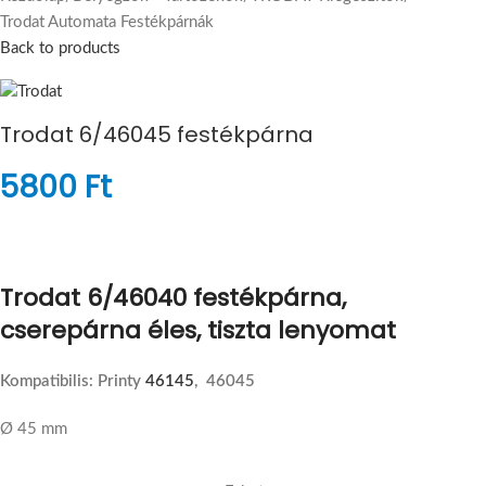
Trodat Automata Festékpárnák
Back to products
Trodat 6/46045 festékpárna
5800
Ft
Trodat 6/46040 festékpárna,
cserepárna éles, tiszta lenyomat
Kompatibilis: Printy
46145
, 46045
Ø 45 mm