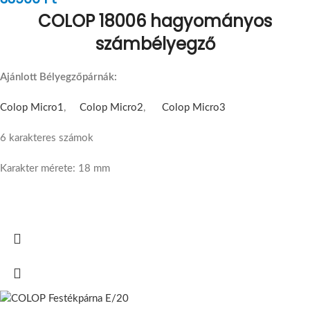
COLOP 18006 hagyományos
számbélyegző
Ajánlott Bélyegzőpárnák:
Colop Micro1
,
Colop Micro2
,
Colop Micro3
6 karakteres számok
Karakter mérete: 18 mm