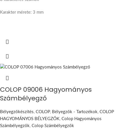
Karakter mérete: 3 mm
COLOP 09006 Hagyományos
Számbélyegző
Bélyegzőkészítés
,
COLOP
,
Bélyegzők - Tartozékok
,
COLOP
HAGYOMÁNYOS BÉLYEGZŐK
,
Colop Hagyományos
Számbélyegzők
,
Colop Számbélyegzők