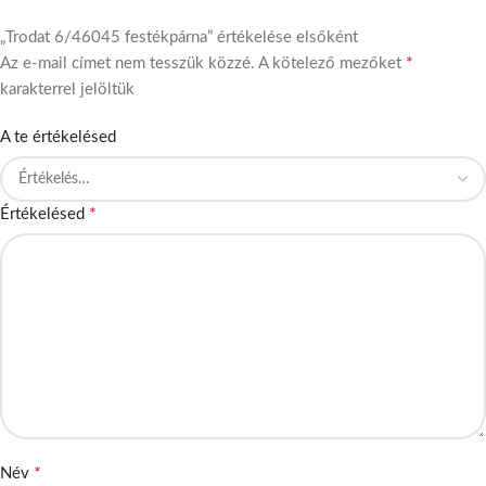
„Trodat 6/46045 festékpárna” értékelése elsőként
*
Az e-mail címet nem tesszük közzé.
A kötelező mezőket
karakterrel jelöltük
A te értékelésed
*
Értékelésed
*
Név