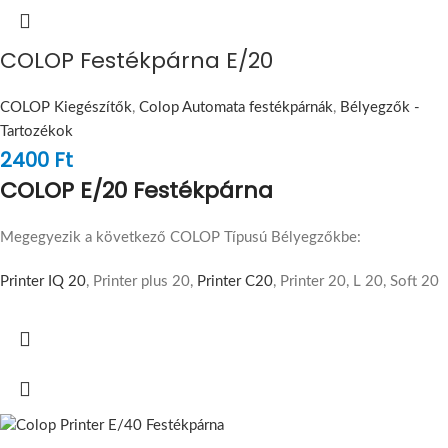
COLOP Festékpárna E/20
COLOP Kiegészítők
,
Colop Automata festékpárnák
,
Bélyegzők -
Tartozékok
2400
Ft
COLOP E/20 Festékpárna
Megegyezik a következő COLOP Típusú Bélyegzőkbe:
Printer IQ 20
, Printer plus 20,
Printer C20
, Printer 20, L 20, Soft 20