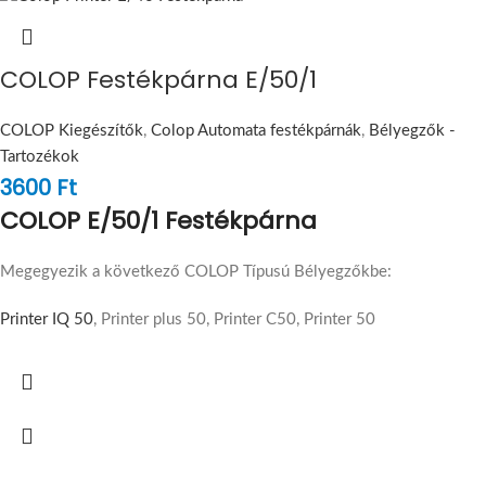
COLOP Festékpárna E/50/1
COLOP Kiegészítők
,
Colop Automata festékpárnák
,
Bélyegzők -
Tartozékok
3600
Ft
COLOP E/50/1 Festékpárna
Megegyezik a következő COLOP Típusú Bélyegzőkbe:
Printer IQ 50
, Printer plus 50, Printer C50, Printer 50