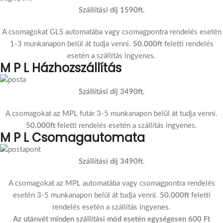
Szállítási díj 1590ft.
A csomagokat GLS automatába vagy csomagpontra rendelés esetén
1-3 munkanapon belül át tudja venni.
50.000ft
feletti rendelés
esetén a szállítás ingyenes.
M P L Házhozszállítás
Szállítási díj 3490ft.
A csomagokat az MPL futár 3-5 munkanapon belül át tudja venni.
50.000ft
feletti rendelés esetén a szállítás ingyenes.
M P L Csomagautomata
Szállítási díj 3490ft.
A csomagokat az MPL automatába vagy csomagpontra rendelés
esetén 3-5 munkanapon belül át tudja venni.
50.000ft
feletti
rendelés esetén a szállítás ingyenes.
Az utánvét minden szállítási mód esetén egységesen 600 Ft