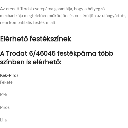
Az eredeti Trodat cserepárna garantálja, hogy a bélyegző
mechanikája megfelelően működjön, és ne sérüljön az utángyártott,
nem kompatibilis festék miatt.
Elérhető festékszínek
A Trodat 6/46045 festékpárna több
színben is elérhető:
Kék-Piros
Fekete
Kék
Piros
Lila