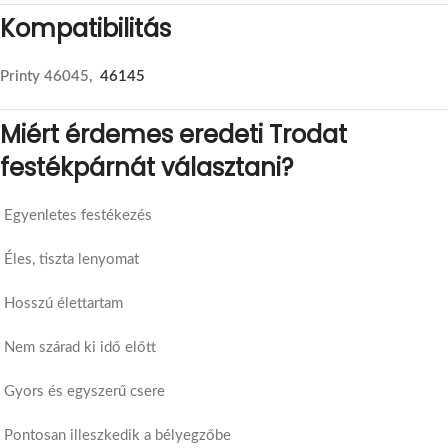
Kompatibilitás
Printy 46045,
46145
Miért érdemes eredeti Trodat
festékpárnát választani?
Egyenletes festékezés
Éles, tiszta lenyomat
Hosszú élettartam
Nem szárad ki idő előtt
Gyors és egyszerű csere
Pontosan illeszkedik a bélyegzőbe