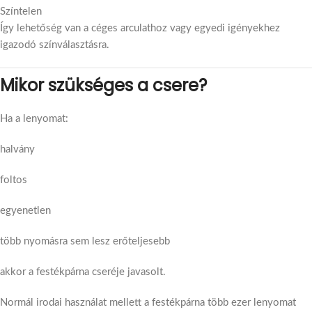
Színtelen
Így lehetőség van a céges arculathoz vagy egyedi igényekhez
igazodó színválasztásra.
Mikor szükséges a csere?
Ha a lenyomat:
halvány
foltos
egyenetlen
több nyomásra sem lesz erőteljesebb
akkor a festékpárna cseréje javasolt.
Normál irodai használat mellett a festékpárna több ezer lenyomat