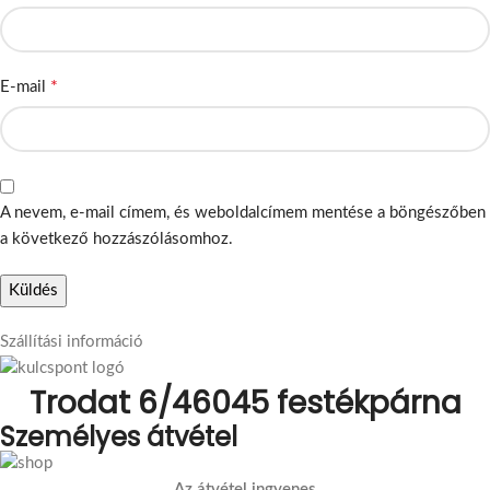
*
E-mail
A nevem, e-mail címem, és weboldalcímem mentése a böngészőben
a következő hozzászólásomhoz.
Szállítási információ
Trodat 6/46045 festékpárna
Személyes átvétel
Az átvétel ingyenes