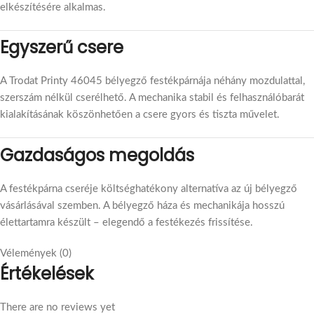
elkészítésére alkalmas.
Egyszerű csere
A Trodat Printy 46045 bélyegző festékpárnája néhány mozdulattal,
szerszám nélkül cserélhető. A mechanika stabil és felhasználóbarát
kialakításának köszönhetően a csere gyors és tiszta művelet.
Gazdaságos megoldás
A festékpárna cseréje költséghatékony alternatíva az új bélyegző
vásárlásával szemben. A bélyegző háza és mechanikája hosszú
élettartamra készült – elegendő a festékezés frissítése.
Vélemények (0)
Értékelések
There are no reviews yet