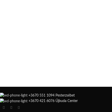
+3670 551 1094 Pesterzsébet
+3670 421 6076 Újbuda Center