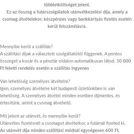
többletköltséget jelent.
Ez az összeg a futárszolgálatok utánvétkezelési díja, amely a
csomag átvételekor, készpénzes vagy bankkártyás fizetés esetén
kerül felszámításra.
Mennyibe kerül a szállítás?
A szállítási díjak a választott szolgáltatótól függenek. A pontos
összeget a kosár és a pénztár oldalon automatikusan látod. 5
0 000
Ft feletti rendelés esetén a szállítás ingyenes
Van lehetőség személyes átvételre?
Igen, személyes átvételre két budapesti üzletünkben is van
lehetőség. A személyes átvétel minden esetben díjmentes, és
értesítünk, amint a csomag átvehető.
Mit jelent az utánvét, és mennyibe kerül?
Utánvétes fizetésnél a csomagot átvételkor, a futárnál fizeted ki.
Az utánvét díja minden szállítási módnál egységesen 600 Ft
,