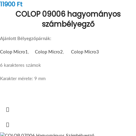
11900
Ft
COLOP 09006 hagyományos
számbélyegző
Ajánlott Bélyegzőpárnák:
Colop Micro1
,
Colop Micro2
,
Colop Micro3
6 karakteres számok
Karakter mérete: 9 mm