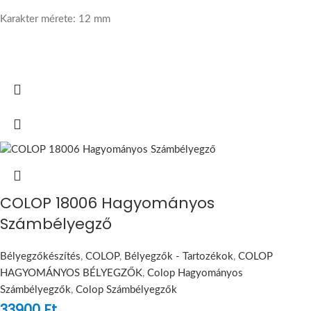
Karakter mérete: 12 mm
COLOP 18006 Hagyományos
Számbélyegző
Bélyegzőkészítés
,
COLOP
,
Bélyegzők - Tartozékok
,
COLOP
HAGYOMÁNYOS BÉLYEGZŐK
,
Colop Hagyományos
Számbélyegzők
,
Colop Számbélyegzők
33900
Ft