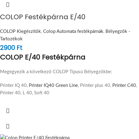
COLOP Festékpárna E/40
COLOP Kiegészítők
,
Colop Automata festékpárnák
,
Bélyegzők -
Tartozékok
2900
Ft
COLOP E/40 Festékpárna
Megegyezik a következő COLOP Típusú Bélyegzőkbe:
Printer IQ 40,
Printer IQ40 Green Line
, Printer plus 40,
Printer C40
,
Printer 40, L 40, Soft 40