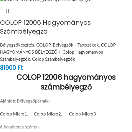
COLOP 12006 Hagyományos
Számbélyegző
Bélyegzőkészítés
,
COLOP
,
Bélyegzők - Tartozékok
,
COLOP
HAGYOMÁNYOS BÉLYEGZŐK
,
Colop Hagyományos
Számbélyegzők
,
Colop Számbélyegzők
31900
Ft
COLOP 12006 hagyományos
számbélyegző
Ajánlott Bélyegzőpárnák:
Colop Micro1
,
Colop Micro2
,
Colop Micro3
6 karakteres számok