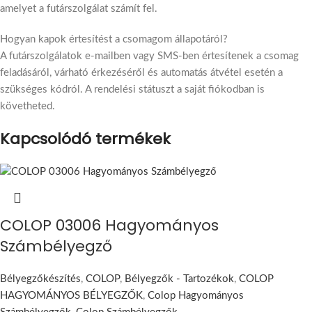
amelyet a futárszolgálat számít fel.
Hogyan kapok értesítést a csomagom állapotáról?
A futárszolgálatok e-mailben vagy SMS-ben értesítenek a csomag
feladásáról, várható érkezéséről és automatás átvétel esetén a
szükséges kódról. A rendelési státuszt a saját fiókodban is
követheted.
Kapcsolódó termékek
COLOP 03006 Hagyományos
Számbélyegző
Bélyegzőkészítés
,
COLOP
,
Bélyegzők - Tartozékok
,
COLOP
HAGYOMÁNYOS BÉLYEGZŐK
,
Colop Hagyományos