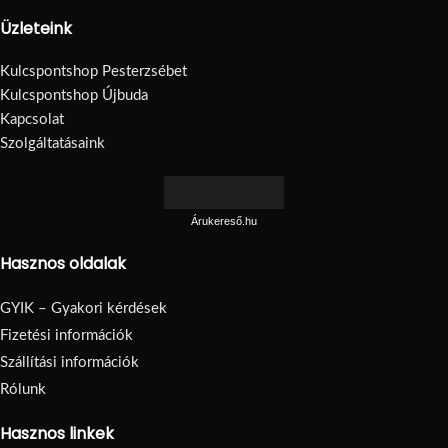
Üzleteink
Kulcspontshop Pesterzsébet
Kulcspontshop Újbuda
Kapcsolat
Szolgáltatásaink
Árukereső.hu
Hasznos oldalak
GYIK – Gyakori kérdések
Fizetési információk
Szállítási információk
Rólunk
Hasznos linkek