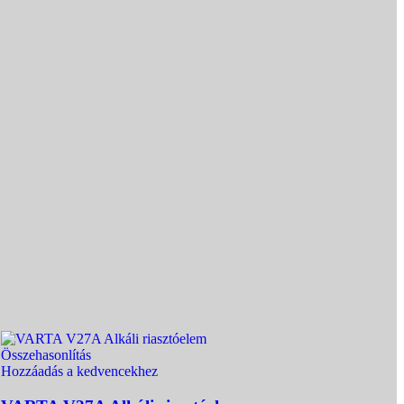
Összehasonlítás
Hozzáadás a kedvencekhez