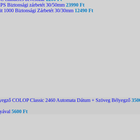
 Biztonsági zárbetét 30/50mm
23990
Ft
t 1000 Biztonsági Zárbetét 30/30mm
12490
Ft
COLOP Classic 2460 Automata Dátum + Szöveg Bélyegző
350
tyával
5600
Ft