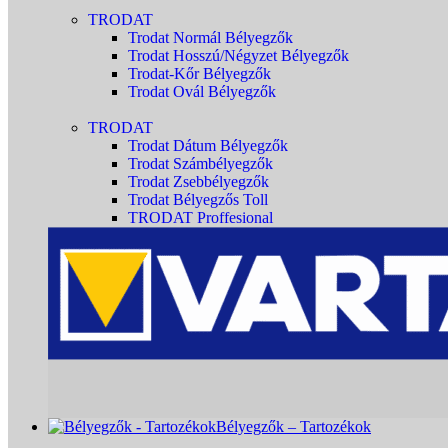
TRODAT
Trodat Normál Bélyegzők
Trodat Hosszú/Négyzet Bélyegzők
Trodat-Kőr Bélyegzők
Trodat Ovál Bélyegzők
TRODAT
Trodat Dátum Bélyegzők
Trodat Számbélyegzők
Trodat Zsebbélyegzők
Trodat Bélyegzős Toll
TRODAT Proffesional
Bélyegzők – Tartozékok