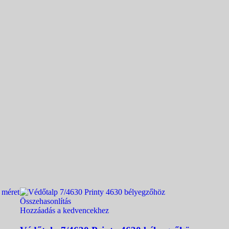
Összehasonlítás
Hozzáadás a kedvencekhez