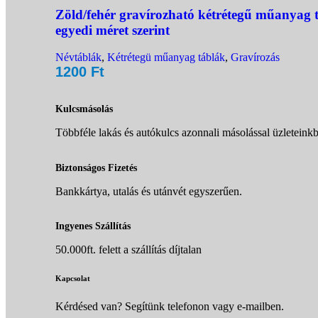
Zöld/fehér gravírozható kétrétegű műanyag 
egyedi méret szerint
Névtáblák
,
Kétrétegü műanyag táblák
,
Gravírozás
1200
Ft
Kulcsmásolás
Többféle lakás és autókulcs azonnali másolással üzleteink
Biztonságos Fizetés
Bankkártya, utalás és utánvét egyszerűen.
Ingyenes Szállítás
50.000ft. felett a szállítás díjtalan
Kapcsolat
Kérdésed van? Segítünk telefonon vagy e-mailben.