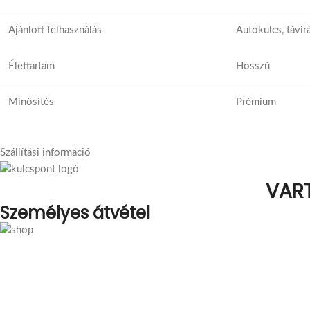
Ajánlott felhasználás
Autókulcs, távi
Élettartam
Hosszú
Minősítés
Prémium
Szállítási információ
VAR
Személyes átvétel