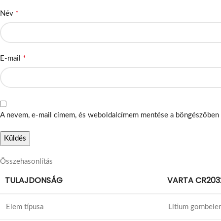
*
Név
*
E-mail
A nevem, e-mail címem, és weboldalcímem mentése a böngészőben
Összehasonlítás
TULAJDONSÁG
VARTA CR203
Elem típusa
Lítium gombele