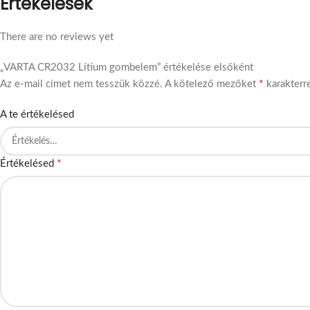
Értékelések
There are no reviews yet
„VARTA CR2032 Lítium gombelem” értékelése elsőként
*
Az e-mail címet nem tesszük közzé.
A kötelező mezőket
karakterre
A te értékelésed
*
Értékelésed