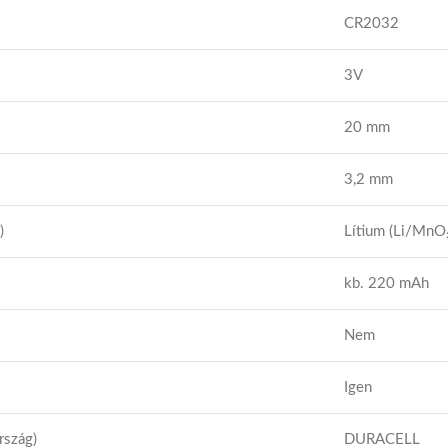
CR2032
3V
20 mm
3,2 mm
)
Lítium (Li/MnO
kb. 220 mAh
Nem
Igen
szág)
DURACELL