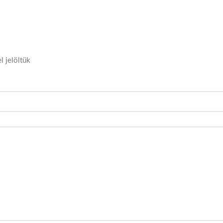
l jelöltük