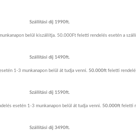
Szállítási díj 1990ft.
nkanapon belül kiszállítja. 50.000Ft feletti rendelés esetén a száll
Szállítási díj 1490ft.
etén 1-3 munkanapon belül át tudja venni.
50.000ft
feletti rendelé
Szállítási díj 1590ft.
elés esetén 1-3 munkanapon belül át tudja venni.
50.000ft
feletti 
Szállítási díj 3490ft.