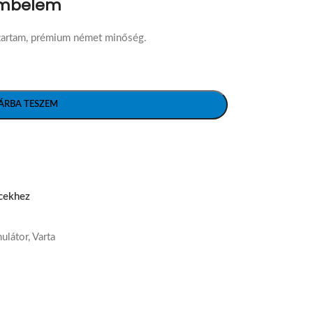
ombelem
ttartam, prémium német minőség.
ÁRBA TESZEM
cekhez
ulátor
,
Varta