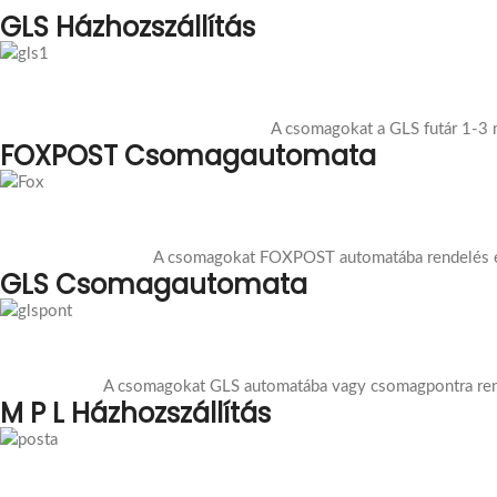
GLS Házhozszállítás
A csomagokat a GLS futár 1-3 mu
FOXPOST Csomagautomata
A csomagokat FOXPOST automatába rendelés es
GLS Csomagautomata
A csomagokat GLS automatába vagy csomagpontra rend
M P L Házhozszállítás