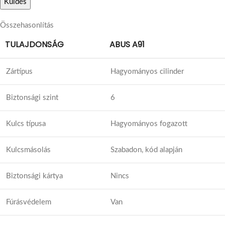
Összehasonlítás
TULAJDONSÁG
ABUS A91
Zártípus
Hagyományos cilinder
Biztonsági szint
6
Kulcs típusa
Hagyományos fogazott
Kulcsmásolás
Szabadon, kód alapján
Biztonsági kártya
Nincs
Fúrásvédelem
Van