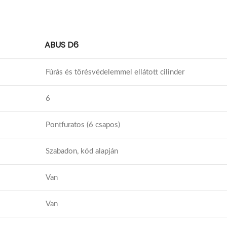
ABUS D6
Fúrás és törésvédelemmel ellátott cilinder
6
Pontfuratos (6 csapos)
Szabadon, kód alapján
Van
Van