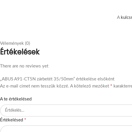
A
kulcs
Vélemények (0)
Értékelések
There are no reviews yet
„ABUS A91-CT5N zárbetét 35/50mm” értékelése elsőként
*
Az e-mail címet nem tesszük közzé.
A kötelező mezőket
karakterre
A te értékelésed
*
Értékelésed