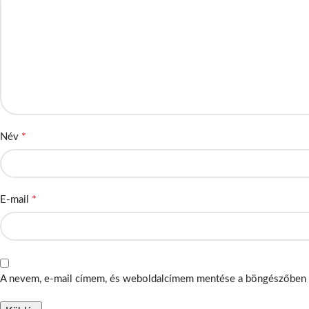
*
Név
*
E-mail
A nevem, e-mail címem, és weboldalcímem mentése a böngészőben