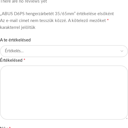
There are no reviews yet
„ABUS D6PS hengerzárbetét 35/65mm” értékelése elsőként
*
Az e-mail címet nem tesszük közzé.
A kötelező mezőket
karakterrel jelöltük
A te értékelésed
*
Értékelésed