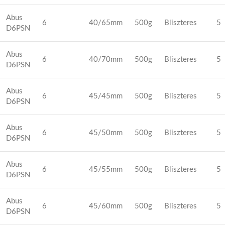
Abus
6
40/65mm
500g
Bliszteres
5
D6PSN
Abus
6
40/70mm
500g
Bliszteres
5
D6PSN
Abus
6
45/45mm
500g
Bliszteres
5
D6PSN
Abus
6
45/50mm
500g
Bliszteres
5
D6PSN
Abus
6
45/55mm
500g
Bliszteres
5
D6PSN
Abus
6
45/60mm
500g
Bliszteres
5
D6PSN