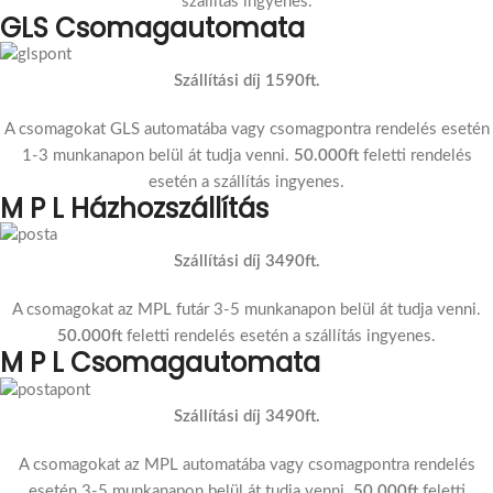
szállítás ingyenes.
GLS Csomagautomata
Szállítási díj 1590ft.
A csomagokat GLS automatába vagy csomagpontra rendelés esetén
1-3 munkanapon belül át tudja venni.
50.000ft
feletti rendelés
esetén a szállítás ingyenes.
M P L Házhozszállítás
Szállítási díj 3490ft.
A csomagokat az MPL futár 3-5 munkanapon belül át tudja venni.
50.000ft
feletti rendelés esetén a szállítás ingyenes.
M P L Csomagautomata
Szállítási díj 3490ft.
A csomagokat az MPL automatába vagy csomagpontra rendelés
esetén 3-5 munkanapon belül át tudja venni.
50.000ft
feletti