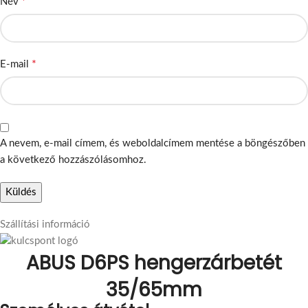
*
Név
*
E-mail
A nevem, e-mail címem, és weboldalcímem mentése a böngészőben
a következő hozzászólásomhoz.
Szállítási információ
ABUS D6PS hengerzárbetét
35/65mm