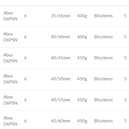
Abus
6
35/65mm
400g
Bliszteres
5
D6PSN
Abus
6
40/40mm
400g
Bliszteres
5
D6PSN
Abus
6
40/45mm
450g
Bliszteres
5
D6PSN
Abus
6
40/50mm
450g
Bliszteres
5
D6PSN
Abus
6
40/55mm
450g
Bliszteres
5
D6PSN
Abus
6
40/60mm
450g
Bliszteres
5
D6PSN