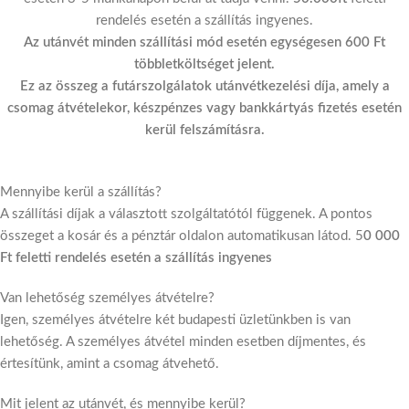
rendelés esetén a szállítás ingyenes.
Az utánvét minden szállítási mód esetén egységesen 600 Ft
többletköltséget jelent.
Ez az összeg a futárszolgálatok utánvétkezelési díja, amely a
csomag átvételekor, készpénzes vagy bankkártyás fizetés esetén
kerül felszámításra.
Mennyibe kerül a szállítás?
A szállítási díjak a választott szolgáltatótól függenek. A pontos
összeget a kosár és a pénztár oldalon automatikusan látod. 5
0 000
Ft feletti rendelés esetén a szállítás ingyenes
Van lehetőség személyes átvételre?
Igen, személyes átvételre két budapesti üzletünkben is van
lehetőség. A személyes átvétel minden esetben díjmentes, és
értesítünk, amint a csomag átvehető.
Mit jelent az utánvét, és mennyibe kerül?