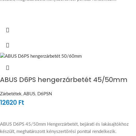
ABUS D6PS hengerzárbetét 45/50mm
Zárbetétek
,
ABUS
,
D6PSN
12620
Ft
ABUS D6PS 45/50mm Hengerzárbetét, bejárati és lakásajtókhoz
készült, meghatározott kényszertörési ponttal rendelkezik.