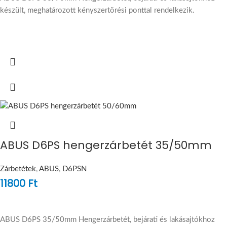
készült, meghatározott kényszertörési ponttal rendelkezik.
ABUS D6PS hengerzárbetét 35/50mm
Zárbetétek
,
ABUS
,
D6PSN
11800
Ft
ABUS D6PS 35/50mm Hengerzárbetét, bejárati és lakásajtókhoz