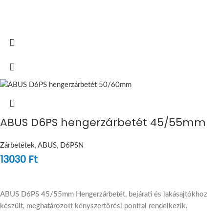
ABUS D6PS hengerzárbetét 45/55mm
Zárbetétek
,
ABUS
,
D6PSN
13030
Ft
ABUS D6PS 45/55mm Hengerzárbetét, bejárati és lakásajtókhoz
készült, meghatározott kényszertörési ponttal rendelkezik.