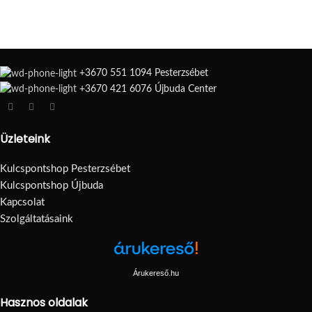
+3670 551 1094 Pesterzsébet
+3670 421 6076 Újbuda Center
Üzleteink
Kulcspontshop Pesterzsébet
Kulcspontshop Újbuda
Kapcsolat
Szolgáltatásaink
Árukereső.hu
Hasznos oldalak