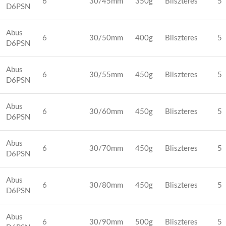
6
30/45mm
350g
Bliszteres
5
D6PSN
Abus
6
30/50mm
400g
Bliszteres
5
D6PSN
Abus
6
30/55mm
450g
Bliszteres
5
D6PSN
Abus
6
30/60mm
450g
Bliszteres
5
D6PSN
Abus
6
30/70mm
450g
Bliszteres
5
D6PSN
Abus
6
30/80mm
450g
Bliszteres
5
D6PSN
Abus
6
30/90mm
500g
Bliszteres
5