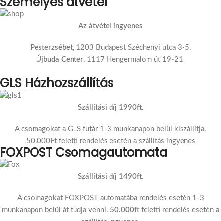
Személyes átvétel
Az átvétel ingyenes
Pesterzsébet
, 1203 Budapest Széchenyi utca 3-5.
Újbuda Center
, 1117 Hengermalom út 19-21.
GLS Házhozszállítás
Szállítási díj 1990ft.
A csomagokat a GLS futár 1-3 munkanapon belül kiszállítja.
50.000Ft feletti rendelés esetén a szállítás ingyenes
FOXPOST Csomagautomata
Szállítási díj 1490ft.
A csomagokat FOXPOST automatába rendelés esetén 1-3
munkanapon belül át tudja venni.
50.000ft
feletti rendelés esetén a