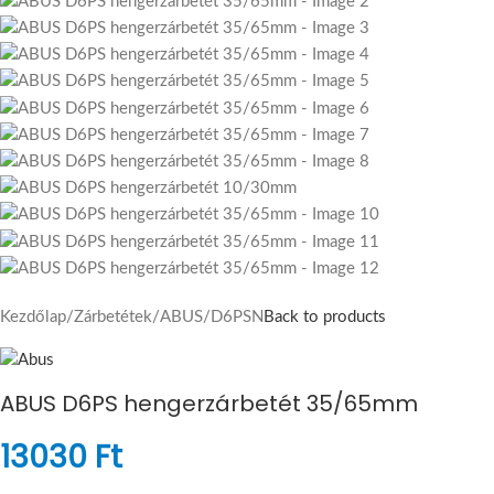
Kezdőlap
/
Zárbetétek
/
ABUS
/
D6PSN
Back to products
ABUS D6PS hengerzárbetét 35/65mm
13030
Ft