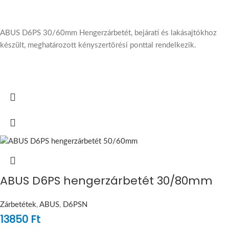
ABUS D6PS 30/60mm Hengerzárbetét, bejárati és lakásajtókhoz
készült, meghatározott kényszertörési ponttal rendelkezik.
ABUS D6PS hengerzárbetét 30/80mm
Zárbetétek
,
ABUS
,
D6PSN
13850
Ft