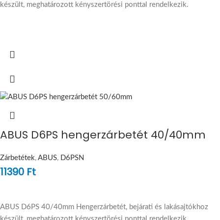
készült, meghatározott kényszertörési ponttal rendelkezik.
ABUS D6PS hengerzárbetét 40/40mm
Zárbetétek
,
ABUS
,
D6PSN
11390
Ft
ABUS D6PS 40/40mm Hengerzárbetét, bejárati és lakásajtókhoz
készült, meghatározott kényszertörési ponttal rendelkezik.