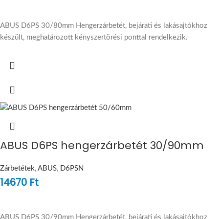
ABUS D6PS 30/80mm Hengerzárbetét, bejárati és lakásajtókhoz
készült, meghatározott kényszertörési ponttal rendelkezik.
ABUS D6PS hengerzárbetét 30/90mm
Zárbetétek
,
ABUS
,
D6PSN
14670
Ft
ABUS D6PS 30/90mm Hengerzárbetét, bejárati és lakásajtókhoz