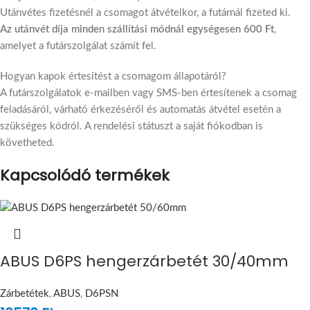
Utánvétes fizetésnél a csomagot átvételkor, a futárnál fizeted ki.
Az utánvét díja minden szállítási módnál egységesen 600 Ft
,
amelyet a futárszolgálat számít fel.
Hogyan kapok értesítést a csomagom állapotáról?
A futárszolgálatok e-mailben vagy SMS-ben értesítenek a csomag
feladásáról, várható érkezéséről és automatás átvétel esetén a
szükséges kódról. A rendelési státuszt a saját fiókodban is
követheted.
Kapcsolódó termékek
ABUS D6PS hengerzárbetét 30/40mm
Zárbetétek
,
ABUS
,
D6PSN