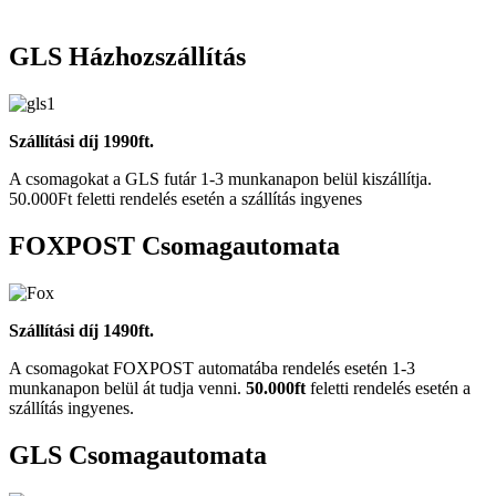
GLS Házhozszállítás
Szállítási díj 1990ft.
A csomagokat a GLS futár 1-3 munkanapon belül kiszállítja.
50.000Ft feletti rendelés esetén a szállítás ingyenes
FOXPOST Csomagautomata
Szállítási díj 1490ft.
A csomagokat FOXPOST automatába rendelés esetén 1-3
munkanapon belül át tudja venni.
50.000ft
feletti rendelés esetén a
szállítás ingyenes.
GLS Csomagautomata