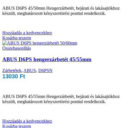
ABUS D6PS 45/50mm Hengerzárbetét, bejárati és lakásajtókhoz
készült, meghatározott kényszertörési ponttal rendelkezik.
Hozzáadás a kedvencekhez
Kosárba teszem
Összehasonlítás
ABUS D6PS hengerzárbetét 45/55mm
Zárbetétek
,
ABUS
,
D6PSN
13030
Ft
ABUS D6PS 45/55mm Hengerzárbetét, bejárati és lakásajtókhoz
készült, meghatározott kényszertörési ponttal rendelkezik.
Hozzáadás a kedvencekhez
Kosárba teszem