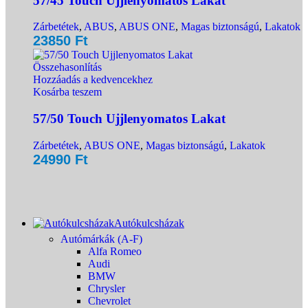
57/45 Touch Ujjlenyomatos Lakat
Zárbetétek
,
ABUS
,
ABUS ONE
,
Magas biztonságú
,
Lakatok
23850
Ft
Összehasonlítás
Hozzáadás a kedvencekhez
Kosárba teszem
57/50 Touch Ujjlenyomatos Lakat
Zárbetétek
,
ABUS ONE
,
Magas biztonságú
,
Lakatok
24990
Ft
Autókulcsházak
Autómárkák (A-F)
Alfa Romeo
Audi
BMW
Chrysler
Chevrolet