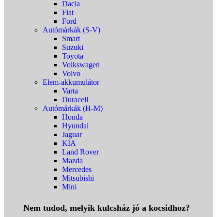
Dacia
Fiat
Ford
Autómárkák (S-V)
Smart
Suzuki
Toyota
Volkswagen
Volvo
Elem-akkumulátor
Varta
Duracell
Autómárkák (H-M)
Honda
Hyundai
Jaguar
KIA
Land Rover
Mazda
Mercedes
Mitsubishi
Mini
Nem tudod, melyik kulcsház jó a kocsidhoz?