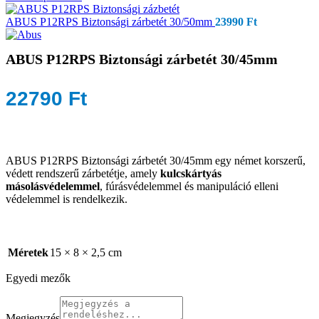
ABUS P12RPS Biztonsági zárbetét 30/50mm
23990
Ft
ABUS P12RPS Biztonsági zárbetét 30/45mm
22790
Ft
ABUS P12RPS Biztonsági zárbetét 30/45mm egy német korszerű,
védett rendszerű zárbetétje, amely
kulcskártyás
másolásvédelemmel
, fúrásvédelemmel és manipuláció elleni
védelemmel is rendelkezik.
Méretek
15 × 8 × 2,5 cm
Egyedi mezők
Megjegyzés