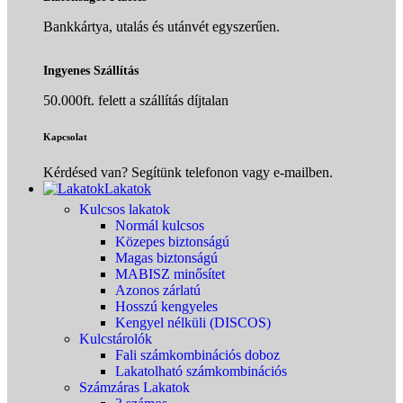
Bankkártya, utalás és utánvét egyszerűen.
Ingyenes Szállítás
50.000ft. felett a szállítás díjtalan
Kapcsolat
Kérdésed van? Segítünk telefonon vagy e-mailben.
Lakatok
Kulcsos lakatok
Normál kulcsos
Közepes biztonságú
Magas biztonságú
MABISZ minősítet
Azonos zárlatú
Hosszú kengyeles
Kengyel nélküli (DISCOS)
Kulcstárolók
Fali számkombinációs doboz
Lakatolható számkombinációs
Számzáras Lakatok