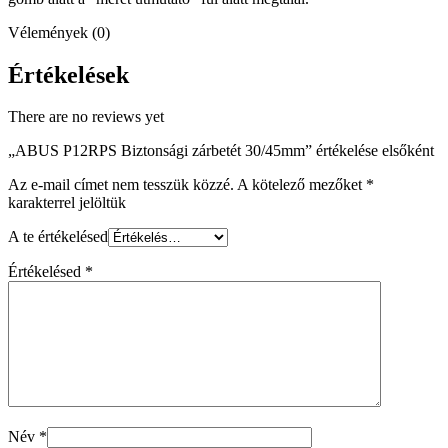
Vélemények (0)
Értékelések
There are no reviews yet
„ABUS P12RPS Biztonsági zárbetét 30/45mm” értékelése elsőként
Az e-mail címet nem tesszük közzé.
A kötelező mezőket
*
karakterrel jelöltük
A te értékelésed
Értékelésed
*
Név
*