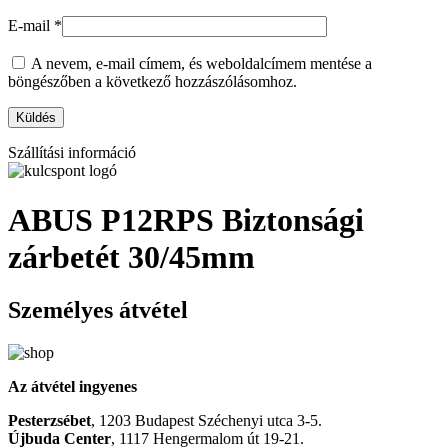
E-mail
*
A nevem, e-mail címem, és weboldalcímem mentése a
böngészőben a következő hozzászólásomhoz.
Szállítási információ
ABUS P12RPS Biztonsági
zárbetét 30/45mm
Személyes átvétel
Az átvétel ingyenes
Pesterzsébet
, 1203 Budapest Széchenyi utca 3-5.
Újbuda Center
, 1117 Hengermalom út 19-21.