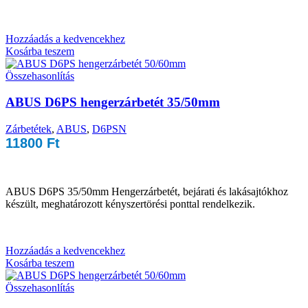
Hozzáadás a kedvencekhez
Kosárba teszem
Összehasonlítás
ABUS D6PS hengerzárbetét 35/50mm
Zárbetétek
,
ABUS
,
D6PSN
11800
Ft
ABUS D6PS 35/50mm Hengerzárbetét, bejárati és lakásajtókhoz
készült, meghatározott kényszertörési ponttal rendelkezik.
Hozzáadás a kedvencekhez
Kosárba teszem
Összehasonlítás