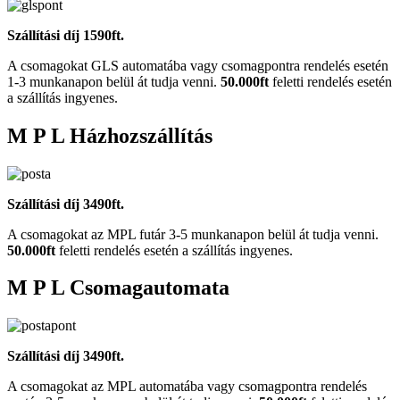
Szállítási díj 1590ft.
A csomagokat GLS automatába vagy csomagpontra rendelés esetén
1-3 munkanapon belül át tudja venni.
50.000ft
feletti rendelés esetén
a szállítás ingyenes.
M P L Házhozszállítás
Szállítási díj 3490ft.
A csomagokat az MPL futár 3-5 munkanapon belül át tudja venni.
50.000ft
feletti rendelés esetén a szállítás ingyenes.
M P L Csomagautomata
Szállítási díj 3490ft.
A csomagokat az MPL automatába vagy csomagpontra rendelés