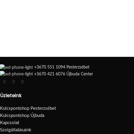
+3670 551 1094 Pesterzsébet
+3670 421 6076 Újbuda Center
Üzleteink
Kulcspontshop Pesterzsébet
Kulcspontshop Újbuda
Kapcsolat
Szolgáltatásaink