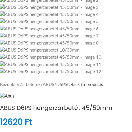
Kezdőlap
/
Zárbetétek
/
ABUS
/
D6PSN
Back to products
ABUS D6PS hengerzárbetét 45/50mm
12620
Ft