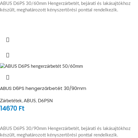
ABUS D6PS 30/60mm Hengerzárbetét, bejárati és lakásajtókhoz
készült, meghatározott kényszertörési ponttal rendelkezik.
ABUS D6PS hengerzárbetét 30/90mm
Zárbetétek
,
ABUS
,
D6PSN
14670
Ft
ABUS D6PS 30/90mm Hengerzárbetét, bejárati és lakásajtókhoz
készült, meghatározott kényszertörési ponttal rendelkezik.