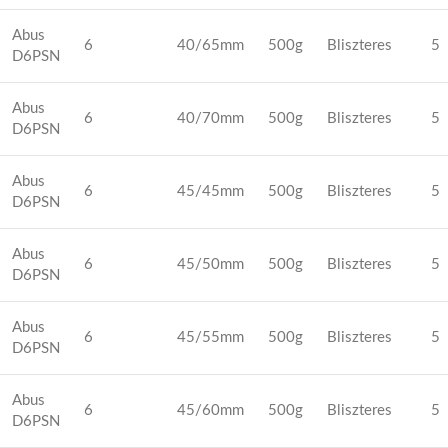
Abus
6
40/65mm
500g
Bliszteres
5
D6PSN
Abus
6
40/70mm
500g
Bliszteres
5
D6PSN
Abus
6
45/45mm
500g
Bliszteres
5
D6PSN
Abus
6
45/50mm
500g
Bliszteres
5
D6PSN
Abus
6
45/55mm
500g
Bliszteres
5
D6PSN
Abus
6
45/60mm
500g
Bliszteres
5
D6PSN