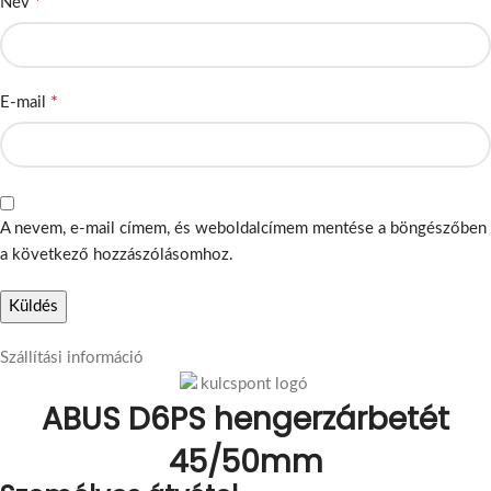
*
Név
*
E-mail
A nevem, e-mail címem, és weboldalcímem mentése a böngészőben
a következő hozzászólásomhoz.
Szállítási információ
ABUS D6PS hengerzárbetét
45/50mm