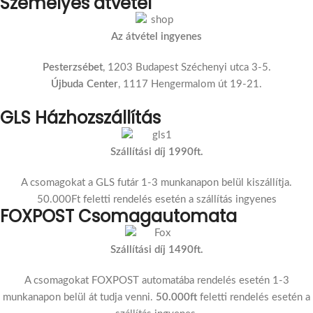
Személyes átvétel
Az átvétel ingyenes
Pesterzsébet
, 1203 Budapest Széchenyi utca 3-5.
Újbuda Center
, 1117 Hengermalom út 19-21.
GLS Házhozszállítás
Szállítási díj 1990ft.
A csomagokat a GLS futár 1-3 munkanapon belül kiszállítja.
50.000Ft feletti rendelés esetén a szállítás ingyenes
FOXPOST Csomagautomata
Szállítási díj 1490ft.
A csomagokat FOXPOST automatába rendelés esetén 1-3
munkanapon belül át tudja venni.
50.000ft
feletti rendelés esetén a