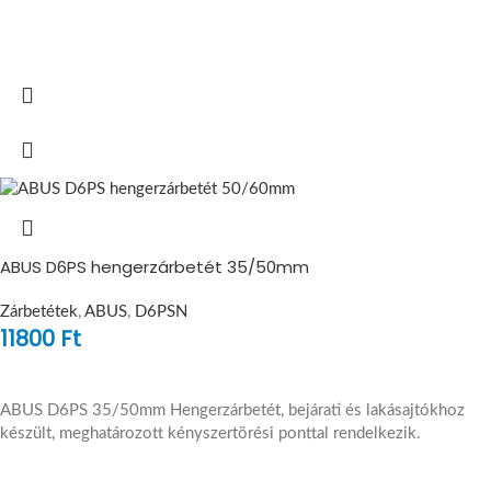
ABUS D6PS hengerzárbetét 35/50mm
Zárbetétek
,
ABUS
,
D6PSN
11800
Ft
ABUS D6PS 35/50mm Hengerzárbetét, bejárati és lakásajtókhoz
készült, meghatározott kényszertörési ponttal rendelkezik.