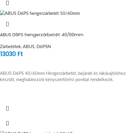
ABUS D6PS hengerzárbetét 40/60mm
Zárbetétek
,
ABUS
,
D6PSN
13030
Ft
ABUS D6PS 40/60mm Hengerzárbetét, bejárati és lakásajtókhoz
készült, meghatározott kényszertörési ponttal rendelkezik.