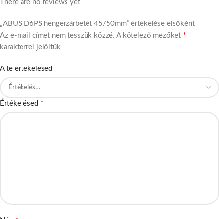
There are no reviews yet
„ABUS D6PS hengerzárbetét 45/50mm” értékelése elsőként
*
Az e-mail címet nem tesszük közzé.
A kötelező mezőket
karakterrel jelöltük
A te értékelésed
*
Értékelésed