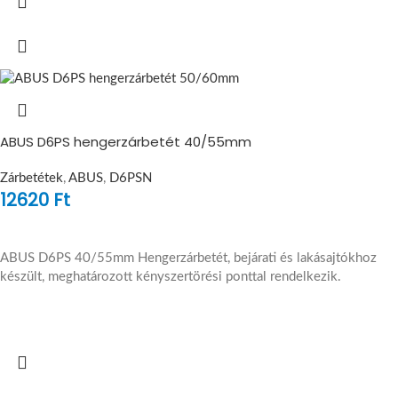
ABUS D6PS hengerzárbetét 40/55mm
Zárbetétek
,
ABUS
,
D6PSN
12620
Ft
ABUS D6PS 40/55mm Hengerzárbetét, bejárati és lakásajtókhoz
készült, meghatározott kényszertörési ponttal rendelkezik.