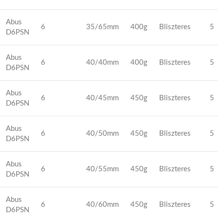
Abus
6
35/65mm
400g
Bliszteres
5
D6PSN
Abus
6
40/40mm
400g
Bliszteres
5
D6PSN
Abus
6
40/45mm
450g
Bliszteres
5
D6PSN
Abus
6
40/50mm
450g
Bliszteres
5
D6PSN
Abus
6
40/55mm
450g
Bliszteres
5
D6PSN
Abus
6
40/60mm
450g
Bliszteres
5
D6PSN