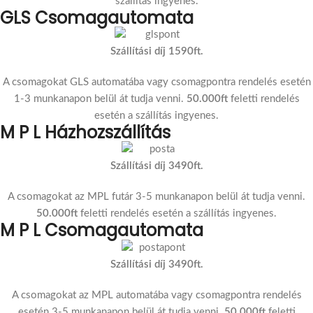
szállítás ingyenes.
GLS Csomagautomata
Szállítási díj 1590ft.
A csomagokat GLS automatába vagy csomagpontra rendelés esetén
1-3 munkanapon belül át tudja venni.
50.000ft
feletti rendelés
esetén a szállítás ingyenes.
M P L Házhozszállítás
Szállítási díj 3490ft.
A csomagokat az MPL futár 3-5 munkanapon belül át tudja venni.
50.000ft
feletti rendelés esetén a szállítás ingyenes.
M P L Csomagautomata
Szállítási díj 3490ft.
A csomagokat az MPL automatába vagy csomagpontra rendelés
esetén 3-5 munkanapon belül át tudja venni.
50.000ft
feletti