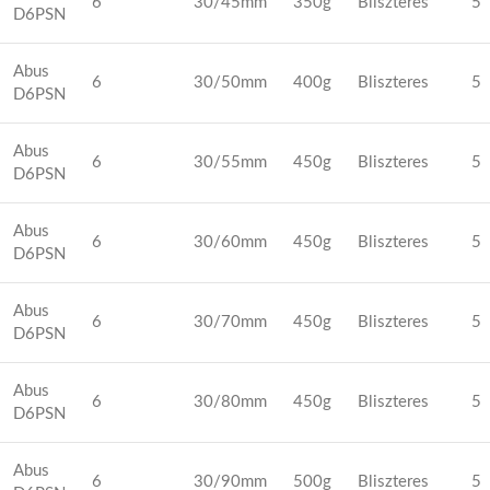
6
30/45mm
350g
Bliszteres
5
D6PSN
Abus
6
30/50mm
400g
Bliszteres
5
D6PSN
Abus
6
30/55mm
450g
Bliszteres
5
D6PSN
Abus
6
30/60mm
450g
Bliszteres
5
D6PSN
Abus
6
30/70mm
450g
Bliszteres
5
D6PSN
Abus
6
30/80mm
450g
Bliszteres
5
D6PSN
Abus
6
30/90mm
500g
Bliszteres
5