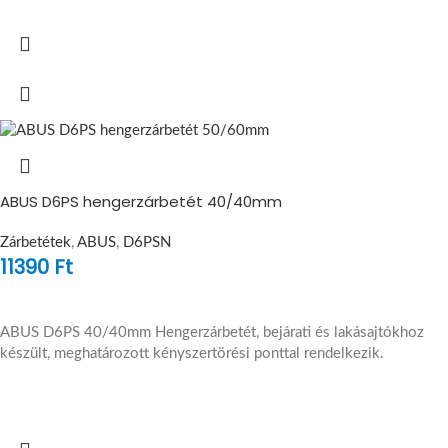
ABUS D6PS hengerzárbetét 40/40mm
Zárbetétek
,
ABUS
,
D6PSN
11390
Ft
ABUS D6PS 40/40mm Hengerzárbetét, bejárati és lakásajtókhoz
készült, meghatározott kényszertörési ponttal rendelkezik.