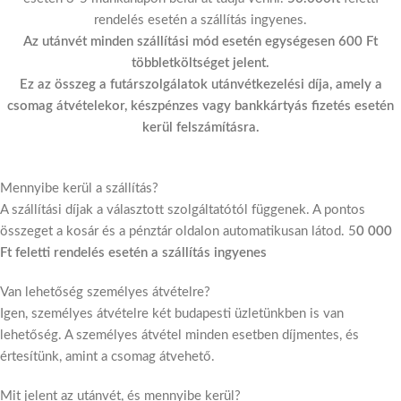
rendelés esetén a szállítás ingyenes.
Az utánvét minden szállítási mód esetén egységesen 600 Ft
többletköltséget jelent.
Ez az összeg a futárszolgálatok utánvétkezelési díja, amely a
csomag átvételekor, készpénzes vagy bankkártyás fizetés esetén
kerül felszámításra.
Mennyibe kerül a szállítás?
A szállítási díjak a választott szolgáltatótól függenek. A pontos
összeget a kosár és a pénztár oldalon automatikusan látod. 5
0 000
Ft feletti rendelés esetén a szállítás ingyenes
Van lehetőség személyes átvételre?
Igen, személyes átvételre két budapesti üzletünkben is van
lehetőség. A személyes átvétel minden esetben díjmentes, és
értesítünk, amint a csomag átvehető.
Mit jelent az utánvét, és mennyibe kerül?