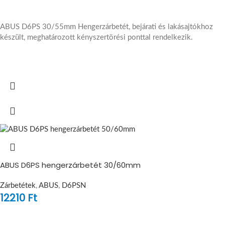
ABUS D6PS 30/55mm Hengerzárbetét, bejárati és lakásajtókhoz
készült, meghatározott kényszertörési ponttal rendelkezik.
ABUS D6PS hengerzárbetét 30/60mm
Zárbetétek
,
ABUS
,
D6PSN
12210
Ft