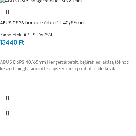
ABUS D6PS hengerzárbetét 40/65mm
Zárbetétek
,
ABUS
,
D6PSN
13440
Ft
ABUS D6PS 40/65mm Hengerzárbetét, bejárati és lakásajtókhoz
készült, meghatározott kényszertörési ponttal rendelkezik.