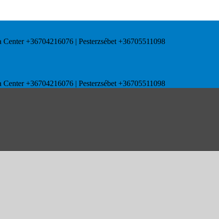
uda Center +36704216076 | Pesterzsébet +36705511098
uda Center +36704216076 | Pesterzsébet +36705511098