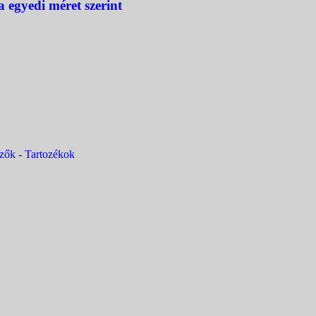
 egyedi méret szerint
zők - Tartozékok