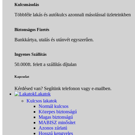
Kulcsmásolás
Többféle lakás és autókulcs azonnali másolással üzleteinkben
Biztonságos Fizetés
Bankkártya, utalás és utánvét egyszerűen.
Ingyenes Szállítás
50.000ft. felett a szállítás díjtalan
Kapcsolat
Kérdésed van? Segítünk telefonon vagy e-mailben.
Lakatok
Kulcsos lakatok
Normál kulcsos
Közepes biztonságú
Magas biztonságú
MABISZ minősítet
Azonos zárlatú
Hosszú kengyeles