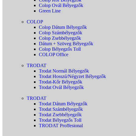
Colop Ovál Bélyegzők
Green Line
COLOP
Colop Dátum Bélyegzők
Colop Számbélyegzők
Colop Zsebbélyegzők
Dátum + Szöveg Bélyegzők
Colop Bélyegzős Toll
COLOP Office
TRODAT
Trodat Normál Bélyegzők
Trodat Hosszú/Négyzet Bélyegzők
Trodat-Kőr Bélyegzők
Trodat Ovál Bélyegzők
TRODAT
Trodat Dátum Bélyegzők
Trodat Számbélyegzők
Trodat Zsebbélyegzők
Trodat Bélyegzős Toll
TRODAT Proffesional