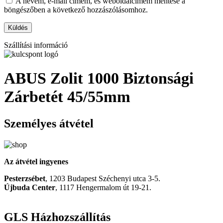
A nevem, e-mail címem, és weboldalcímem mentése a
böngészőben a következő hozzászólásomhoz.
Szállítási információ
ABUS Zolit 1000 Biztonsági
Zárbetét 45/55mm
Személyes átvétel
Az átvétel ingyenes
Pesterzsébet
, 1203 Budapest Széchenyi utca 3-5.
Újbuda Center
, 1117 Hengermalom út 19-21.
GLS Házhozszállítás