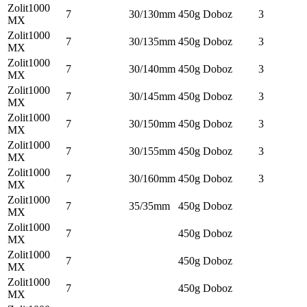
Zolit1000
7
30/130mm
450g
Doboz
3
MX
Zolit1000
7
30/135mm
450g
Doboz
3
MX
Zolit1000
7
30/140mm
450g
Doboz
3
MX
Zolit1000
7
30/145mm
450g
Doboz
3
MX
Zolit1000
7
30/150mm
450g
Doboz
3
MX
Zolit1000
7
30/155mm
450g
Doboz
3
MX
Zolit1000
7
30/160mm
450g
Doboz
3
MX
Zolit1000
7
35/35mm
450g
Doboz
MX
Zolit1000
7
450g
Doboz
MX
Zolit1000
7
450g
Doboz
MX
Zolit1000
7
450g
Doboz
MX