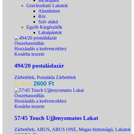
Biciklipánt
Gravírozható Lakatok
Alumínium
Réz
Szív alakú
Egyéb Kiegészítők
Lakatpántok
Összehasonlítás
Hozzáadás a kedvencekhez
Kosárba teszem
494/20 postaládazár
Zárbetétek
,
Postaláda Zárbetétek
2600
Ft
Összehasonlítás
Hozzáadás a kedvencekhez
Kosárba teszem
57/45 Touch Ujjlenyomatos Lakat
Zárbetétek
,
ABUS
,
ABUS ONE
,
Magas biztonságú
,
Lakatok