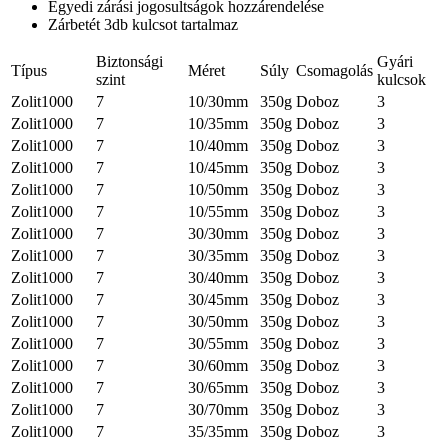
Egyedi zárási jogosultságok hozzárendelése
Zárbetét 3db kulcsot tartalmaz
Biztonsági
Gyári
Típus
Méret
Súly
Csomagolás
szint
kulcsok
Zolit1000
7
10/30mm
350g
Doboz
3
Zolit1000
7
10/35mm
350g
Doboz
3
Zolit1000
7
10/40mm
350g
Doboz
3
Zolit1000
7
10/45mm
350g
Doboz
3
Zolit1000
7
10/50mm
350g
Doboz
3
Zolit1000
7
10/55mm
350g
Doboz
3
Zolit1000
7
30/30mm
350g
Doboz
3
Zolit1000
7
30/35mm
350g
Doboz
3
Zolit1000
7
30/40mm
350g
Doboz
3
Zolit1000
7
30/45mm
350g
Doboz
3
Zolit1000
7
30/50mm
350g
Doboz
3
Zolit1000
7
30/55mm
350g
Doboz
3
Zolit1000
7
30/60mm
350g
Doboz
3
Zolit1000
7
30/65mm
350g
Doboz
3
Zolit1000
7
30/70mm
350g
Doboz
3
Zolit1000
7
35/35mm
350g
Doboz
3