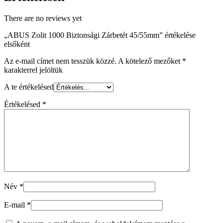
There are no reviews yet
„ABUS Zolit 1000 Biztonsági Zárbetét 45/55mm” értékelése
elsőként
Az e-mail címet nem tesszük közzé.
A kötelező mezőket
*
karakterrel jelöltük
A te értékelésed
Értékelésed
*
Név
*
E-mail
*