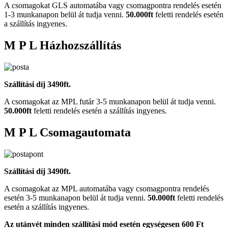
A csomagokat GLS automatába vagy csomagpontra rendelés esetén
1-3 munkanapon belül át tudja venni.
50.000ft
feletti rendelés esetén
a szállítás ingyenes.
M P L Házhozszállítás
Szállítási díj 3490ft.
A csomagokat az MPL futár 3-5 munkanapon belül át tudja venni.
50.000ft
feletti rendelés esetén a szállítás ingyenes.
M P L Csomagautomata
Szállítási díj 3490ft.
A csomagokat az MPL automatába vagy csomagpontra rendelés
esetén 3-5 munkanapon belül át tudja venni.
50.000ft
feletti rendelés
esetén a szállítás ingyenes.
Az utánvét minden szállítási mód esetén egységesen 600 Ft