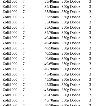
Zolit1000
7
35/40mm
350g
Doboz
3
Zolit1000
7
35/45mm
350g
Doboz
3
Zolit1000
7
35/50mm
350g
Doboz
3
Zolit1000
7
35/55mm
350g
Doboz
3
Zolit1000
7
35/60mm
350g
Doboz
3
Zolit1000
7
35/65mm
350g
Doboz
3
Zolit1000
7
35/70mm
350g
Doboz
3
Zolit1000
7
40/40mm
350g
Doboz
3
Zolit1000
7
40/45mm
350g
Doboz
3
Zolit1000
7
40/50mm
350g
Doboz
3
Zolit1000
7
40/55mm
350g
Doboz
3
Zolit1000
7
40/60mm
350g
Doboz
3
Zolit1000
7
40/65mm
350g
Doboz
3
Zolit1000
7
40/70mm
350g
Doboz
3
Zolit1000
7
45/45mm
350g
Doboz
3
Zolit1000
7
45/50mm
350g
Doboz
3
Zolit1000
7
45/55mm
350g
Doboz
3
Zolit1000
7
45/60mm
350g
Doboz
3
Zolit1000
7
45/65mm
350g
Doboz
3
Zolit1000
7
45/70mm
350g
Doboz
3
Zolit1000
7
50/50mm
350g
Doboz
3