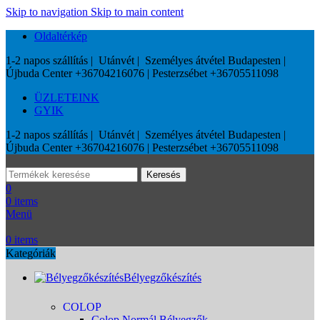
Skip to navigation
Skip to main content
Oldaltérkép
1-2 napos szállítás | Utánvét | Személyes átvétel Budapesten |
Újbuda Center +36704216076 | Pesterzsébet +36705511098
ÜZLETEINK
GYIK
1-2 napos szállítás | Utánvét | Személyes átvétel Budapesten |
Újbuda Center +36704216076 | Pesterzsébet +36705511098
Keresés
0
0
items
Menü
0
items
Kategóriák
Bélyegzőkészítés
COLOP
Colop Normál Bélyegzők