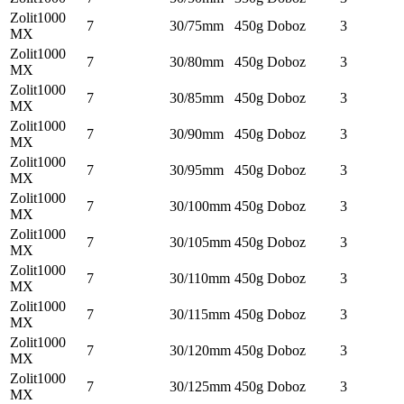
Zolit1000
7
30/75mm
450g
Doboz
3
MX
Zolit1000
7
30/80mm
450g
Doboz
3
MX
Zolit1000
7
30/85mm
450g
Doboz
3
MX
Zolit1000
7
30/90mm
450g
Doboz
3
MX
Zolit1000
7
30/95mm
450g
Doboz
3
MX
Zolit1000
7
30/100mm
450g
Doboz
3
MX
Zolit1000
7
30/105mm
450g
Doboz
3
MX
Zolit1000
7
30/110mm
450g
Doboz
3
MX
Zolit1000
7
30/115mm
450g
Doboz
3
MX
Zolit1000
7
30/120mm
450g
Doboz
3
MX
Zolit1000
7
30/125mm
450g
Doboz
3
MX