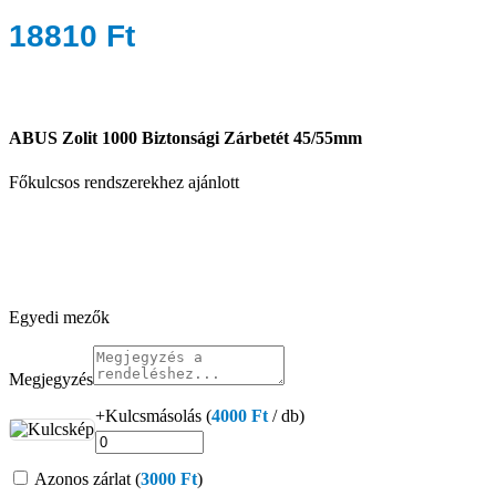
18810
Ft
ABUS Zolit 1000
Biztonsági Zárbetét 45/55mm
Főkulcsos rendszerekhez ajánlott
Egyedi mezők
Megjegyzés
+Kulcsmásolás (
4000
Ft
/ db)
Azonos zárlat (
3000
Ft
)