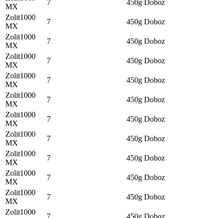
7
450g
Doboz
MX
Zolit1000
7
450g
Doboz
MX
Zolit1000
7
450g
Doboz
MX
Zolit1000
7
450g
Doboz
MX
Zolit1000
7
450g
Doboz
MX
Zolit1000
7
450g
Doboz
MX
Zolit1000
7
450g
Doboz
MX
Zolit1000
7
450g
Doboz
MX
Zolit1000
7
450g
Doboz
MX
Zolit1000
7
450g
Doboz
MX
Zolit1000
7
450g
Doboz
MX
Zolit1000
7
450g
Doboz