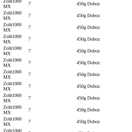
Zolit1000
7
450g
Doboz
MX
Zolit1000
7
450g
Doboz
MX
Zolit1000
7
450g
Doboz
MX
Zolit1000
7
450g
Doboz
MX
Zolit1000
7
450g
Doboz
MX
Zolit1000
7
450g
Doboz
MX
Zolit1000
7
450g
Doboz
MX
Zolit1000
7
450g
Doboz
MX
Zolit1000
7
450g
Doboz
MX
Zolit1000
7
450g
Doboz
MX
Zolit1000
7
450g
Doboz
MX
Zolit1000