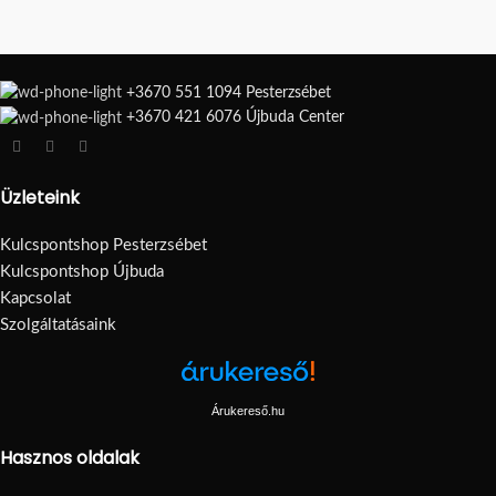
+3670 551 1094 Pesterzsébet
+3670 421 6076 Újbuda Center
Üzleteink
Kulcspontshop Pesterzsébet
Kulcspontshop Újbuda
Kapcsolat
Szolgáltatásaink
Árukereső.hu
Hasznos oldalak