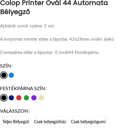
Colop Printer Ovál 44 Automata
Bélyegző
Ajánlott sorok száma: 5 sor
A lenyomat mérete ebbe a típusba: 42x28mm ovális alakú
Cserepárna ebbe a típusba: E/ovál44 Festékpárna
SZÍN
FESTÉKPÁRNA SZÍN
VÁLASSZON
Teljes Bélyegző
Csak bélyegzőház
Csak bélyegzőgumi