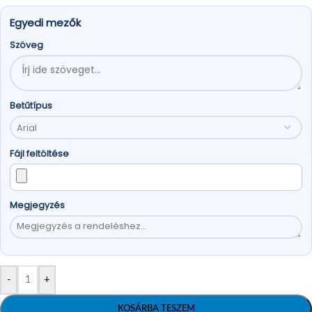
Egyedi mezők
Szöveg
Betűtípus
Fájl feltöltése
Megjegyzés
-
+
KOSÁRBA TESZEM