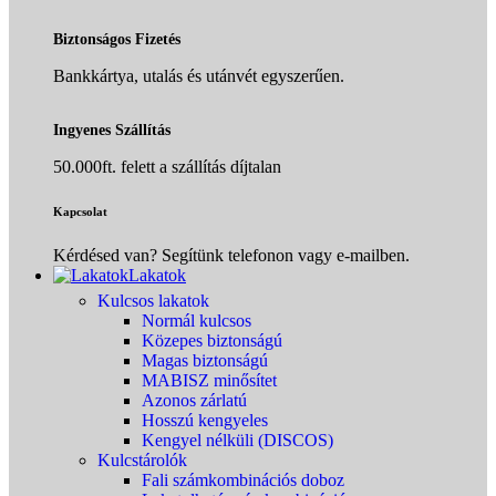
Biztonságos Fizetés
Bankkártya, utalás és utánvét egyszerűen.
Ingyenes Szállítás
50.000ft. felett a szállítás díjtalan
Kapcsolat
Kérdésed van? Segítünk telefonon vagy e-mailben.
Lakatok
Kulcsos lakatok
Normál kulcsos
Közepes biztonságú
Magas biztonságú
MABISZ minősítet
Azonos zárlatú
Hosszú kengyeles
Kengyel nélküli (DISCOS)
Kulcstárolók
Fali számkombinációs doboz