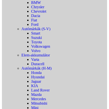
BMW
Chrysler
Chevrolet
Dacia
Fiat
Ford
Autómárkák (S-V)
Smart
Suzuki
Toyota
Volkswagen
Volvo
Elem-akkumulátor
Varta
Duracell
Autómárkák (H-M)
Honda
Hyundai
Jaguar
KIA
Land Rover
Mazda
Mercedes
Mitsubishi
Mini