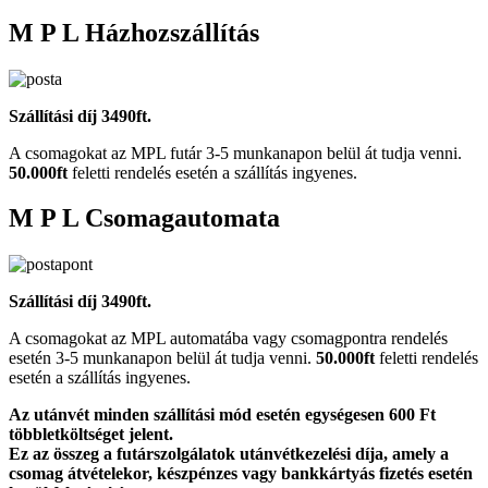
M P L Házhozszállítás
Szállítási díj 3490ft.
A csomagokat az MPL futár 3-5 munkanapon belül át tudja venni.
50.000ft
feletti rendelés esetén a szállítás ingyenes.
M P L Csomagautomata
Szállítási díj 3490ft.
A csomagokat az MPL automatába vagy csomagpontra rendelés
esetén 3-5 munkanapon belül át tudja venni.
50.000ft
feletti rendelés
esetén a szállítás ingyenes.
Az utánvét minden szállítási mód esetén egységesen 600 Ft
többletköltséget jelent.
Ez az összeg a futárszolgálatok utánvétkezelési díja, amely a
csomag átvételekor, készpénzes vagy bankkártyás fizetés esetén