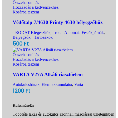
Összehasonlítás
Hozzáadás a kedvencekhez
Kosárba teszem
Védőtalp 7/4630 Printy 4630 bélyegzőhöz
TRODAT Kiegészítők
,
Trodat Automata Festékpárnák
,
Bélyegzők - Tartozékok
500
Ft
Összehasonlítás
Hozzáadás a kedvencekhez
Kosárba teszem
VARTA V27A Alkáli riasztóelem
Autókulcsházak
,
Elem-akkumulátor
,
Varta
1200
Ft
Kulcsmásolás
Többféle lakás és autókulcs azonnali másolással üzleteinkben