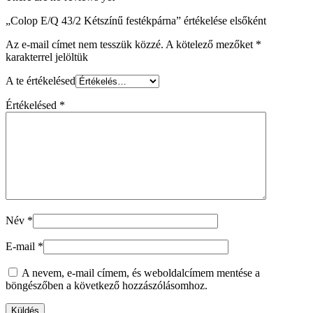
„Colop E/Q 43/2 Kétszínű festékpárna” értékelése elsőként
Az e-mail címet nem tesszük közzé.
A kötelező mezőket
*
karakterrel jelöltük
A te értékelésed
Értékelésed
*
Név
*
E-mail
*
A nevem, e-mail címem, és weboldalcímem mentése a
böngészőben a következő hozzászólásomhoz.