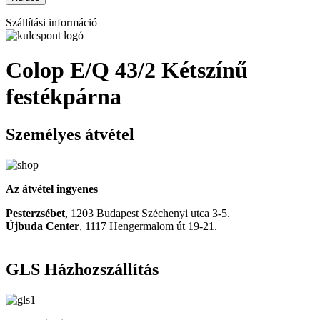
Szállítási információ
Colop E/Q 43/2 Kétszínű
festékpárna
Személyes átvétel
Az átvétel ingyenes
Pesterzsébet
, 1203 Budapest Széchenyi utca 3-5.
Újbuda Center
, 1117 Hengermalom út 19-21.
GLS Házhozszállítás