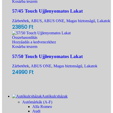
Kosárba teszem
57/45 Touch Ujjlenyomatos Lakat
Zárbetétek
,
ABUS
,
ABUS ONE
,
Magas biztonságú
,
Lakatok
23850
Ft
Összehasonlítás
Hozzáadás a kedvencekhez
Kosárba teszem
57/50 Touch Ujjlenyomatos Lakat
Zárbetétek
,
ABUS ONE
,
Magas biztonságú
,
Lakatok
24990
Ft
Autókulcsházak
Autómárkák (A-F)
Alfa Romeo
Audi