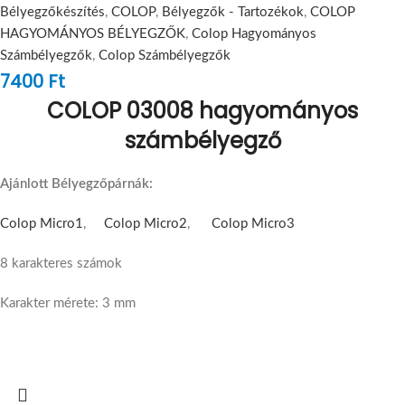
Bélyegzőkészítés
,
COLOP
,
Bélyegzők - Tartozékok
,
COLOP
HAGYOMÁNYOS BÉLYEGZŐK
,
Colop Hagyományos
Számbélyegzők
,
Colop Számbélyegzők
7400
Ft
COLOP 03008 hagyományos
számbélyegző
Ajánlott Bélyegzőpárnák:
Colop Micro1
,
Colop Micro2
,
Colop Micro3
8 karakteres számok
Karakter mérete: 3 mm