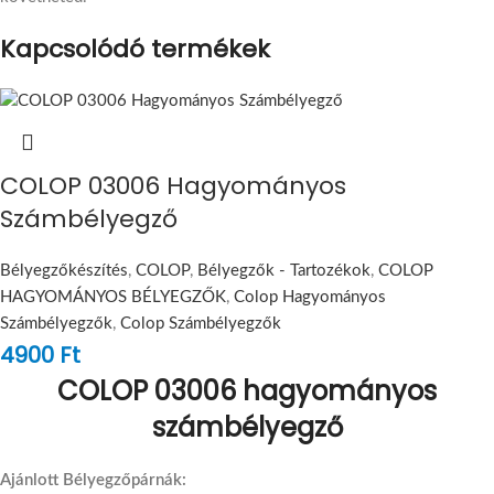
Kapcsolódó termékek
COLOP 03006 Hagyományos
Számbélyegző
Bélyegzőkészítés
,
COLOP
,
Bélyegzők - Tartozékok
,
COLOP
HAGYOMÁNYOS BÉLYEGZŐK
,
Colop Hagyományos
Számbélyegzők
,
Colop Számbélyegzők
4900
Ft
COLOP 03006 hagyományos
számbélyegző
Ajánlott Bélyegzőpárnák: