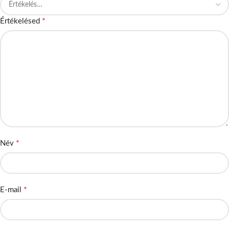
*
Értékelésed
*
Név
*
E-mail