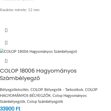
Karakter mérete: 12 mm
COLOP 18006 Hagyományos
Számbélyegző
Bélyegzőkészítés
,
COLOP
,
Bélyegzők - Tartozékok
,
COLOP
HAGYOMÁNYOS BÉLYEGZŐK
,
Colop Hagyományos
Számbélyegzők
,
Colop Számbélyegzők
33900
Ft