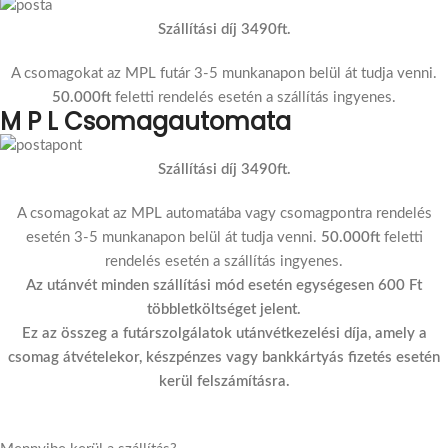
Szállítási díj 3490ft.
A csomagokat az MPL futár 3-5 munkanapon belül át tudja venni.
50.000ft
feletti rendelés esetén a szállítás ingyenes.
M P L Csomagautomata
Szállítási díj 3490ft.
A csomagokat az MPL automatába vagy csomagpontra rendelés
esetén 3-5 munkanapon belül át tudja venni.
50.000ft
feletti
rendelés esetén a szállítás ingyenes.
Az utánvét minden szállítási mód esetén egységesen 600 Ft
többletköltséget jelent.
Ez az összeg a futárszolgálatok utánvétkezelési díja, amely a
csomag átvételekor, készpénzes vagy bankkártyás fizetés esetén
kerül felszámításra.