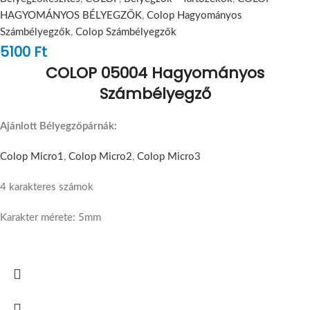
HAGYOMÁNYOS BÉLYEGZŐK
,
Colop Hagyományos
Számbélyegzők
,
Colop Számbélyegzők
5100
Ft
COLOP 05004 Hagyományos
Számbélyegző
Ajánlott Bélyegzőpárnák:
Colop Micro1
,
Colop Micro2
,
Colop Micro3
4 karakteres számok
Karakter mérete: 5mm