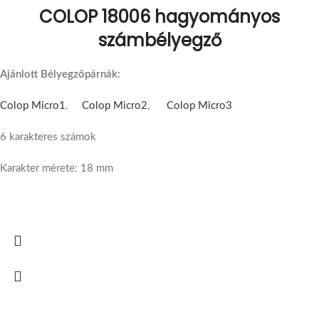
COLOP 18006 hagyományos
számbélyegző
Ajánlott Bélyegzőpárnák:
Colop Micro1
,
Colop Micro2
,
Colop Micro3
6 karakteres számok
Karakter mérete: 18 mm