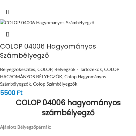
COLOP 04006 Hagyományos
Számbélyegző
Bélyegzőkészítés
,
COLOP
,
Bélyegzők - Tartozékok
,
COLOP
HAGYOMÁNYOS BÉLYEGZŐK
,
Colop Hagyományos
Számbélyegzők
,
Colop Számbélyegzők
5500
Ft
COLOP 04006 hagyományos
számbélyegző
Ajánlott Bélyegzőpárnák: