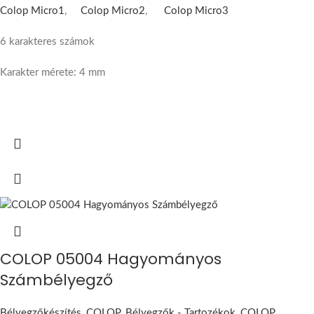
Colop Micro1
,
Colop Micro2
,
Colop Micro3
6 karakteres számok
Karakter mérete: 4 mm
COLOP 05004 Hagyományos
Számbélyegző
Bélyegzőkészítés
,
COLOP
,
Bélyegzők - Tartozékok
,
COLOP