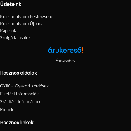
Üzleteink
Kulcspontshop Pesterzsébet
Kulcspontshop Újbuda
Kapcsolat
Szolgáltatásaink
Árukereső.hu
Hasznos oldalak
GYIK – Gyakori kérdések
Fizetési információk
Szállítási információk
Rólunk
Hasznos linkek