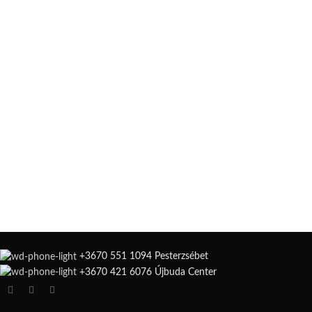
+3670 551 1094 Pesterzsébet
+3670 421 6076 Újbuda Center