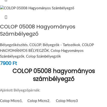
COLOP 05008 Hagyományos
Számbélyegző
Bélyegzőkészítés
,
COLOP
,
Bélyegzők - Tartozékok
,
COLOP
HAGYOMÁNYOS BÉLYEGZŐK
,
Colop Hagyományos
Számbélyegzők
,
Colop Számbélyegzők
7900
Ft
COLOP 05008 hagyományos
számbélyegző
Ajánlott Bélyegzőpárnák:
Colop Micro1
,
Colop Micro2
,
Colop Micro3