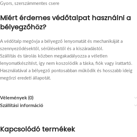
Gyors, szerszámmentes csere
Miért érdemes védőtalpat használni a
bélyegzőhöz?
A védőtalp megóvja a bélyegző lenyomatát és mechanikáját a
szennyeződésektől, sérülésektől és a kiszáradástól.
Szállítás és tárolás közben megakadályozza a véletlen
lenyomatkészítést, így nem koszolódik a táska, fiók vagy irattartó.
Használatával a bélyegző pontosabban működik és hosszabb ideig
megőrzi eredeti állapotát.
Vélemények (0)
Szállítási információ
Kapcsolódó termékek