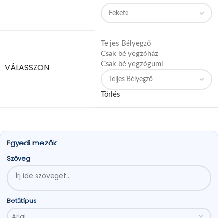
Teljes Bélyegző
Csak bélyegzőház
Csak bélyegzőgumi
VÁLASSZON
Törlés
Egyedi mezők
Szöveg
Betűtípus