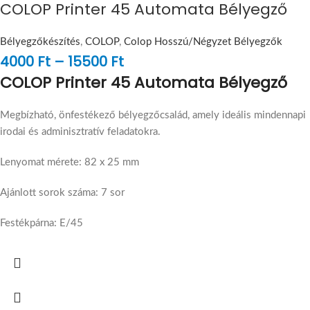
COLOP Printer 45 Automata Bélyegző
Bélyegzőkészítés
,
COLOP
,
Colop Hosszú/Négyzet Bélyegzők
4000
Ft
–
15500
Ft
COLOP Printer 45 Automata Bélyegző
Megbízható, önfestékező bélyegzőcsalád, amely ideális mindennapi
irodai és adminisztratív feladatokra.
Lenyomat mérete: 82 x 25 mm
Ajánlott sorok száma: 7 sor
Festékpárna: E/45