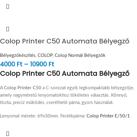
Colop Printer C50 Automata Bélyegző
Bélyegzőkészítés
,
COLOP
,
Colop Normál Bélyegzők
4000
Ft
–
10900
Ft
Colop Printer C50 Automata Bélyegző
A
Colop Printer C50
a C-sorozat egyik legkompaktabb bélyegzője,
amely nagyméretű lenyomatokhoz tökéletes választás. Könnyű,
tiszta, precíz működés, cserélhető párna, gyors használat.
Lenyomat mérete: 69x30mm. Festékpárna:
Colop Printer E/50/1