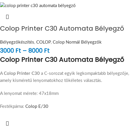
Colop Printer C30 Automata Bélyegző
Bélyegzőkészítés
,
COLOP
,
Colop Normál Bélyegzők
3000
Ft
–
8000
Ft
Colop Printer C30 Automata Bélyegző
A
Colop Printer C30
a C-sorozat egyik legkompaktabb bélyegzője,
amely kisméretű lenyomatokhoz tökéletes választás.
A lenyomat mérete: 47x18mm
Festékpárna:
Colop E/30