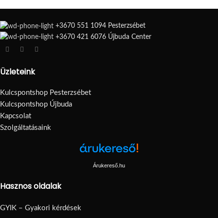
+3670 551 1094 Pesterzsébet
+3670 421 6076 Újbuda Center
Üzleteink
Kulcspontshop Pesterzsébet
Kulcspontshop Újbuda
Kapcsolat
Szolgáltatásaink
Árukereső.hu
Hasznos oldalak
GYIK – Gyakori kérdések