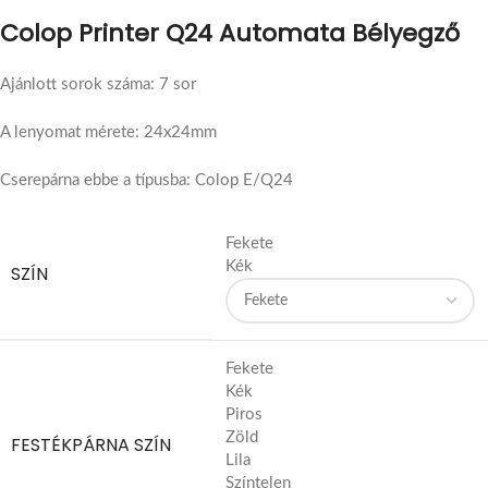
Colop Printer Q24 Automata Bélyegző
Ajánlott sorok száma: 7 sor
A lenyomat mérete: 24x24mm
Cserepárna ebbe a típusba: Colop E/Q24
Fekete
Kék
SZÍN
Fekete
Kék
Piros
Zöld
FESTÉKPÁRNA SZÍN
Lila
Színtelen