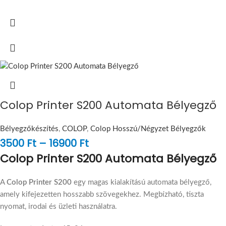
Colop Printer S200 Automata Bélyegző
Bélyegzőkészítés
,
COLOP
,
Colop Hosszú/Négyzet Bélyegzők
3500
Ft
–
16900
Ft
Colop Printer S200 Automata Bélyegző
A
Colop Printer S200
egy magas kialakítású automata bélyegző,
amely kifejezetten hosszabb szövegekhez. Megbízható, tiszta
nyomat, irodai és üzleti használatra.