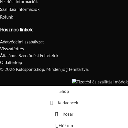
Fizetési információk
Szállítási információk
Rólunk
Hasznos linkek
Adatvédelmi szabályzat
Visszatérítés
Általános Szerződési Feltételek
Oldaltérkép
© 2026
Kulcspontshop
. Minden jog fenntartva.
Shop
Kedvencek
Kosár
Fiókom