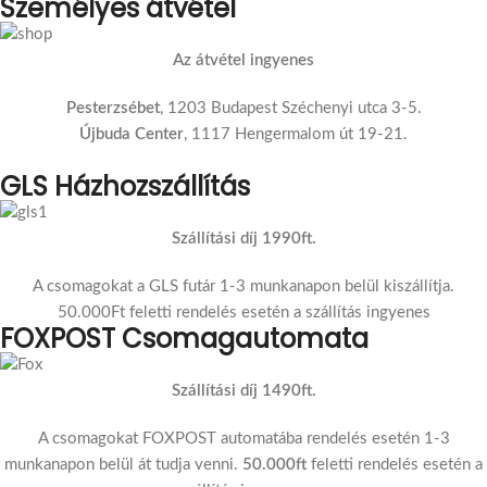
Személyes átvétel
Az átvétel ingyenes
Pesterzsébet
, 1203 Budapest Széchenyi utca 3-5.
Újbuda Center
, 1117 Hengermalom út 19-21.
GLS Házhozszállítás
Szállítási díj 1990ft.
A csomagokat a GLS futár 1-3 munkanapon belül kiszállítja.
50.000Ft feletti rendelés esetén a szállítás ingyenes
FOXPOST Csomagautomata
Szállítási díj 1490ft.
A csomagokat FOXPOST automatába rendelés esetén 1-3
munkanapon belül át tudja venni.
50.000ft
feletti rendelés esetén a