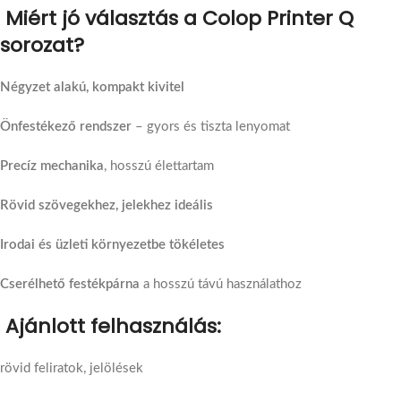
Miért jó választás a Colop Printer Q
sorozat?
Négyzet alakú, kompakt kivitel
Önfestékező rendszer
– gyors és tiszta lenyomat
Precíz mechanika
, hosszú élettartam
Rövid szövegekhez, jelekhez ideális
Irodai és üzleti környezetbe tökéletes
Cserélhető festékpárna
a hosszú távú használathoz
Ajánlott felhasználás:
rövid feliratok, jelölések