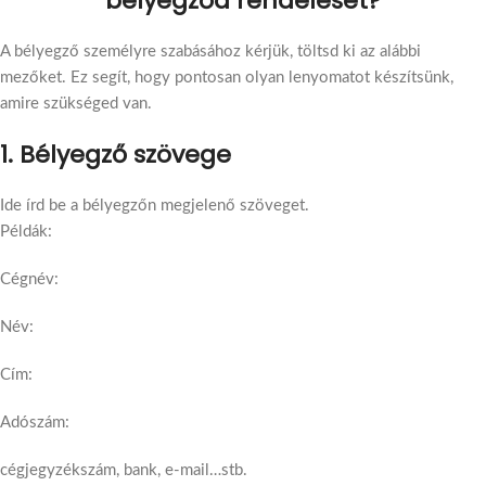
bélyegződ rendelését?
A bélyegző személyre szabásához kérjük, töltsd ki az alábbi
mezőket. Ez segít, hogy pontosan olyan lenyomatot készítsünk,
amire szükséged van.
1. Bélyegző szövege
Ide írd be a bélyegzőn megjelenő szöveget.
Példák:
Cégnév:
Név:
Cím:
Adószám:
cégjegyzékszám, bank, e-mail…stb.