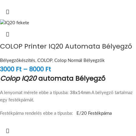
COLOP Printer IQ20 Automata Bélyegző
Bélyegzőkészítés
,
COLOP
,
Colop Normál Bélyegzők
3000
Ft
–
8000
Ft
Colop IQ20
automata Bélyegző
A lenyomat mérete ebbe a típusba:
38x14mm
A bélyegző tartalmaz
egy festékpárnát.
Festékpárna rendelés ebbe a típusba:
E/20 Festékpárna