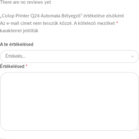
There are no reviews yet
„Colop Printer Q24 Automata Bélyegző” értékelése elsőként
*
Az e-mail címet nem tesszük közzé.
A kötelező mezőket
karakterrel jelöltük
A te értékelésed
*
Értékelésed