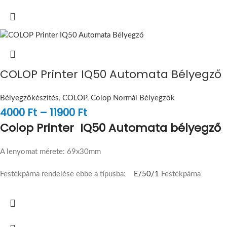
COLOP Printer IQ50 Automata Bélyegző
Bélyegzőkészítés
,
COLOP
,
Colop Normál Bélyegzők
4000
Ft
–
11900
Ft
Colop Printer IQ50 Automata bélyegző
A lenyomat mérete: 69x30mm
Festékpárna rendelése ebbe a típusba:
E/50/1
Festékpárna