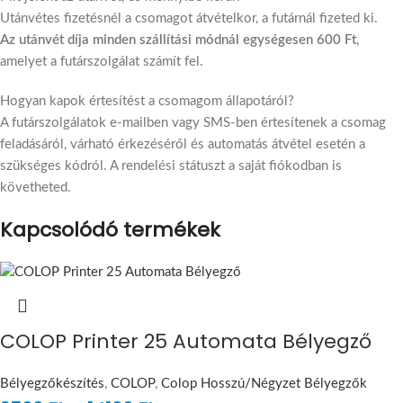
Utánvétes fizetésnél a csomagot átvételkor, a futárnál fizeted ki.
Az utánvét díja minden szállítási módnál egységesen 600 Ft
,
amelyet a futárszolgálat számít fel.
Hogyan kapok értesítést a csomagom állapotáról?
A futárszolgálatok e-mailben vagy SMS-ben értesítenek a csomag
feladásáról, várható érkezéséről és automatás átvétel esetén a
szükséges kódról. A rendelési státuszt a saját fiókodban is
követheted.
Kapcsolódó termékek
COLOP Printer 25 Automata Bélyegző
Bélyegzőkészítés
,
COLOP
,
Colop Hosszú/Négyzet Bélyegzők