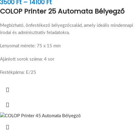
3500
Ft
–
14100
Ft
COLOP Printer 25 Automata Bélyegző
Megbízható, önfestékező bélyegzőcsalád, amely ideális mindennapi
irodai és adminisztratív feladatokra.
Lenyomat mérete: 75 x 15 mm
Ajánlott sorok száma: 4 sor
Festékpárna: E/25