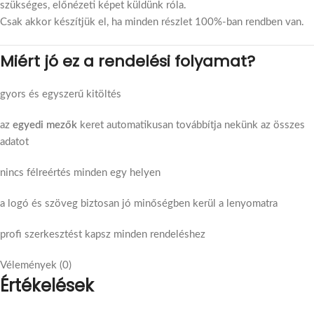
szükséges, előnézeti képet küldünk róla.
Csak akkor készítjük el, ha minden részlet 100%-ban rendben van.
Miért jó ez a rendelési folyamat?
gyors és egyszerű kitöltés
az
egyedi mezők
keret automatikusan továbbítja nekünk az összes
adatot
nincs félreértés minden egy helyen
a logó és szöveg biztosan jó minőségben kerül a lenyomatra
profi szerkesztést kapsz minden rendeléshez
Vélemények (0)
Értékelések