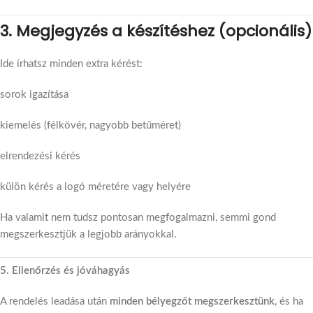
3. Megjegyzés a készítéshez (opcionális)
Ide írhatsz minden extra kérést:
sorok igazítása
kiemelés (félkövér, nagyobb betűméret)
elrendezési kérés
külön kérés a logó méretére vagy helyére
Ha valamit nem tudsz pontosan megfogalmazni, semmi gond
megszerkesztjük a legjobb arányokkal.
5. Ellenőrzés és jóváhagyás
A rendelés leadása után
minden bélyegzőt megszerkesztünk
, és ha