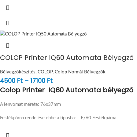
COLOP Printer IQ60 Automata Bélyegző
Bélyegzőkészítés
,
COLOP
,
Colop Normál Bélyegzők
4500
Ft
–
17100
Ft
Colop Printer IQ60 Automata bélyegző
A lenyomat mérete: 76x37mm
Festékpárna rendelése ebbe a típusba: E/60 Festékpárna