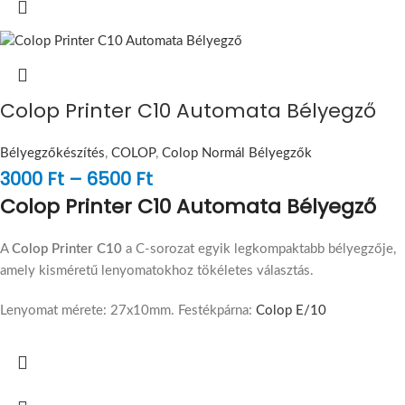
Colop Printer C10 Automata Bélyegző
Bélyegzőkészítés
,
COLOP
,
Colop Normál Bélyegzők
3000
Ft
–
6500
Ft
Colop Printer C10 Automata Bélyegző
A
Colop Printer C10
a C-sorozat egyik legkompaktabb bélyegzője,
amely kisméretű lenyomatokhoz tökéletes választás.
Lenyomat mérete: 27x10mm. Festékpárna:
Colop E/10