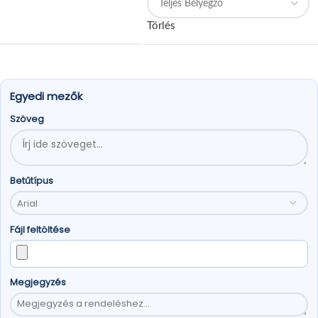
Törlés
Egyedi mezők
Szöveg
Betűtípus
Fájl feltöltése
Megjegyzés