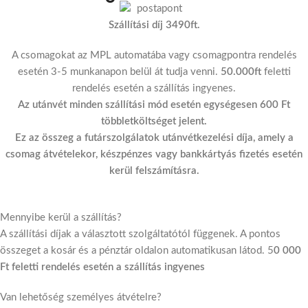
Szállítási díj 3490ft.
A csomagokat az MPL automatába vagy csomagpontra rendelés
esetén 3-5 munkanapon belül át tudja venni.
50.000ft
feletti
rendelés esetén a szállítás ingyenes.
Az utánvét minden szállítási mód esetén egységesen 600 Ft
többletköltséget jelent.
Ez az összeg a futárszolgálatok utánvétkezelési díja, amely a
csomag átvételekor, készpénzes vagy bankkártyás fizetés esetén
kerül felszámításra.
Mennyibe kerül a szállítás?
A szállítási díjak a választott szolgáltatótól függenek. A pontos
összeget a kosár és a pénztár oldalon automatikusan látod. 5
0 000
Ft feletti rendelés esetén a szállítás ingyenes
Van lehetőség személyes átvételre?