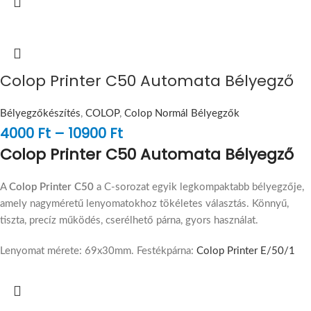
Colop Printer C50 Automata Bélyegző
Bélyegzőkészítés
,
COLOP
,
Colop Normál Bélyegzők
4000
Ft
–
10900
Ft
Colop Printer C50 Automata Bélyegző
A
Colop Printer C50
a C-sorozat egyik legkompaktabb bélyegzője,
amely nagyméretű lenyomatokhoz tökéletes választás. Könnyű,
tiszta, precíz működés, cserélhető párna, gyors használat.
Lenyomat mérete: 69x30mm. Festékpárna:
Colop Printer E/50/1