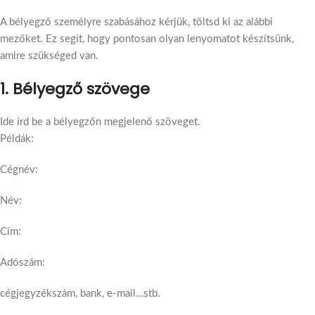
A bélyegző személyre szabásához kérjük, töltsd ki az alábbi
mezőket. Ez segít, hogy pontosan olyan lenyomatot készítsünk,
amire szükséged van.
1. Bélyegző szövege
Ide írd be a bélyegzőn megjelenő szöveget.
Példák:
Cégnév:
Név:
Cím:
Adószám:
cégjegyzékszám, bank, e-mail…stb.