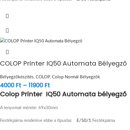
COLOP Printer IQ50 Automata Bélyegző
Bélyegzőkészítés
,
COLOP
,
Colop Normál Bélyegzők
4000
Ft
–
11900
Ft
Colop Printer IQ50 Automata bélyegző
A lenyomat mérete: 69x30mm
Festékpárna rendelése ebbe a típusba:
E/50/1
Festékpárna