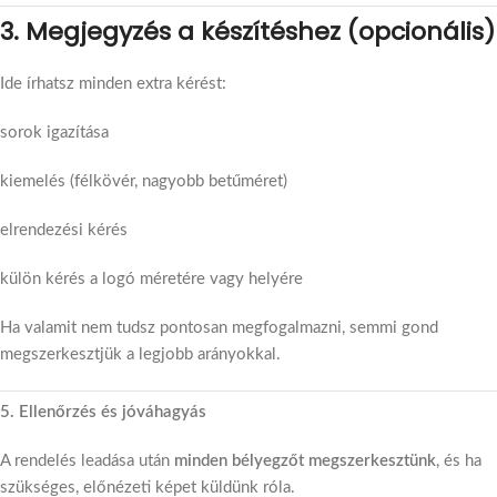
3. Megjegyzés a készítéshez (opcionális)
Ide írhatsz minden extra kérést:
sorok igazítása
kiemelés (félkövér, nagyobb betűméret)
elrendezési kérés
külön kérés a logó méretére vagy helyére
Ha valamit nem tudsz pontosan megfogalmazni, semmi gond
megszerkesztjük a legjobb arányokkal.
5. Ellenőrzés és jóváhagyás
A rendelés leadása után
minden bélyegzőt megszerkesztünk
, és ha
szükséges, előnézeti képet küldünk róla.