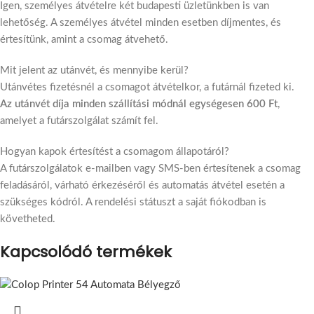
Igen, személyes átvételre két budapesti üzletünkben is van
lehetőség. A személyes átvétel minden esetben díjmentes, és
értesítünk, amint a csomag átvehető.
Mit jelent az utánvét, és mennyibe kerül?
Utánvétes fizetésnél a csomagot átvételkor, a futárnál fizeted ki.
Az utánvét díja minden szállítási módnál egységesen 600 Ft
,
amelyet a futárszolgálat számít fel.
Hogyan kapok értesítést a csomagom állapotáról?
A futárszolgálatok e-mailben vagy SMS-ben értesítenek a csomag
feladásáról, várható érkezéséről és automatás átvétel esetén a
szükséges kódról. A rendelési státuszt a saját fiókodban is
követheted.
Kapcsolódó termékek