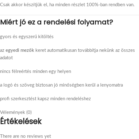
Csak akkor készítjük el, ha minden részlet 100%-ban rendben van.
Miért jó ez a rendelési folyamat?
gyors és egyszerű kitöltés
az
egyedi mezők
keret automatikusan továbbítja nekünk az összes
adatot
nincs félreértés minden egy helyen
a logó és szöveg biztosan jó minőségben kerül a lenyomatra
profi szerkesztést kapsz minden rendeléshez
Vélemények (0)
Értékelések
There are no reviews yet