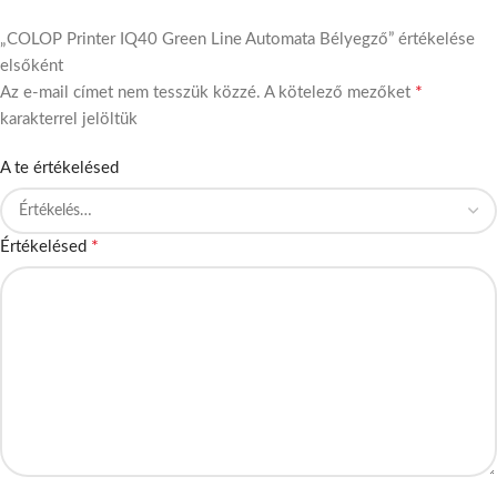
„COLOP Printer IQ40 Green Line Automata Bélyegző” értékelése
elsőként
*
Az e-mail címet nem tesszük közzé.
A kötelező mezőket
karakterrel jelöltük
A te értékelésed
*
Értékelésed