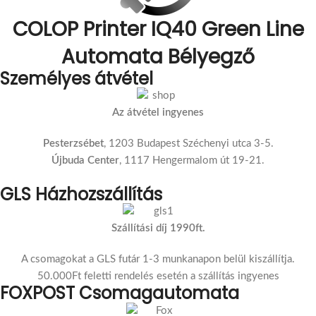
COLOP Printer IQ40 Green Line
Automata Bélyegző
Személyes átvétel
Az átvétel ingyenes
Pesterzsébet
, 1203 Budapest Széchenyi utca 3-5.
Újbuda Center
, 1117 Hengermalom út 19-21.
GLS Házhozszállítás
Szállítási díj 1990ft.
A csomagokat a GLS futár 1-3 munkanapon belül kiszállítja.
50.000Ft feletti rendelés esetén a szállítás ingyenes
FOXPOST Csomagautomata