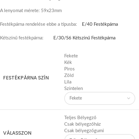
A lenyomat mérete: 59x23mm
Festékpárna rendelése ebbe a típusba:
E/40 Festékpárna
Kétszínű festékpárna:
E/30/S6 Kétszínű Festékpárna
Fekete
Kék
Piros
Zöld
FESTÉKPÁRNA SZÍN
Lila
Színtelen
Teljes Bélyegző
Csak bélyegzőház
Csak bélyegzőgumi
VÁLASSZON