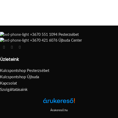
+3670 551 1094 Pesterzsébet
+3670 421 6076 Újbuda Center
Üzleteink
Kulcspontshop Pesterzsébet
Kulcspontshop Újbuda
Kapcsolat
Szolgáltatásaink
Árukereső.hu