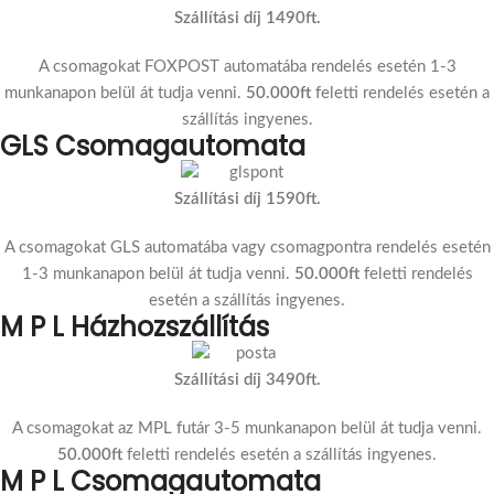
Szállítási díj 1490ft.
A csomagokat FOXPOST automatába rendelés esetén 1-3
munkanapon belül át tudja venni.
50.000ft
feletti rendelés esetén a
szállítás ingyenes.
GLS Csomagautomata
Szállítási díj 1590ft.
A csomagokat GLS automatába vagy csomagpontra rendelés esetén
1-3 munkanapon belül át tudja venni.
50.000ft
feletti rendelés
esetén a szállítás ingyenes.
M P L Házhozszállítás
Szállítási díj 3490ft.
A csomagokat az MPL futár 3-5 munkanapon belül át tudja venni.
50.000ft
feletti rendelés esetén a szállítás ingyenes.
M P L Csomagautomata