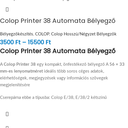
Colop Printer 38 Automata Bélyegző
Bélyegzőkészítés
,
COLOP
,
Colop Hosszú/Négyzet Bélyegzők
3500
Ft
–
15500
Ft
Colop Printer 38 Automata Bélyegző
A
Colop Printer 38
egy kompakt, önfestékező bélyegző A
56 × 33
mm-es lenyomatméret
ideális több soros céges adatok,
elérhetőségek, megjegyzések vagy információs szövegek
megjelenítésére
Cserepárna ebbe a típusba: Colop E/38, E/38/2 kétszínű