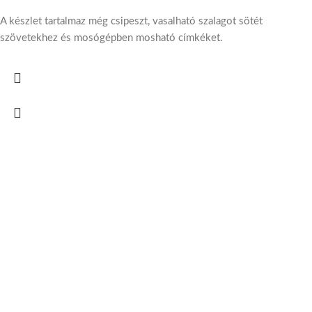
A készlet tartalmaz még csipeszt, vasalható szalagot sötét
szövetekhez és mosógépben mosható címkéket.