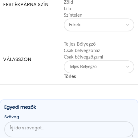
Zöld
FESTÉKPÁRNA SZÍN
Lila
Színtelen
Teljes Bélyegző
Csak bélyegzőház
Csak bélyegzőgumi
VÁLASSZON
Törlés
Egyedi mezők
Szöveg