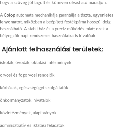
hogy a szöveg jól tagolt és könnyen olvasható maradjon.
A
Colop
automata mechanikája garantálja a
tiszta, egyenletes
lenyomatot
, miközben a beépített festékpárna hosszú ideig
használható. A stabil ház és a precíz működés miatt ezek a
bélyegzők
napi rendszeres használatra is kiválóak
.
Ajánlott felhasználási területek:
iskolák, óvodák, oktatási intézmények
orvosi és fogorvosi rendelők
kórházak, egészségügyi szolgáltatók
önkormányzatok, hivatalok
közintézmények, alapítványok
adminisztratív és iktatási feladatok