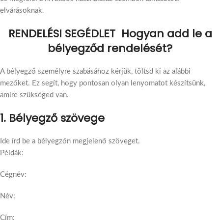
elvárásoknak.
RENDELÉSI SEGÉDLET Hogyan add le a
bélyegződ rendelését?
A bélyegző személyre szabásához kérjük, töltsd ki az alábbi
mezőket. Ez segít, hogy pontosan olyan lenyomatot készítsünk,
amire szükséged van.
1. Bélyegző szövege
Ide írd be a bélyegzőn megjelenő szöveget.
Példák:
Cégnév:
Név:
Cím: