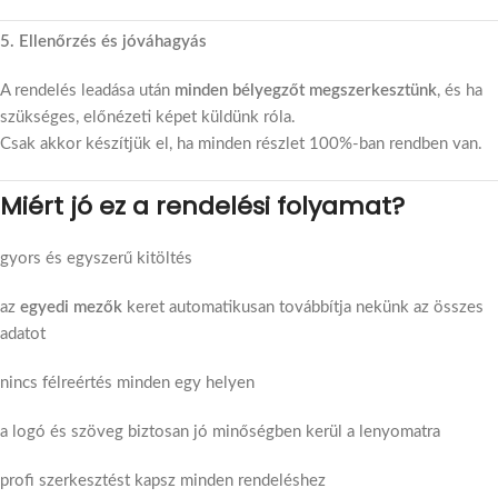
5. Ellenőrzés és jóváhagyás
A rendelés leadása után
minden bélyegzőt megszerkesztünk
, és ha
szükséges, előnézeti képet küldünk róla.
Csak akkor készítjük el, ha minden részlet 100%-ban rendben van.
Miért jó ez a rendelési folyamat?
gyors és egyszerű kitöltés
az
egyedi mezők
keret automatikusan továbbítja nekünk az összes
adatot
nincs félreértés minden egy helyen
a logó és szöveg biztosan jó minőségben kerül a lenyomatra
profi szerkesztést kapsz minden rendeléshez