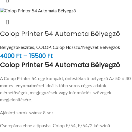
Colop Printer 54 Automata Bélyegző
Bélyegzőkészítés
,
COLOP
,
Colop Hosszú/Négyzet Bélyegzők
4000
Ft
–
15500
Ft
Colop Printer 54 Automata Bélyegző
A
Colop Printer 54
egy kompakt, önfestékező bélyegző Az
50 × 40
mm-es lenyomatméret
ideális több soros céges adatok,
elérhetőségek, megjegyzések vagy információs szövegek
megjelenítésére.
Ajánlott sorok száma: 8 sor
Cserepárna ebbe a típusba: Colop E/54, E/54/2 kétszínű