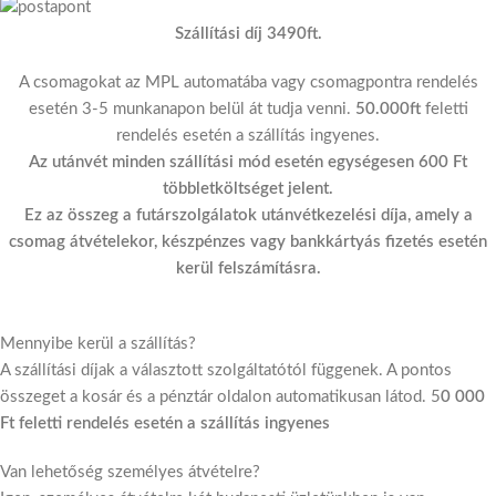
Szállítási díj 3490ft.
A csomagokat az MPL automatába vagy csomagpontra rendelés
esetén 3-5 munkanapon belül át tudja venni.
50.000ft
feletti
rendelés esetén a szállítás ingyenes.
Az utánvét minden szállítási mód esetén egységesen 600 Ft
többletköltséget jelent.
Ez az összeg a futárszolgálatok utánvétkezelési díja, amely a
csomag átvételekor, készpénzes vagy bankkártyás fizetés esetén
kerül felszámításra.
Mennyibe kerül a szállítás?
A szállítási díjak a választott szolgáltatótól függenek. A pontos
összeget a kosár és a pénztár oldalon automatikusan látod. 5
0 000
Ft feletti rendelés esetén a szállítás ingyenes
Van lehetőség személyes átvételre?