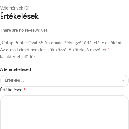
Vélemények (0)
Értékelések
There are no reviews yet
„Colop Printer Ovál 55 Automata Bélyegző” értékelése elsőként
*
Az e-mail címet nem tesszük közzé.
A kötelező mezőket
karakterrel jelöltük
A te értékelésed
*
Értékelésed