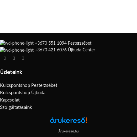
+3670 551 1094 Pesterzsébet
+3670 421 6076 Újbuda Center
Üzleteink
Kulcspontshop Pesterzsébet
Kulcspontshop Újbuda
Kapcsolat
Szolgáltatásaink
Árukereső.hu