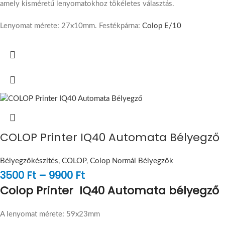
amely kisméretű lenyomatokhoz tökéletes választás.
Lenyomat mérete: 27x10mm. Festékpárna:
Colop E/10
COLOP Printer IQ40 Automata Bélyegző
Bélyegzőkészítés
,
COLOP
,
Colop Normál Bélyegzők
3500
Ft
–
9900
Ft
Colop Printer IQ40 Automata bélyegző
A lenyomat mérete: 59x23mm