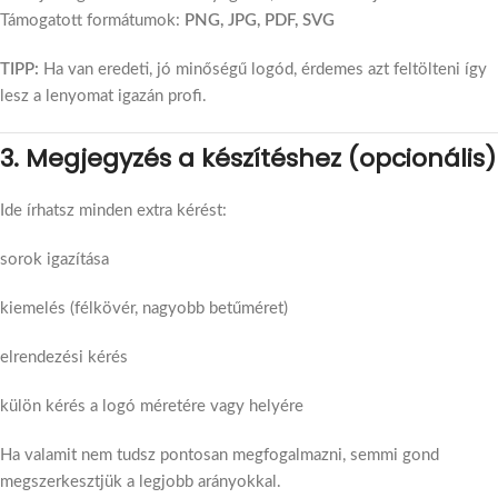
Támogatott formátumok:
PNG, JPG, PDF, SVG
TIPP:
Ha van eredeti, jó minőségű logód, érdemes azt feltölteni így
lesz a lenyomat igazán profi.
3. Megjegyzés a készítéshez (opcionális)
Ide írhatsz minden extra kérést:
sorok igazítása
kiemelés (félkövér, nagyobb betűméret)
elrendezési kérés
külön kérés a logó méretére vagy helyére
Ha valamit nem tudsz pontosan megfogalmazni, semmi gond
megszerkesztjük a legjobb arányokkal.