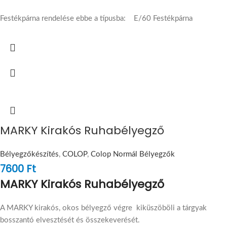
Festékpárna rendelése ebbe a típusba: E/60 Festékpárna
MARKY Kirakós Ruhabélyegző
Bélyegzőkészítés
,
COLOP
,
Colop Normál Bélyegzők
7600
Ft
MARKY Kirakós Ruhabélyegző
A MARKY kirakós, okos bélyegző végre kiküszöböli a tárgyak
bosszantó elvesztését és összekeverését.