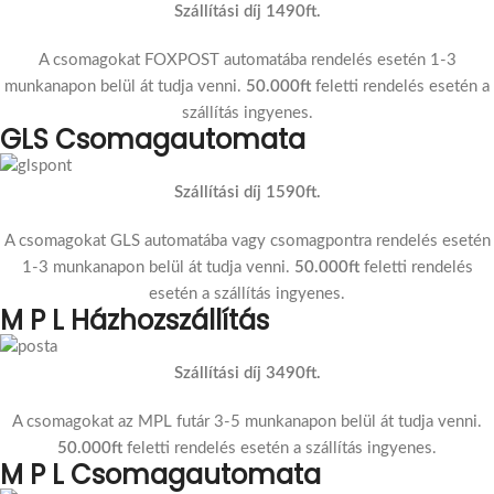
Szállítási díj 1490ft.
A csomagokat FOXPOST automatába rendelés esetén 1-3
munkanapon belül át tudja venni.
50.000ft
feletti rendelés esetén a
szállítás ingyenes.
GLS Csomagautomata
Szállítási díj 1590ft.
A csomagokat GLS automatába vagy csomagpontra rendelés esetén
1-3 munkanapon belül át tudja venni.
50.000ft
feletti rendelés
esetén a szállítás ingyenes.
M P L Házhozszállítás
Szállítási díj 3490ft.
A csomagokat az MPL futár 3-5 munkanapon belül át tudja venni.
50.000ft
feletti rendelés esetén a szállítás ingyenes.
M P L Csomagautomata