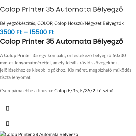
Colop Printer 35 Automata Bélyegző
Bélyegzőkészítés
,
COLOP
,
Colop Hosszú/Négyzet Bélyegzők
3500
Ft
–
15500
Ft
Colop Printer 35 Automata Bélyegző
A
Colop Printer 35
egy kompakt, önfestékező bélyegző
50x30
mm-es lenyomatmérettel
, amely ideális rövid szövegekhez,
jelölésekhez és kisebb logókhoz. Kis méret, megbízható működés,
tiszta lenyomat.
Cserepárna ebbe a típusba:
Colop E/35
,
E/35/2 kétszínű