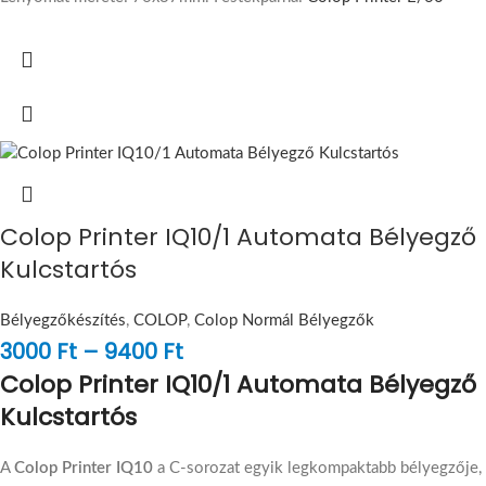
Colop Printer IQ10/1 Automata Bélyegző
Kulcstartós
Bélyegzőkészítés
,
COLOP
,
Colop Normál Bélyegzők
3000
Ft
–
9400
Ft
Colop Printer IQ10/1 Automata Bélyegző
Kulcstartós
A
Colop Printer IQ10
a C-sorozat egyik legkompaktabb bélyegzője,