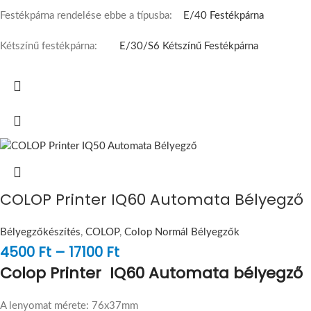
Festékpárna rendelése ebbe a típusba:
E/40 Festékpárna
Kétszínű festékpárna:
E/30/S6 Kétszínű Festékpárna
COLOP Printer IQ60 Automata Bélyegző
Bélyegzőkészítés
,
COLOP
,
Colop Normál Bélyegzők
4500
Ft
–
17100
Ft
Colop Printer IQ60 Automata bélyegző
A lenyomat mérete: 76x37mm