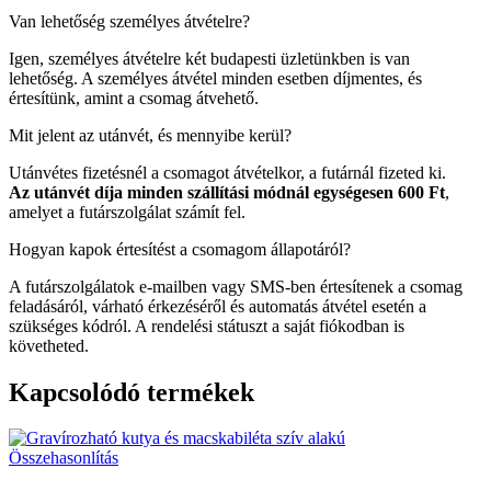
Van lehetőség személyes átvételre?
Igen, személyes átvételre két budapesti üzletünkben is van
lehetőség. A személyes átvétel minden esetben díjmentes, és
értesítünk, amint a csomag átvehető.
Mit jelent az utánvét, és mennyibe kerül?
Utánvétes fizetésnél a csomagot átvételkor, a futárnál fizeted ki.
Az utánvét díja minden szállítási módnál egységesen 600 Ft
,
amelyet a futárszolgálat számít fel.
Hogyan kapok értesítést a csomagom állapotáról?
A futárszolgálatok e-mailben vagy SMS-ben értesítenek a csomag
feladásáról, várható érkezéséről és automatás átvétel esetén a
szükséges kódról. A rendelési státuszt a saját fiókodban is
követheted.
Kapcsolódó termékek
Összehasonlítás