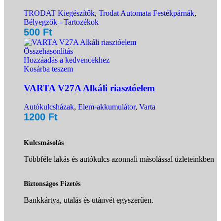
TRODAT Kiegészítők
,
Trodat Automata Festékpárnák
,
Bélyegzők - Tartozékok
500
Ft
Összehasonlítás
Hozzáadás a kedvencekhez
Kosárba teszem
VARTA V27A Alkáli riasztóelem
Autókulcsházak
,
Elem-akkumulátor
,
Varta
1200
Ft
Kulcsmásolás
Többféle lakás és autókulcs azonnali másolással üzleteinkben
Biztonságos Fizetés
Bankkártya, utalás és utánvét egyszerűen.