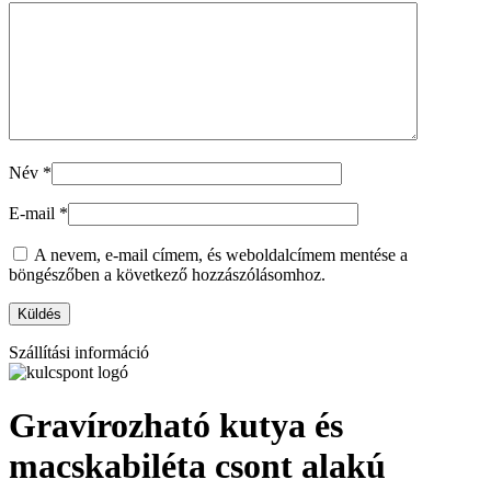
Név
*
E-mail
*
A nevem, e-mail címem, és weboldalcímem mentése a
böngészőben a következő hozzászólásomhoz.
Szállítási információ
Gravírozható kutya és
macskabiléta csont alakú