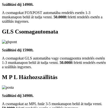
Szállítási díj 1490ft.
A csomagokat FOXPOST automatába rendelés esetén 1-3
munkanapon belül át tudja venni.
50.000ft
feletti rendelés esetén a
szállítás ingyenes.
GLS Csomagautomata
Szállítási díj 1590ft.
A csomagokat GLS automatába vagy csomagpontra rendelés esetén
1-3 munkanapon belül át tudja venni.
50.000ft
feletti rendelés esetén
a szállítás ingyenes.
M P L Házhozszállítás
Szállítási díj 3490ft.
A csomagokat az MPL futár 3-5 munkanapon belül át tudja venni.