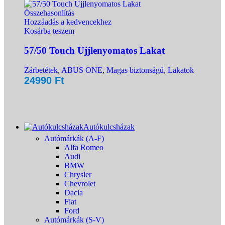
Összehasonlítás
Hozzáadás a kedvencekhez
Kosárba teszem
57/50 Touch Ujjlenyomatos Lakat
Zárbetétek
,
ABUS ONE
,
Magas biztonságú
,
Lakatok
24990
Ft
Autókulcsházak
Autómárkák (A-F)
Alfa Romeo
Audi
BMW
Chrysler
Chevrolet
Dacia
Fiat
Ford
Autómárkák (S-V)