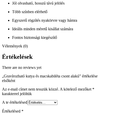
Jól olvasható, hosszú távú jelölés
Több színben elérhető
Egyszerű rögzítés nyakörvre vagy hámra
Ideális minden méretű kisállat számára
Fontos biztonsági kiegészítő
Vélemények (0)
Értékelések
There are no reviews yet
„Gravírozható kutya és macskabiléta csont alakú” értékelése
elsőként
Az e-mail címet nem tesszük közzé.
A kötelező mezőket
*
karakterrel jelöltük
A te értékelésed
Értékelésed
*