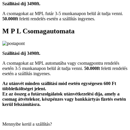
Szállítási díj 3490ft.
A csomagokat az MPL futár 3-5 munkanapon belül át tudja venni.
50.000ft
feletti rendelés esetén a szállítás ingyenes.
M P L Csomagautomata
Szállítási díj 3490ft.
A csomagokat az MPL automatába vagy csomagpontra rendelés
esetén 3-5 munkanapon belül át tudja venni.
50.000ft
feletti rendelés
esetén a szállítás ingyenes.
Az utánvét minden szállítási mód esetén egységesen 600 Ft
többletköltséget jelent.
Ez az összeg a futárszolgálatok utánvétkezelési díja, amely a
csomag átvételekor, készpénzes vagy bankkártyás fizetés esetén
kerül felszámításra.
Mennyibe kerül a szállítás?