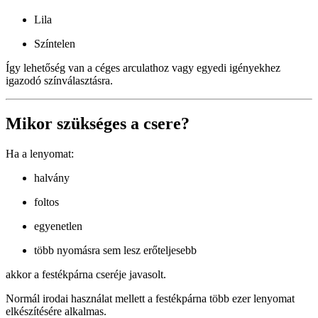
Lila
Színtelen
Így lehetőség van a céges arculathoz vagy egyedi igényekhez
igazodó színválasztásra.
Mikor szükséges a csere?
Ha a lenyomat:
halvány
foltos
egyenetlen
több nyomásra sem lesz erőteljesebb
akkor a festékpárna cseréje javasolt.
Normál irodai használat mellett a festékpárna több ezer lenyomat
elkészítésére alkalmas.