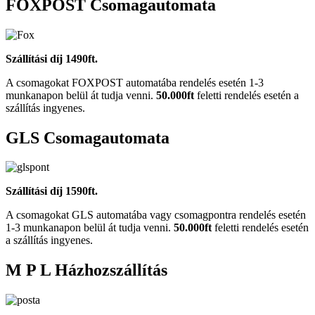
FOXPOST Csomagautomata
Szállítási díj 1490ft.
A csomagokat FOXPOST automatába rendelés esetén 1-3
munkanapon belül át tudja venni.
50.000ft
feletti rendelés esetén a
szállítás ingyenes.
GLS Csomagautomata
Szállítási díj 1590ft.
A csomagokat GLS automatába vagy csomagpontra rendelés esetén
1-3 munkanapon belül át tudja venni.
50.000ft
feletti rendelés esetén
a szállítás ingyenes.
M P L Házhozszállítás