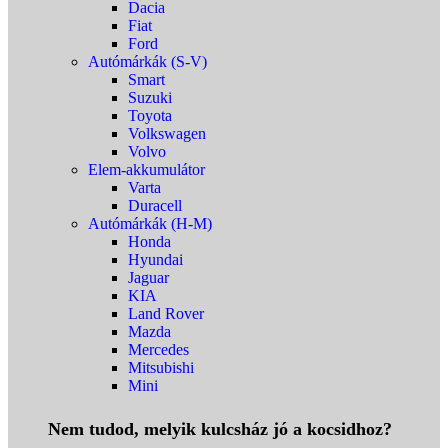
Dacia
Fiat
Ford
Autómárkák (S-V)
Smart
Suzuki
Toyota
Volkswagen
Volvo
Elem-akkumulátor
Varta
Duracell
Autómárkák (H-M)
Honda
Hyundai
Jaguar
KIA
Land Rover
Mazda
Mercedes
Mitsubishi
Mini
Nem tudod, melyik kulcsház jó a kocsidhoz?