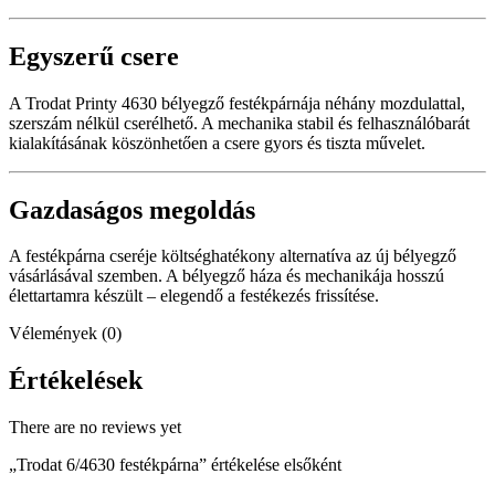
Egyszerű csere
A Trodat Printy 4630 bélyegző festékpárnája néhány mozdulattal,
szerszám nélkül cserélhető. A mechanika stabil és felhasználóbarát
kialakításának köszönhetően a csere gyors és tiszta művelet.
Gazdaságos megoldás
A festékpárna cseréje költséghatékony alternatíva az új bélyegző
vásárlásával szemben. A bélyegző háza és mechanikája hosszú
élettartamra készült – elegendő a festékezés frissítése.
Vélemények (0)
Értékelések
There are no reviews yet
„Trodat 6/4630 festékpárna” értékelése elsőként