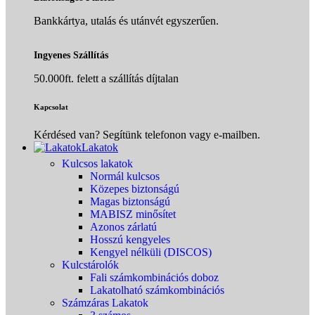
Bankkártya, utalás és utánvét egyszerűen.
Ingyenes Szállítás
50.000ft. felett a szállítás díjtalan
Kapcsolat
Kérdésed van? Segítünk telefonon vagy e-mailben.
Lakatok
Kulcsos lakatok
Normál kulcsos
Közepes biztonságú
Magas biztonságú
MABISZ minősítet
Azonos zárlatú
Hosszú kengyeles
Kengyel nélküli (DISCOS)
Kulcstárolók
Fali számkombinációs doboz
Lakatolható számkombinációs
Számzáras Lakatok