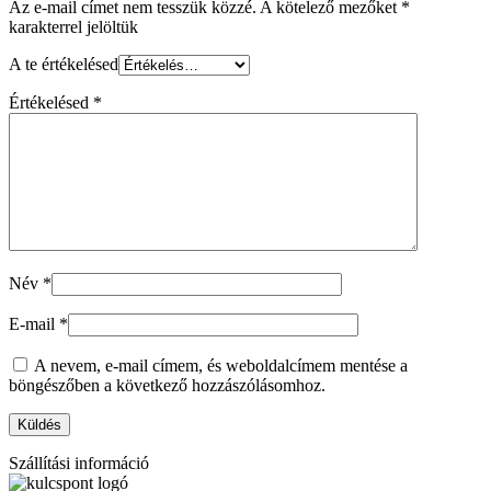
Az e-mail címet nem tesszük közzé.
A kötelező mezőket
*
karakterrel jelöltük
A te értékelésed
Értékelésed
*
Név
*
E-mail
*
A nevem, e-mail címem, és weboldalcímem mentése a
böngészőben a következő hozzászólásomhoz.
Szállítási információ