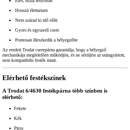
Éles, tiszta lenyomat
Hosszú élettartam
Nem szárad ki idő előtt
Gyors és egyszerű csere
Pontosan illeszkedik a bélyegzőbe
Az eredeti Trodat cserepárna garantálja, hogy a bélyegző
mechanikája megfelelően működjön, és ne sérüljön az utángyártott,
nem kompatibilis festék miatt.
Elérhető festékszínek
A Trodat 6/4630 festékpárna több színben is
elérhető:
Fekete
Kék
Piros