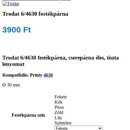
Trodat 6/4630 festékpárna
3900
Ft
Trodat 6/4630 festékpárna, cserepárna éles, tiszta
lenyomat
Kompatibilis: Printy
4630
Ø 30 mm
Fekete
Kék
Piros
Zöld
Festékpárna szín
Lila
Színtelen