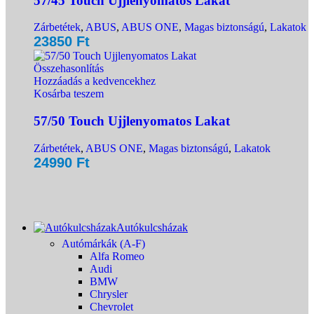
57/45 Touch Ujjlenyomatos Lakat
Zárbetétek
,
ABUS
,
ABUS ONE
,
Magas biztonságú
,
Lakatok
23850
Ft
Összehasonlítás
Hozzáadás a kedvencekhez
Kosárba teszem
57/50 Touch Ujjlenyomatos Lakat
Zárbetétek
,
ABUS ONE
,
Magas biztonságú
,
Lakatok
24990
Ft
Autókulcsházak
Autómárkák (A-F)
Alfa Romeo
Audi
BMW
Chrysler
Chevrolet