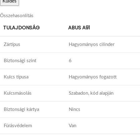
Összehasonlítás
TULAJDONSÁG
ABUS A91
Zártípus
Hagyományos cilinder
Biztonsági szint
6
Kulcs típusa
Hagyományos fogazott
Kulcsmásolás
Szabadon, kód alapján
Biztonsági kártya
Nincs
Fúrásvédelem
Van