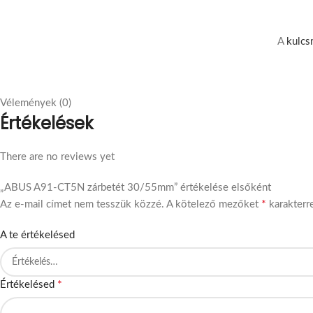
A
kulcs
Vélemények (0)
Értékelések
There are no reviews yet
„ABUS A91-CT5N zárbetét 30/55mm” értékelése elsőként
*
Az e-mail címet nem tesszük közzé.
A kötelező mezőket
karakterre
A te értékelésed
*
Értékelésed