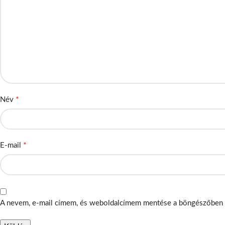
*
Név
*
E-mail
A nevem, e-mail címem, és weboldalcímem mentése a böngészőben