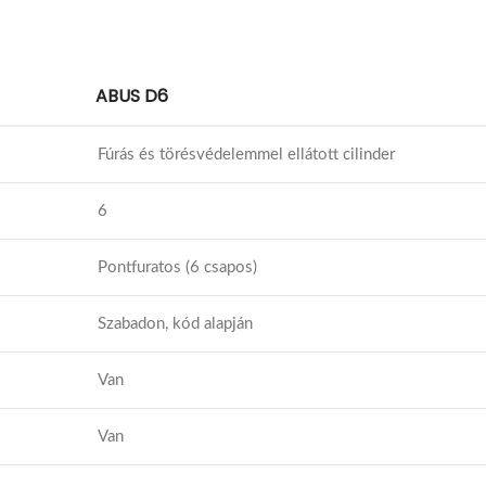
ABUS D6
Fúrás és törésvédelemmel ellátott cilinder
6
Pontfuratos (6 csapos)
Szabadon, kód alapján
Van
Van