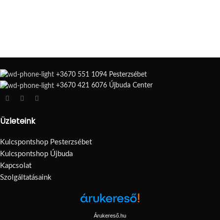
+3670 551 1094 Pesterzsébet
+3670 421 6076 Újbuda Center
Üzleteink
Kulcspontshop Pesterzsébet
Kulcspontshop Újbuda
Kapcsolat
Szolgáltatásaink
Árukereső.hu