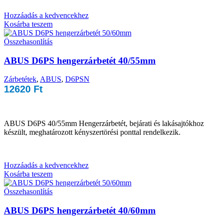
Hozzáadás a kedvencekhez
Kosárba teszem
Összehasonlítás
ABUS D6PS hengerzárbetét 40/55mm
Zárbetétek
,
ABUS
,
D6PSN
12620
Ft
ABUS D6PS 40/55mm Hengerzárbetét, bejárati és lakásajtókhoz
készült, meghatározott kényszertörési ponttal rendelkezik.
Hozzáadás a kedvencekhez
Kosárba teszem
Összehasonlítás
ABUS D6PS hengerzárbetét 40/60mm