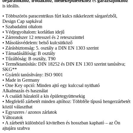
bejáratokhoz
,
irodákhoz
,
melléképületekhez
és
garázsajtókhoz
is ideális.
• Többszörös paracentrikus fúrt kulcs nikkelezett sárgarézből,
Design Cap sapkával
• Szabadalmi oltalom
• Védjegyoltalom: korlátlan idejű
• Zárrendszer 12 retesszel és 2 reteszszinttel
• Másolásvédelem: belső kulcsütköző
• Zárásbiztonság: 5. osztály a DIN EN 1303 szerint
• Támadásállóság: B osztály
• Tűzállóság: B osztály, T90
• Terméktanúsítás: DIN 18252 és DIN EN 1303 szerint tanúsítva;
SKG**
• Gyártói tanúsítvány: ISO 9001
• Made in Germany
• One Key opció: Minden ajtó egy kulccsal nyitható
Alkalmazás és használat
• A családi házaktól a kis épületegyüttesekig
• Megfelelő zárbetét minden ajtóhoz: Többféle típusú hengerzárbetét
közül választhat
• Egyszeres / azonos zárlatok
Változatok
• A zárbetét különböző kivitelben és hosszban kapható – az Ön
ajtajára szabva