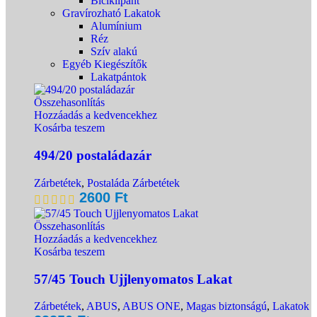
Biciklipánt
Gravírozható Lakatok
Alumínium
Réz
Szív alakú
Egyéb Kiegészítők
Lakatpántok
Összehasonlítás
Hozzáadás a kedvencekhez
Kosárba teszem
494/20 postaládazár
Zárbetétek
,
Postaláda Zárbetétek
2600
Ft
Összehasonlítás
Hozzáadás a kedvencekhez
Kosárba teszem
57/45 Touch Ujjlenyomatos Lakat
Zárbetétek
,
ABUS
,
ABUS ONE
,
Magas biztonságú
,
Lakatok