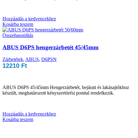
Hozzáadás a kedvencekhez
Kosárba teszem
Összehasonlítás
ABUS D6PS hengerzárbetét 45/45mm
Zárbetétek
,
ABUS
,
D6PSN
12210
Ft
ABUS D6PS 45/45mm Hengerzárbetét, bejárati és lakásajtókhoz
készült, meghatározott kényszertörési ponttal rendelkezik.
Hozzáadás a kedvencekhez
Kosárba teszem