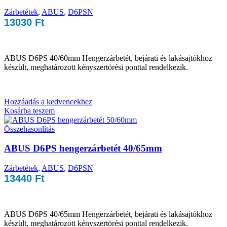
Zárbetétek
,
ABUS
,
D6PSN
13030
Ft
ABUS D6PS 40/60mm Hengerzárbetét, bejárati és lakásajtókhoz
készült, meghatározott kényszertörési ponttal rendelkezik.
Hozzáadás a kedvencekhez
Kosárba teszem
Összehasonlítás
ABUS D6PS hengerzárbetét 40/65mm
Zárbetétek
,
ABUS
,
D6PSN
13440
Ft
ABUS D6PS 40/65mm Hengerzárbetét, bejárati és lakásajtókhoz
készült, meghatározott kényszertörési ponttal rendelkezik.