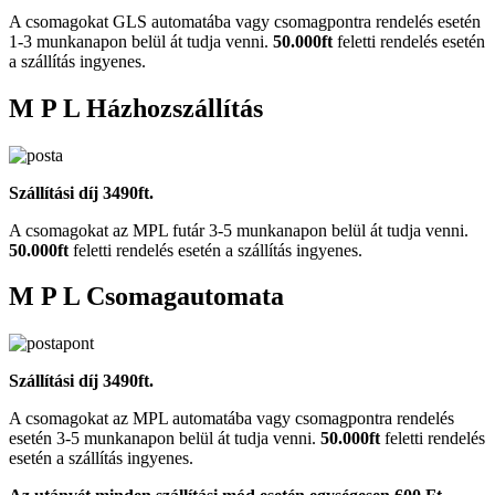
A csomagokat GLS automatába vagy csomagpontra rendelés esetén
1-3 munkanapon belül át tudja venni.
50.000ft
feletti rendelés esetén
a szállítás ingyenes.
M P L Házhozszállítás
Szállítási díj 3490ft.
A csomagokat az MPL futár 3-5 munkanapon belül át tudja venni.
50.000ft
feletti rendelés esetén a szállítás ingyenes.
M P L Csomagautomata
Szállítási díj 3490ft.
A csomagokat az MPL automatába vagy csomagpontra rendelés
esetén 3-5 munkanapon belül át tudja venni.
50.000ft
feletti rendelés
esetén a szállítás ingyenes.