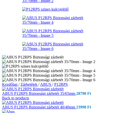
Kezdőlap
/
Zárbetétek
/
ABUS
/
P12RPS
ABUS P12RPS Biztonsági zárbetét 35/65mm
28790
Ft
Back to products
ABUS P12RPS Biztonsági zárbetét 40/40mm
23990
Ft