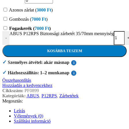
Azonos zárlat (
3000
Ft
)
Gombozás (
7000
Ft
)
Fogaskerék (
7000
Ft
)
ABUS P12RPS Biztonsági zárbetét 35/70mm mennyiség
-
KOSÁRBA TESZEM
✓
Személyes átvétel: akár másnap
i
✓
Házhozszállítás: 1–2 munkanap
i
Összehasonlítás
Hozzáadás a kedvencekhez
Cikkszám:
PF0899
Kategóriák:
ABUS
,
P12RPS
,
Zárbetétek
Megosztás:
Leírás
Vélemények (0)
Szállítási információ