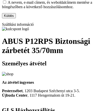
A nevem, e-mail címem, és weboldalcímem mentése a
böngészőben a következő hozzászólásomhoz.
Szállítási információ
ABUS P12RPS Biztonsági
zárbetét 35/70mm
Személyes átvétel
Az átvétel ingyenes
Pesterzsébet
, 1203 Budapest Széchenyi utca 3-5.
Újbuda Center
, 1117 Hengermalom út 19-21.
GLS Házhozszállítás