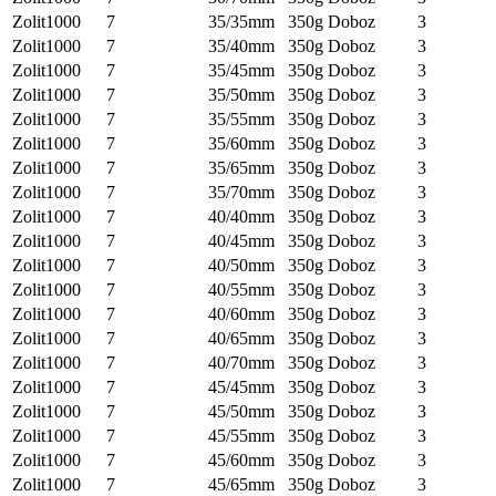
Zolit1000
7
35/35mm
350g
Doboz
3
Zolit1000
7
35/40mm
350g
Doboz
3
Zolit1000
7
35/45mm
350g
Doboz
3
Zolit1000
7
35/50mm
350g
Doboz
3
Zolit1000
7
35/55mm
350g
Doboz
3
Zolit1000
7
35/60mm
350g
Doboz
3
Zolit1000
7
35/65mm
350g
Doboz
3
Zolit1000
7
35/70mm
350g
Doboz
3
Zolit1000
7
40/40mm
350g
Doboz
3
Zolit1000
7
40/45mm
350g
Doboz
3
Zolit1000
7
40/50mm
350g
Doboz
3
Zolit1000
7
40/55mm
350g
Doboz
3
Zolit1000
7
40/60mm
350g
Doboz
3
Zolit1000
7
40/65mm
350g
Doboz
3
Zolit1000
7
40/70mm
350g
Doboz
3
Zolit1000
7
45/45mm
350g
Doboz
3
Zolit1000
7
45/50mm
350g
Doboz
3
Zolit1000
7
45/55mm
350g
Doboz
3
Zolit1000
7
45/60mm
350g
Doboz
3
Zolit1000
7
45/65mm
350g
Doboz
3