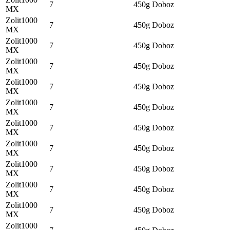
7
450g
Doboz
MX
Zolit1000
7
450g
Doboz
MX
Zolit1000
7
450g
Doboz
MX
Zolit1000
7
450g
Doboz
MX
Zolit1000
7
450g
Doboz
MX
Zolit1000
7
450g
Doboz
MX
Zolit1000
7
450g
Doboz
MX
Zolit1000
7
450g
Doboz
MX
Zolit1000
7
450g
Doboz
MX
Zolit1000
7
450g
Doboz
MX
Zolit1000
7
450g
Doboz
MX
Zolit1000