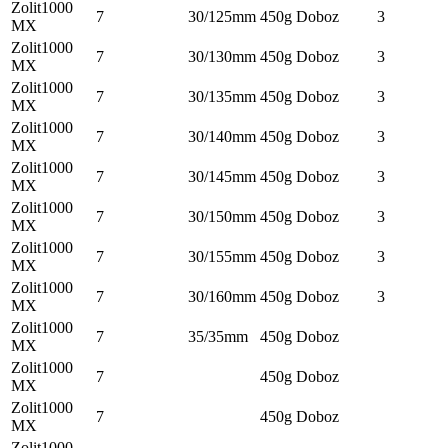
Zolit1000
7
30/125mm
450g
Doboz
3
MX
Zolit1000
7
30/130mm
450g
Doboz
3
MX
Zolit1000
7
30/135mm
450g
Doboz
3
MX
Zolit1000
7
30/140mm
450g
Doboz
3
MX
Zolit1000
7
30/145mm
450g
Doboz
3
MX
Zolit1000
7
30/150mm
450g
Doboz
3
MX
Zolit1000
7
30/155mm
450g
Doboz
3
MX
Zolit1000
7
30/160mm
450g
Doboz
3
MX
Zolit1000
7
35/35mm
450g
Doboz
MX
Zolit1000
7
450g
Doboz
MX
Zolit1000
7
450g
Doboz
MX
Zolit1000