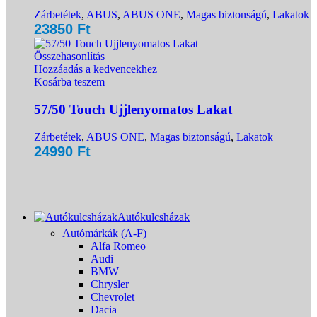
Zárbetétek
,
ABUS
,
ABUS ONE
,
Magas biztonságú
,
Lakatok
23850
Ft
Összehasonlítás
Hozzáadás a kedvencekhez
Kosárba teszem
57/50 Touch Ujjlenyomatos Lakat
Zárbetétek
,
ABUS ONE
,
Magas biztonságú
,
Lakatok
24990
Ft
Autókulcsházak
Autómárkák (A-F)
Alfa Romeo
Audi
BMW
Chrysler
Chevrolet
Dacia