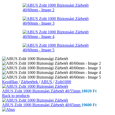
Kezdőlap
/
Zárbetétek
/
ABUS
/
Zolit1000
ABUS Zolit 1000 Biztonsági Zárbetét 40/55mm
18020
Ft
Back to products
ABUS Zolit 1000 Biztonsági Zárbetét 40/65mm
19600
Ft