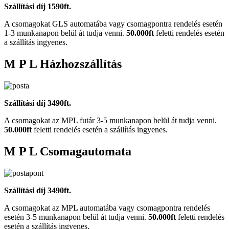
Szállítási díj 1590ft.
A csomagokat GLS automatába vagy csomagpontra rendelés esetén
1-3 munkanapon belül át tudja venni.
50.000ft
feletti rendelés esetén
a szállítás ingyenes.
M P L Házhozszállítás
Szállítási díj 3490ft.
A csomagokat az MPL futár 3-5 munkanapon belül át tudja venni.
50.000ft
feletti rendelés esetén a szállítás ingyenes.
M P L Csomagautomata
Szállítási díj 3490ft.
A csomagokat az MPL automatába vagy csomagpontra rendelés
esetén 3-5 munkanapon belül át tudja venni.
50.000ft
feletti rendelés
esetén a szállítás ingyenes.