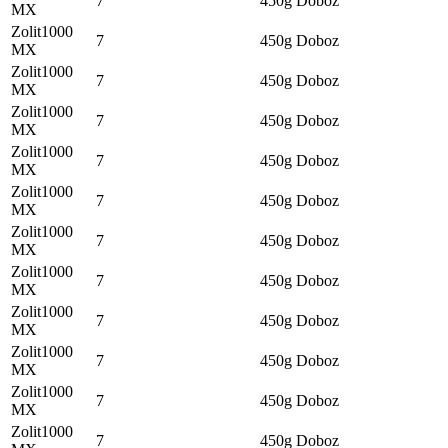
7
450g
Doboz
MX
Zolit1000
7
450g
Doboz
MX
Zolit1000
7
450g
Doboz
MX
Zolit1000
7
450g
Doboz
MX
Zolit1000
7
450g
Doboz
MX
Zolit1000
7
450g
Doboz
MX
Zolit1000
7
450g
Doboz
MX
Zolit1000
7
450g
Doboz
MX
Zolit1000
7
450g
Doboz
MX
Zolit1000
7
450g
Doboz
MX
Zolit1000
7
450g
Doboz
MX
Zolit1000
7
450g
Doboz