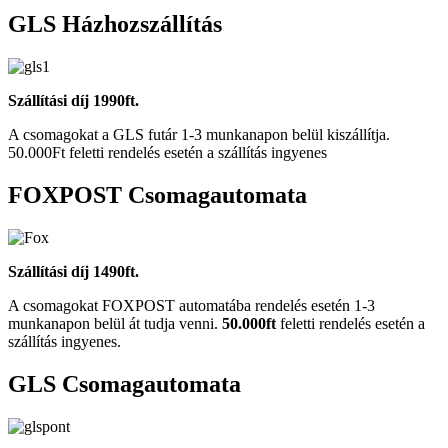
GLS Házhozszállítás
Szállítási díj 1990ft.
A csomagokat a GLS futár 1-3 munkanapon belül kiszállítja.
50.000Ft feletti rendelés esetén a szállítás ingyenes
FOXPOST Csomagautomata
Szállítási díj 1490ft.
A csomagokat FOXPOST automatába rendelés esetén 1-3
munkanapon belül át tudja venni.
50.000ft
feletti rendelés esetén a
szállítás ingyenes.
GLS Csomagautomata