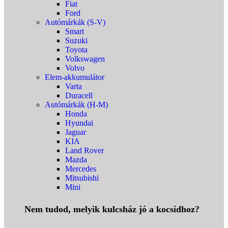
Fiat
Ford
Autómárkák (S-V)
Smart
Suzuki
Toyota
Volkswagen
Volvo
Elem-akkumulátor
Varta
Duracell
Autómárkák (H-M)
Honda
Hyundai
Jaguar
KIA
Land Rover
Mazda
Mercedes
Mitsubishi
Mini
Nem tudod, melyik kulcsház jó a kocsidhoz?