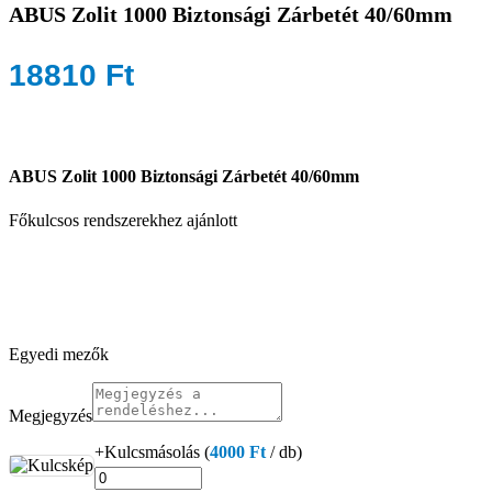
ABUS Zolit 1000 Biztonsági Zárbetét 40/60mm
18810
Ft
ABUS Zolit 1000
Biztonsági Zárbetét 40/60mm
Főkulcsos rendszerekhez ajánlott
Egyedi mezők
Megjegyzés
+Kulcsmásolás (
4000
Ft
/ db)