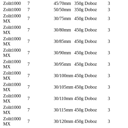
Zolit1000
7
45/70mm
350g
Doboz
3
Zolit1000
7
50/50mm
350g
Doboz
3
Zolit1000
7
30/75mm
450g
Doboz
3
MX
Zolit1000
7
30/80mm
450g
Doboz
3
MX
Zolit1000
7
30/85mm
450g
Doboz
3
MX
Zolit1000
7
30/90mm
450g
Doboz
3
MX
Zolit1000
7
30/95mm
450g
Doboz
3
MX
Zolit1000
7
30/100mm
450g
Doboz
3
MX
Zolit1000
7
30/105mm
450g
Doboz
3
MX
Zolit1000
7
30/110mm
450g
Doboz
3
MX
Zolit1000
7
30/115mm
450g
Doboz
3
MX
Zolit1000
7
30/120mm
450g
Doboz
3
MX