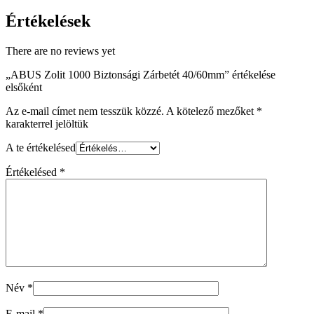
Értékelések
There are no reviews yet
„ABUS Zolit 1000 Biztonsági Zárbetét 40/60mm” értékelése
elsőként
Az e-mail címet nem tesszük közzé.
A kötelező mezőket
*
karakterrel jelöltük
A te értékelésed
Értékelésed
*
Név
*
E-mail
*