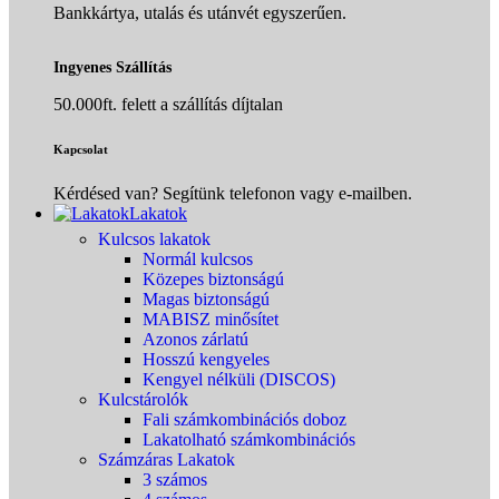
Bankkártya, utalás és utánvét egyszerűen.
Ingyenes Szállítás
50.000ft. felett a szállítás díjtalan
Kapcsolat
Kérdésed van? Segítünk telefonon vagy e-mailben.
Lakatok
Kulcsos lakatok
Normál kulcsos
Közepes biztonságú
Magas biztonságú
MABISZ minősítet
Azonos zárlatú
Hosszú kengyeles
Kengyel nélküli (DISCOS)
Kulcstárolók
Fali számkombinációs doboz
Lakatolható számkombinációs
Számzáras Lakatok
3 számos