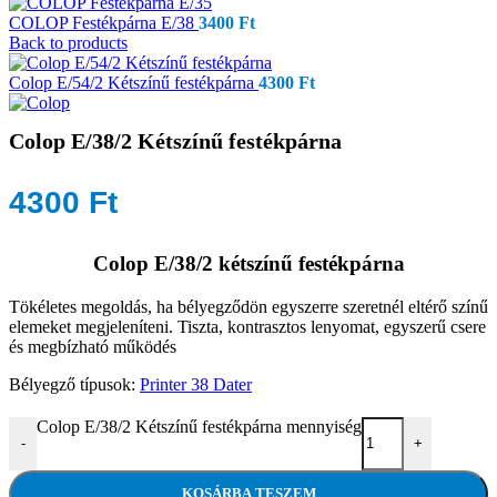
COLOP Festékpárna E/38
3400
Ft
Back to products
Colop E/54/2 Kétszínű festékpárna
4300
Ft
Colop E/38/2 Kétszínű festékpárna
4300
Ft
Colop E/38/2 kétszínű festékpárna
Tökéletes megoldás, ha bélyegződön egyszerre szeretnél eltérő színű
elemeket megjeleníteni. Tiszta, kontrasztos lenyomat, egyszerű csere
és megbízható működés
Bélyegző típusok:
Printer 38 Dater
Colop E/38/2 Kétszínű festékpárna mennyiség
-
+
KOSÁRBA TESZEM