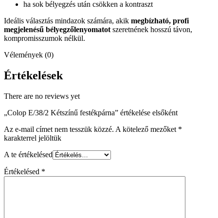
ha sok bélyegzés után csökken a kontraszt
Ideális választás mindazok számára, akik
megbízható, profi
megjelenésű bélyegzőlenyomatot
szeretnének hosszú távon,
kompromisszumok nélkül.
Vélemények (0)
Értékelések
There are no reviews yet
„Colop E/38/2 Kétszínű festékpárna” értékelése elsőként
Az e-mail címet nem tesszük közzé.
A kötelező mezőket
*
karakterrel jelöltük
A te értékelésed
Értékelésed
*