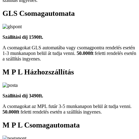
szállítás ingyenes.
GLS Csomagautomata
Szállítási díj 1590ft.
A csomagokat GLS automatába vagy csomagpontra rendelés esetén
1-3 munkanapon belül át tudja venni.
50.000ft
feletti rendelés esetén
a szállítás ingyenes.
M P L Házhozszállítás
Szállítási díj 3490ft.
A csomagokat az MPL futár 3-5 munkanapon belül át tudja venni.
50.000ft
feletti rendelés esetén a szállítás ingyenes.
M P L Csomagautomata