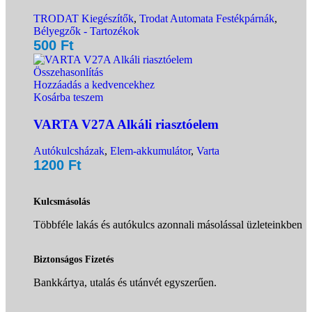
TRODAT Kiegészítők
,
Trodat Automata Festékpárnák
,
Bélyegzők - Tartozékok
500
Ft
Összehasonlítás
Hozzáadás a kedvencekhez
Kosárba teszem
VARTA V27A Alkáli riasztóelem
Autókulcsházak
,
Elem-akkumulátor
,
Varta
1200
Ft
Kulcsmásolás
Többféle lakás és autókulcs azonnali másolással üzleteinkben
Biztonságos Fizetés
Bankkártya, utalás és utánvét egyszerűen.