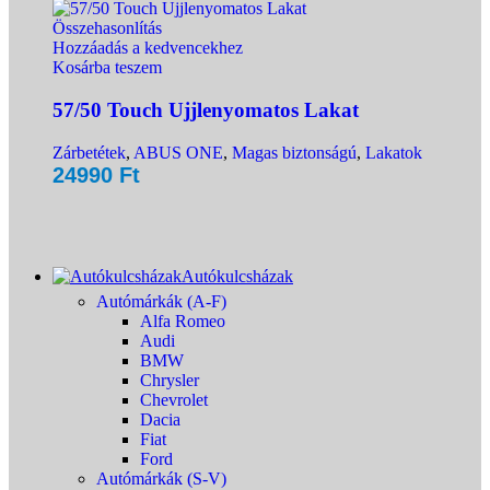
Összehasonlítás
Hozzáadás a kedvencekhez
Kosárba teszem
57/50 Touch Ujjlenyomatos Lakat
Zárbetétek
,
ABUS ONE
,
Magas biztonságú
,
Lakatok
24990
Ft
Autókulcsházak
Autómárkák (A-F)
Alfa Romeo
Audi
BMW
Chrysler
Chevrolet
Dacia
Fiat
Ford
Autómárkák (S-V)