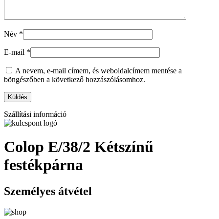
Név
*
E-mail
*
A nevem, e-mail címem, és weboldalcímem mentése a
böngészőben a következő hozzászólásomhoz.
Szállítási információ
Colop E/38/2 Kétszínű
festékpárna
Személyes átvétel