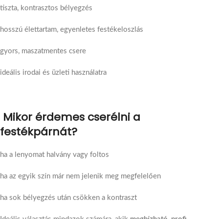
tiszta, kontrasztos bélyegzés
hosszú élettartam, egyenletes festékeloszlás
gyors, maszatmentes csere
ideális irodai és üzleti használatra
Mikor érdemes cserélni a
festékpárnát?
ha a lenyomat halvány vagy foltos
ha az egyik szín már nem jelenik meg megfelelően
ha sok bélyegzés után csökken a kontraszt