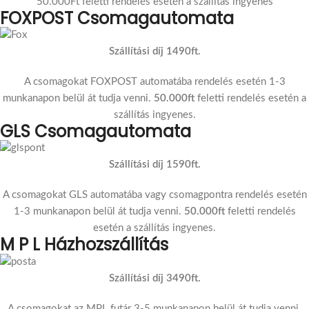
50.000Ft feletti rendelés esetén a szállítás ingyenes
FOXPOST Csomagautomata
Szállítási díj 1490ft.
A csomagokat FOXPOST automatába rendelés esetén 1-3
munkanapon belül át tudja venni.
50.000ft
feletti rendelés esetén a
szállítás ingyenes.
GLS Csomagautomata
Szállítási díj 1590ft.
A csomagokat GLS automatába vagy csomagpontra rendelés esetén
1-3 munkanapon belül át tudja venni.
50.000ft
feletti rendelés
esetén a szállítás ingyenes.
M P L Házhozszállítás
Szállítási díj 3490ft.
A csomagokat az MPL futár 3-5 munkanapon belül át tudja venni.