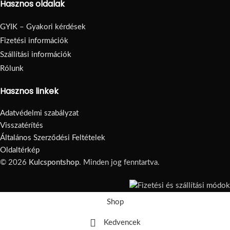
Hasznos oldalak
GYIK – Gyakori kérdések
Fizetési információk
Szállítási információk
Rólunk
Hasznos linkek
Adatvédelmi szabályzat
Visszatérítés
Általános Szerződési Feltételek
Oldaltérkép
© 2026
Kulcspontshop
. Minden jog fenntartva.
Shop
Kedvencek