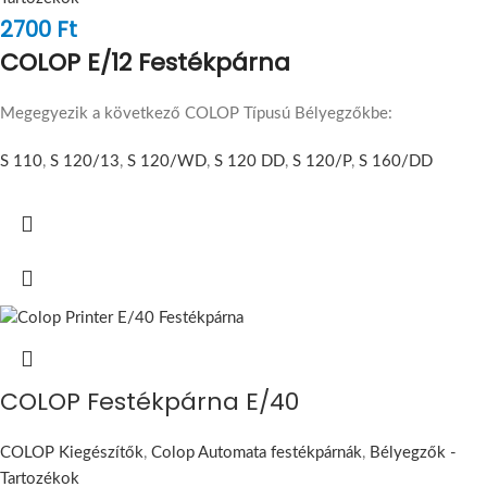
2700
Ft
COLOP E/12 Festékpárna
Megegyezik a következő COLOP Típusú Bélyegzőkbe:
S 110
,
S 120/13
,
S 120/WD
,
S 120 DD
,
S 120/P
,
S 160/DD
COLOP Festékpárna E/40
COLOP Kiegészítők
,
Colop Automata festékpárnák
,
Bélyegzők -
Tartozékok