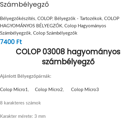
Számbélyegző
Bélyegzőkészítés
,
COLOP
,
Bélyegzők - Tartozékok
,
COLOP
HAGYOMÁNYOS BÉLYEGZŐK
,
Colop Hagyományos
Számbélyegzők
,
Colop Számbélyegzők
7400
Ft
COLOP 03008 hagyományos
számbélyegző
Ajánlott Bélyegzőpárnák:
Colop Micro1
,
Colop Micro2
,
Colop Micro3
8 karakteres számok
Karakter mérete: 3 mm