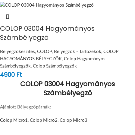
COLOP 03004 Hagyományos
Számbélyegző
Bélyegzőkészítés
,
COLOP
,
Bélyegzők - Tartozékok
,
COLOP
HAGYOMÁNYOS BÉLYEGZŐK
,
Colop Hagyományos
Számbélyegzők
,
Colop Számbélyegzők
4900
Ft
COLOP 03004 Hagyományos
Számbélyegző
Ajánlott Bélyegzőpárnák:
Colop Micro1
,
Colop Micro2
,
Colop Micro3