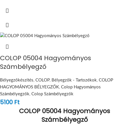
COLOP 05004 Hagyományos
Számbélyegző
Bélyegzőkészítés
,
COLOP
,
Bélyegzők - Tartozékok
,
COLOP
HAGYOMÁNYOS BÉLYEGZŐK
,
Colop Hagyományos
Számbélyegzők
,
Colop Számbélyegzők
5100
Ft
COLOP 05004 Hagyományos
Számbélyegző