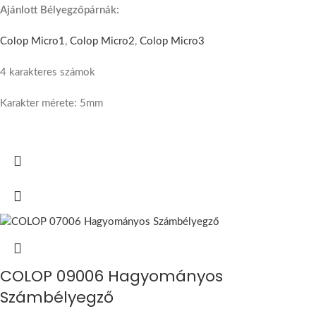
Ajánlott Bélyegzőpárnák:
Colop Micro1
,
Colop Micro2
,
Colop Micro3
4 karakteres számok
Karakter mérete: 5mm
COLOP 09006 Hagyományos
Számbélyegző