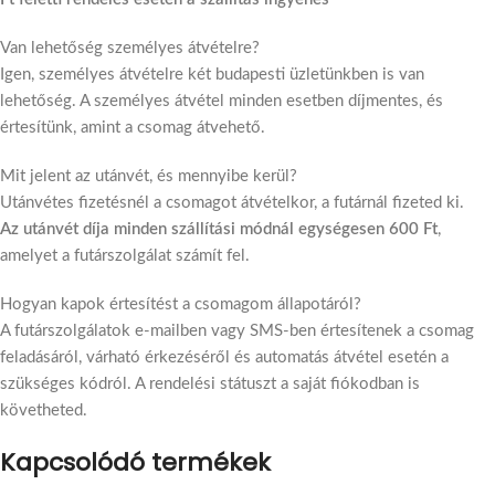
Van lehetőség személyes átvételre?
Igen, személyes átvételre két budapesti üzletünkben is van
lehetőség. A személyes átvétel minden esetben díjmentes, és
értesítünk, amint a csomag átvehető.
Mit jelent az utánvét, és mennyibe kerül?
Utánvétes fizetésnél a csomagot átvételkor, a futárnál fizeted ki.
Az utánvét díja minden szállítási módnál egységesen 600 Ft
,
amelyet a futárszolgálat számít fel.
Hogyan kapok értesítést a csomagom állapotáról?
A futárszolgálatok e-mailben vagy SMS-ben értesítenek a csomag
feladásáról, várható érkezéséről és automatás átvétel esetén a
szükséges kódról. A rendelési státuszt a saját fiókodban is
követheted.
Kapcsolódó termékek