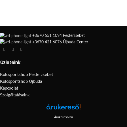
+3670 551 1094 Pesterzsébet
+3670 421 6076 Újbuda Center
Üzleteink
Kulcspontshop Pesterzsébet
Kulcspontshop Újbuda
Kapcsolat
Szolgáltatásaink
Árukereső.hu