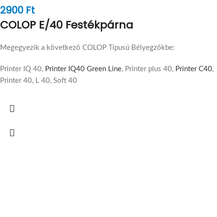
2900
Ft
COLOP E/40 Festékpárna
Megegyezik a következő COLOP Típusú Bélyegzőkbe:
Printer IQ 40,
Printer IQ40 Green Line
, Printer plus 40,
Printer C40
,
Printer 40, L 40, Soft 40