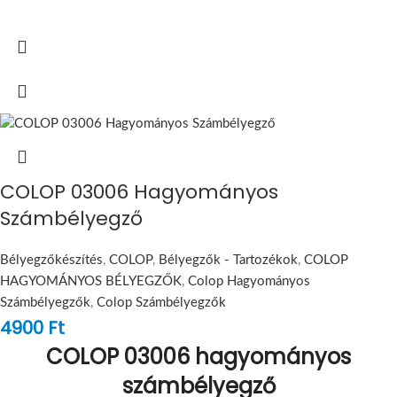
COLOP 03006 Hagyományos
Számbélyegző
Bélyegzőkészítés
,
COLOP
,
Bélyegzők - Tartozékok
,
COLOP
HAGYOMÁNYOS BÉLYEGZŐK
,
Colop Hagyományos
Számbélyegzők
,
Colop Számbélyegzők
4900
Ft
COLOP 03006 hagyományos
számbélyegző