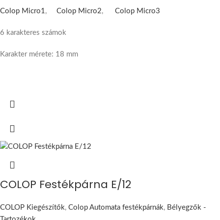
Colop Micro1
,
Colop Micro2
,
Colop Micro3
6 karakteres számok
Karakter mérete: 18 mm
COLOP Festékpárna E/12
COLOP Kiegészítők
,
Colop Automata festékpárnák
,
Bélyegzők -
Tartozékok