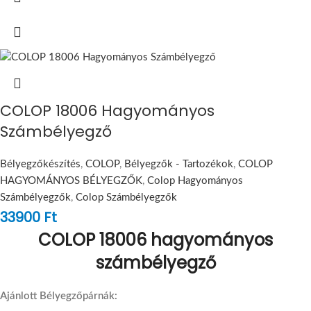
COLOP 18006 Hagyományos
Számbélyegző
Bélyegzőkészítés
,
COLOP
,
Bélyegzők - Tartozékok
,
COLOP
HAGYOMÁNYOS BÉLYEGZŐK
,
Colop Hagyományos
Számbélyegzők
,
Colop Számbélyegzők
33900
Ft
COLOP 18006 hagyományos
számbélyegző
Ajánlott Bélyegzőpárnák: