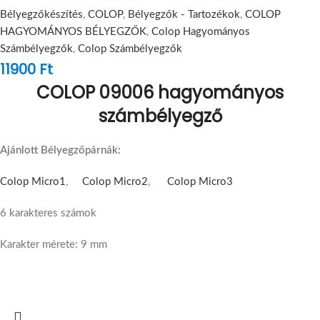
Bélyegzőkészítés
,
COLOP
,
Bélyegzők - Tartozékok
,
COLOP
HAGYOMÁNYOS BÉLYEGZŐK
,
Colop Hagyományos
Számbélyegzők
,
Colop Számbélyegzők
11900
Ft
COLOP 09006 hagyományos
számbélyegző
Ajánlott Bélyegzőpárnák:
Colop Micro1
,
Colop Micro2
,
Colop Micro3
6 karakteres számok
Karakter mérete: 9 mm