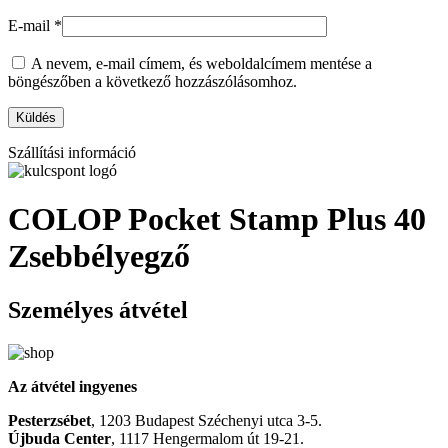
E-mail
*
A nevem, e-mail címem, és weboldalcímem mentése a
böngészőben a következő hozzászólásomhoz.
Szállítási információ
COLOP Pocket Stamp Plus 40
Zsebbélyegző
Személyes átvétel
Az átvétel ingyenes
Pesterzsébet
, 1203 Budapest Széchenyi utca 3-5.
Újbuda Center
, 1117 Hengermalom út 19-21.