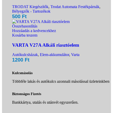
TRODAT Kiegészítők
,
Trodat Automata Festékpárnák
,
Bélyegzők - Tartozékok
500
Ft
Összehasonlítás
Hozzáadás a kedvencekhez
Kosárba teszem
VARTA V27A Alkáli riasztóelem
Autókulcsházak
,
Elem-akkumulátor
,
Varta
1200
Ft
Kulcsmásolás
Többféle lakás és autókulcs azonnali másolással üzleteinkben
Biztonságos Fizetés
Bankkártya, utalás és utánvét egyszerűen.