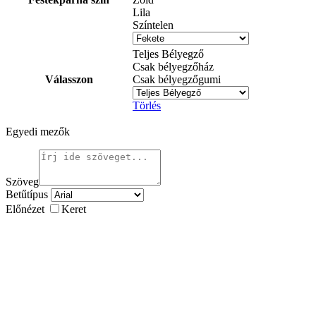
Lila
Színtelen
Teljes Bélyegző
Csak bélyegzőház
Válasszon
Csak bélyegzőgumi
Törlés
Egyedi mezők
Szöveg
Betűtípus
Előnézet
Keret