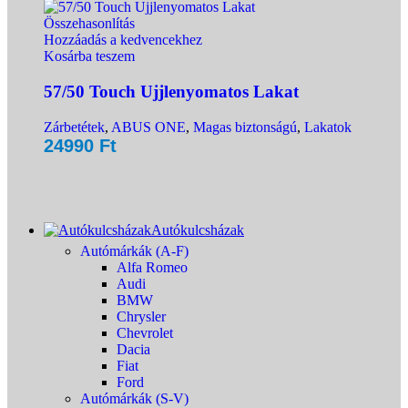
Összehasonlítás
Hozzáadás a kedvencekhez
Kosárba teszem
57/50 Touch Ujjlenyomatos Lakat
Zárbetétek
,
ABUS ONE
,
Magas biztonságú
,
Lakatok
24990
Ft
Autókulcsházak
Autómárkák (A-F)
Alfa Romeo
Audi
BMW
Chrysler
Chevrolet
Dacia
Fiat
Ford
Autómárkák (S-V)