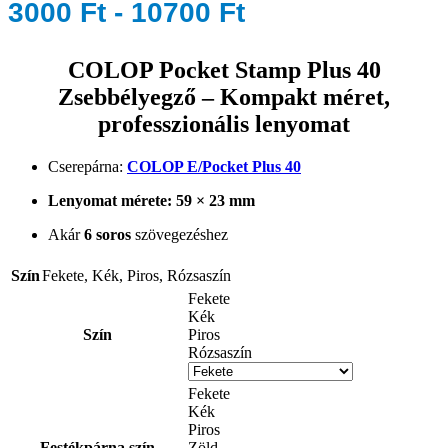
3000 Ft - 10700 Ft
COLOP Pocket Stamp Plus 40
Zsebbélyegző – Kompakt méret,
professzionális lenyomat
Cserepárna:
COLOP E/Pocket Plus 40
Lenyomat mérete: 59 × 23 mm
Akár
6 soros
szövegezéshez
Szín
Fekete
,
Kék
,
Piros
,
Rózsaszín
Fekete
Kék
Szín
Piros
Rózsaszín
Fekete
Kék
Piros
Festékpárna szín
Zöld