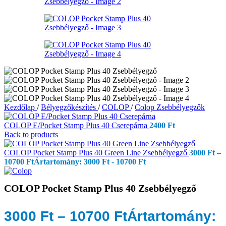
Kezdőlap
/
Bélyegzőkészítés
/
COLOP
/
Colop Zsebbélyegzők
COLOP E/Pocket Stamp Plus 40 Cserepárna
2400
Ft
Back to products
COLOP Pocket Stamp Plus 40 Green Line Zsebbélyegző
3000
Ft
–
10700
Ft
Ártartomány: 3000 Ft - 10700 Ft
COLOP Pocket Stamp Plus 40 Zsebbélyegző
3000
Ft
–
10700
Ft
Ártartomány: