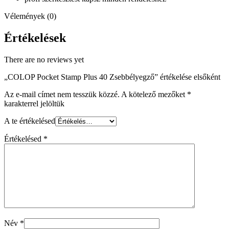
Vélemények (0)
Értékelések
There are no reviews yet
„COLOP Pocket Stamp Plus 40 Zsebbélyegző” értékelése elsőként
Az e-mail címet nem tesszük közzé.
A kötelező mezőket
*
karakterrel jelöltük
A te értékelésed
Értékelésed
*
Név
*