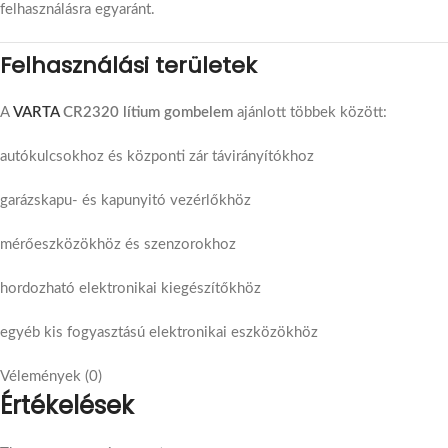
felhasználásra egyaránt.
Felhasználási területek
A
VARTA
CR2320 lítium gombelem
ajánlott többek között:
autókulcsokhoz és központi zár távirányítókhoz
garázskapu- és kapunyitó vezérlőkhöz
mérőeszközökhöz és szenzorokhoz
hordozható elektronikai kiegészítőkhöz
egyéb kis fogyasztású elektronikai eszközökhöz
Vélemények (0)
Értékelések