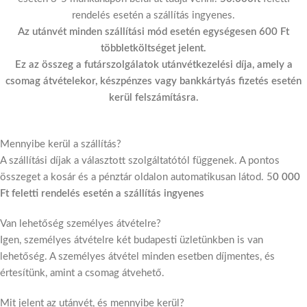
rendelés esetén a szállítás ingyenes.
Az utánvét minden szállítási mód esetén egységesen 600 Ft
többletköltséget jelent.
Ez az összeg a futárszolgálatok utánvétkezelési díja, amely a
csomag átvételekor, készpénzes vagy bankkártyás fizetés esetén
kerül felszámításra.
Mennyibe kerül a szállítás?
A szállítási díjak a választott szolgáltatótól függenek. A pontos
összeget a kosár és a pénztár oldalon automatikusan látod. 5
0 000
Ft feletti rendelés esetén a szállítás ingyenes
Van lehetőség személyes átvételre?
Igen, személyes átvételre két budapesti üzletünkben is van
lehetőség. A személyes átvétel minden esetben díjmentes, és
értesítünk, amint a csomag átvehető.
Mit jelent az utánvét, és mennyibe kerül?