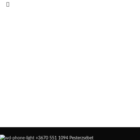
+3670 551 1094 Pesterzsébet