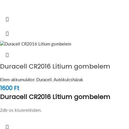
Duracell CR2016 Lítium gombelem
Elem-akkumulátor
,
Duracell
,
Autókulcsházak
1600
Ft
Duracell CR2016 Lítium gombelem
2db-os kiszerelésben.