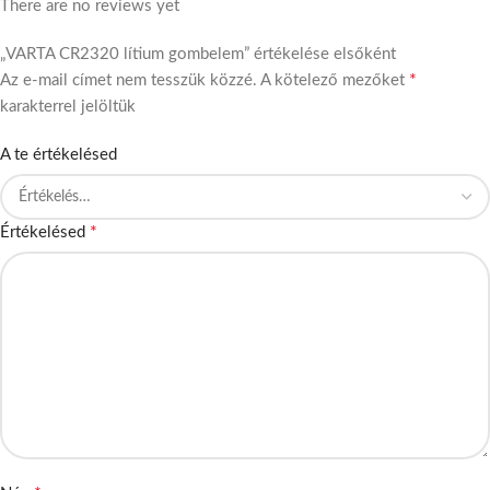
There are no reviews yet
„VARTA CR2320 lítium gombelem” értékelése elsőként
*
Az e-mail címet nem tesszük közzé.
A kötelező mezőket
karakterrel jelöltük
A te értékelésed
*
Értékelésed