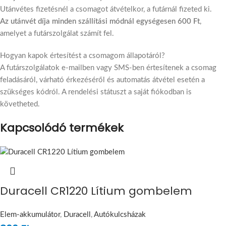
Utánvétes fizetésnél a csomagot átvételkor, a futárnál fizeted ki.
Az utánvét díja minden szállítási módnál egységesen 600 Ft
,
amelyet a futárszolgálat számít fel.
Hogyan kapok értesítést a csomagom állapotáról?
A futárszolgálatok e-mailben vagy SMS-ben értesítenek a csomag
feladásáról, várható érkezéséről és automatás átvétel esetén a
szükséges kódról. A rendelési státuszt a saját fiókodban is
követheted.
Kapcsolódó termékek
Duracell CR1220 Lítium gombelem
Elem-akkumulátor
,
Duracell
,
Autókulcsházak