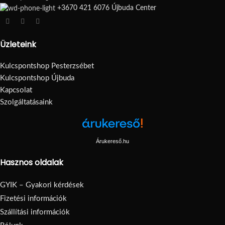
+3670 421 6076 Újbuda Center
Üzleteink
Kulcspontshop Pesterzsébet
Kulcspontshop Újbuda
Kapcsolat
Szolgáltatásaink
Árukereső.hu
Hasznos oldalak
GYIK – Gyakori kérdések
Fizetési információk
Szállítási információk