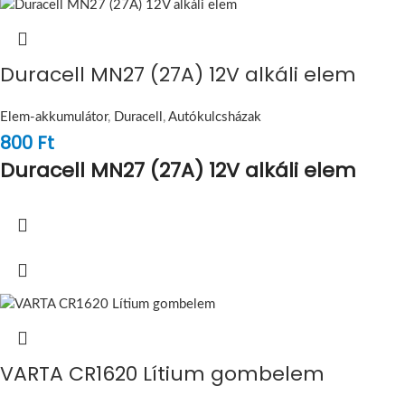
Duracell MN27 (27A) 12V alkáli elem
Elem-akkumulátor
,
Duracell
,
Autókulcsházak
800
Ft
Duracell MN27 (27A) 12V alkáli elem
VARTA CR1620 Lítium gombelem