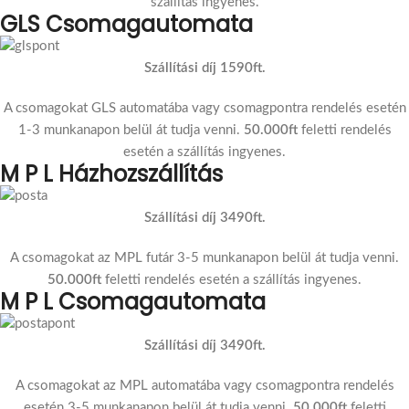
szállítás ingyenes.
GLS Csomagautomata
Szállítási díj 1590ft.
A csomagokat GLS automatába vagy csomagpontra rendelés esetén
1-3 munkanapon belül át tudja venni.
50.000ft
feletti rendelés
esetén a szállítás ingyenes.
M P L Házhozszállítás
Szállítási díj 3490ft.
A csomagokat az MPL futár 3-5 munkanapon belül át tudja venni.
50.000ft
feletti rendelés esetén a szállítás ingyenes.
M P L Csomagautomata
Szállítási díj 3490ft.
A csomagokat az MPL automatába vagy csomagpontra rendelés
esetén 3-5 munkanapon belül át tudja venni.
50.000ft
feletti