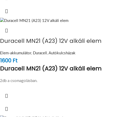
Duracell MN21 (A23) 12V alkáli elem
Elem-akkumulátor
,
Duracell
,
Autókulcsházak
1600
Ft
Duracell MN21 (A23) 12V alkáli elem
2db a csomagolásban.