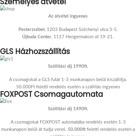
Személyes átvétel
Az átvétel ingyenes
Pesterzsébet
, 1203 Budapest Széchenyi utca 3-5.
Újbuda Center
, 1117 Hengermalom út 19-21.
GLS Házhozszállítás
Szállítási díj 1990ft.
A csomagokat a GLS futár 1-3 munkanapon belül kiszállítja.
50.000Ft feletti rendelés esetén a szállítás ingyenes
FOXPOST Csomagautomata
Szállítási díj 1490ft.
A csomagokat FOXPOST automatába rendelés esetén 1-3
munkanapon belül át tudja venni.
50.000ft
feletti rendelés esetén a