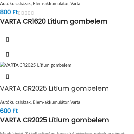
Autókulcsházak
,
Elem-akkumulátor
,
Varta
800
Ft
VARTA CR1620 Lítium gombelem
VARTA CR2025 Lítium gombelem
Autókulcsházak
,
Elem-akkumulátor
,
Varta
600
Ft
VARTA CR2025 Lítium gombelem