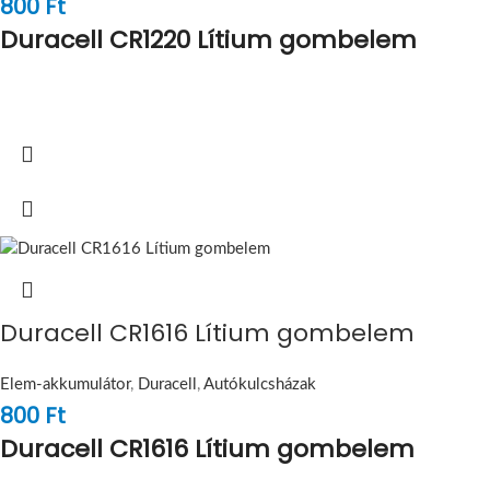
800
Ft
Duracell CR1220 Lítium gombelem
Duracell CR1616 Lítium gombelem
Elem-akkumulátor
,
Duracell
,
Autókulcsházak
800
Ft
Duracell CR1616 Lítium gombelem